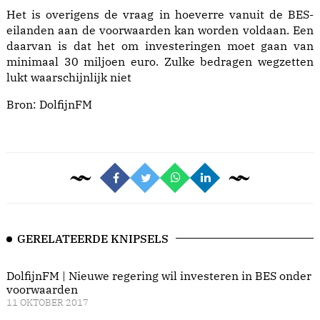
Het is overigens de vraag in hoeverre vanuit de BES-
eilanden aan de voorwaarden kan worden voldaan. Een
daarvan is dat het om investeringen moet gaan van
minimaal 30 miljoen euro. Zulke bedragen wegzetten
lukt waarschijnlijk niet
Bron:
DolfijnFM
GERELATEERDE KNIPSELS
DolfijnFM | Nieuwe regering wil investeren in BES onder
voorwaarden
11 OKTOBER 2017