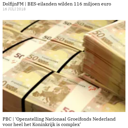
DolfijnFM | BES-eilanden wilden 116 miljoen euro
16 JULI 2018
PBC | ‘Openstelling Nationaal Groeifonds Nederland
voor heel het Koninkrijk is complex’