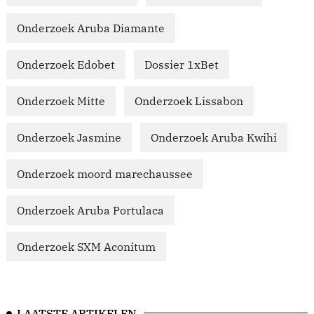
Onderzoek Aruba Diamante
Onderzoek Edobet
Dossier 1xBet
Onderzoek Mitte
Onderzoek Lissabon
Onderzoek Jasmine
Onderzoek Aruba Kwihi
Onderzoek moord marechaussee
Onderzoek Aruba Portulaca
Onderzoek SXM Aconitum
LAATSTE ARTIKELEN