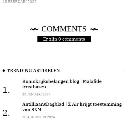
15 FEBRUARI 2022
COMMENTS
Er zijn 0 comments
TRENDING ARTIKELEN
Koninkrijksbelangen blog | Malafide
trustbazen
1.
28 JANUARI 2024
AntilliaansDagblad | Z Air krijgt toestemming
van SXM
2.
10 AUGUSTUS 2024