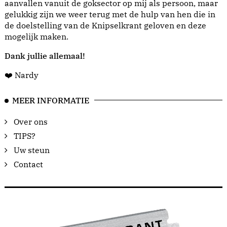
aanvallen vanuit de goksector op mij als persoon, maar
gelukkig zijn we weer terug met de hulp van hen die in
de doelstelling van de Knipselkrant geloven en deze
mogelijk maken.
Dank jullie allemaal!
❤️ Nardy
MEER INFORMATIE
Over ons
TIPS?
Uw steun
Contact