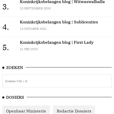
Koninkrijksbelangen blog | Witwaswalhalla
3.
23 SEPTEMBER 2020
Koninkrijksbelangen blog | Sublicenties
4.
13 OKTOBER 2021
Koninkrijksbelangen blog | First Lady
5.
21 MEI 2023
ZOEKEN
DOSIERS
Openbaar Ministerie
Redactie Dossiers