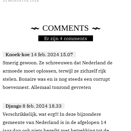
31 AUGUSTUS 2018
COMMENTS
Er zijn 4 comments
Knoek-koe
14 feb. 2024 15.07
Smerig gewoon. Ze schreeuwen dat Nederland de
armoede moet oplossen, terwijl ze zichzelf rijk
stelen. Bonaire was en is nog steeds een corrupt
boevennest. Allemaal tonrond gevreten
Django
8 feb. 2024 18.33
Verschrikkelijk, wat erg!!! In deze bijzondere
gemeente van Nederland is in de afgelopen 14
jaar dan ook niets bereikt met betrekking tot de