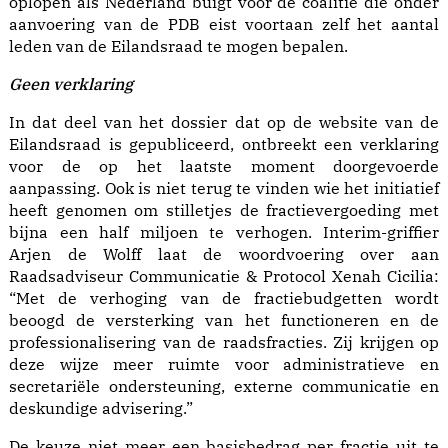
oplopen als Nederland buigt voor de coalitie die onder
aanvoering van de PDB eist voortaan zelf het aantal
leden van de Eilandsraad te mogen bepalen.
Geen verklaring
In dat deel van het dossier dat op de website van de
Eilandsraad is gepubliceerd, ontbreekt een verklaring
voor de op het laatste moment doorgevoerde
aanpassing. Ook is niet terug te vinden wie het initiatief
heeft genomen om stilletjes de fractievergoeding met
bijna een half miljoen te verhogen. Interim-griffier
Arjen de Wolff laat de woordvoering over aan
Raadsadviseur Communicatie & Protocol Xenah Cicilia:
“Met de verhoging van de fractiebudgetten wordt
beoogd de versterking van het functioneren en de
professionalisering van de raadsfracties. Zij krijgen op
deze wijze meer ruimte voor administratieve en
secretariële ondersteuning, externe communicatie en
deskundige advisering.”
De keuze niet meer een basisbedrag per fractie uit te