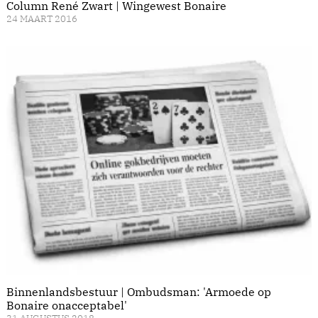
Column René Zwart | Wingewest Bonaire
24 MAART 2016
Binnenlandsbestuur | Ombudsman: 'Armoede op
Bonaire onacceptabel'