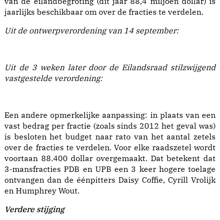
van de eilandbegroting (dit jaar 88,4 miljoen dollar) is
jaarlijks beschikbaar om over de fracties te verdelen.
Uit de ontwerpverordening van 14 september:
Uit de 3 weken later door de Eilandsraad stilzwijgend
vastgestelde verordening:
Een andere opmerkelijke aanpassing: in plaats van een
vast bedrag per fractie (zoals sinds 2012 het geval was)
is besloten het budget naar rato van het aantal zetels
over de fracties te verdelen. Voor elke raadszetel wordt
voortaan 88.400 dollar overgemaakt. Dat betekent dat
3-mansfracties PDB en UPB een 3 keer hogere toelage
ontvangen dan de éénpitters Daisy Coffie, Cyrill Vrolijk
en Humphrey Wout.
Verdere stijging