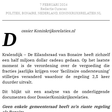
7 FEBRUARI 2024
Redactie Curacao
POLITIEK
,
BONAIRE
,
NEDERLAND
,
KONINKRIJKSRELATIES.NL
Dossier Koninkrijksrelaties.nl
Kralendijk – De Eilandsraad van Bonaire heeft zichzelf
een half miljoen dollar cadeau gedaan. Op het laatste
moment is de verordening over de vergoeding die
fracties jaarlijks krijgen voor ‘facilitaire ondersteuning’
stilletjes veranderd waardoor de regeling 2,5 keer
duurder uitvalt.
Dit blijkt uit een analyse van de onderliggende
documenten door DossierKoninkrijksrelaties.
Geen enkele gemeenteraad heeft zo’n riante regeling