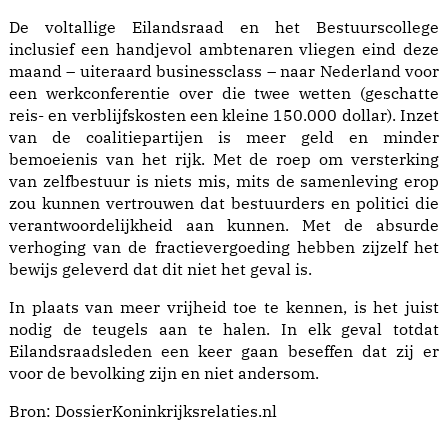
De voltallige Eilandsraad en het Bestuurscollege
inclusief een handjevol ambtenaren vliegen eind deze
maand – uiteraard businessclass – naar Nederland voor
een werkconferentie over die twee wetten (geschatte
reis- en verblijfskosten een kleine 150.000 dollar). Inzet
van de coalitiepartijen is meer geld en minder
bemoeienis van het rijk. Met de roep om versterking
van zelfbestuur is niets mis, mits de samenleving erop
zou kunnen vertrouwen dat bestuurders en politici die
verantwoordelijkheid aan kunnen. Met de absurde
verhoging van de fractievergoeding hebben zijzelf het
bewijs geleverd dat dit niet het geval is.
In plaats van meer vrijheid toe te kennen, is het juist
nodig de teugels aan te halen. In elk geval totdat
Eilandsraadsleden een keer gaan beseffen dat zij er
voor de bevolking zijn en niet andersom.
Bron:
DossierKoninkrijksrelaties.nl