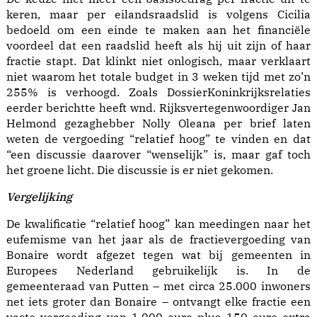
keren, maar per eilandsraadslid is volgens Cicilia
bedoeld om een einde te maken aan het financiële
voordeel dat een raadslid heeft als hij uit zijn of haar
fractie stapt. Dat klinkt niet onlogisch, maar verklaart
niet waarom het totale budget in 3 weken tijd met zo’n
255% is verhoogd. Zoals DossierKoninkrijksrelaties
eerder berichtte heeft wnd. Rijksvertegenwoordiger Jan
Helmond gezaghebber Nolly Oleana per brief laten
weten de vergoeding “relatief hoog” te vinden en dat
“een discussie daarover “wenselijk” is, maar gaf toch
het groene licht. Die discussie is er niet gekomen.
Vergelijking
De kwalificatie “relatief hoog” kan meedingen naar het
eufemisme van het jaar als de fractievergoeding van
Bonaire wordt afgezet tegen wat bij gemeenten in
Europees Nederland gebruikelijk is. In de
gemeenteraad van Putten – met circa 25.000 inwoners
net iets groter dan Bonaire – ontvangt elke fractie een