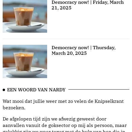
Democracy now! | Friday, March
21, 2025
Democracy now! | Thursday,
March 20, 2025
EEN WOORD VAN NARDY
Wat mooi dat jullie weer met zo velen de Knipselkrant
bezoeken.
De afgelopen tijd zijn we afwezig geweest door
aanvallen vanuit de goksector op mij als persoon, maar
gelukkig zijn we weer terug met de hulp van hen die in