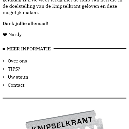
de doelstelling van de Knipselkrant geloven en deze
mogelijk maken.
Dank jullie allemaal!
❤️ Nardy
MEER INFORMATIE
Over ons
TIPS?
Uw steun
Contact