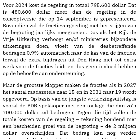
Voor 2024 kost de regeling in totaal 795.600 dollar. Dat
is 480.600 dollar meer dan de regeling in de
conceptversie die op 14 september is gepresenteerd.
Bovendien zal de fractievergoeding met het stijgen van
de begroting jaarlijks meegroeien. Dus als het Rijk de
Vrije Uitkering verhoogt en/of ministeries bijzondere
uitkeringen doen, vloeit van de desbetreffende
bedragen 0,9% automatisch naar de kas van de fracties,
terwijl de extra bijdragen uit Den Haag niet tot extra
werk voor de fracties leidt en dus geen invloed hebben
op de behoefte aan ondersteuning.
Maar de grootste klapper maken de fracties als in 2027
het aantal raadszetels naar 15 en in 2031 naar 19 wordt
opgevoerd. Op basis van de jongste verkiezingsuitslag is
vooral de PDB spekkoper met een toelage die dan zo’n
700.000 dollar zal bedragen. Tegen die tijd zullen de
totale kosten van de regeling – rekening houdend met
een bescheiden groei van de begroting – de 2 miljoen
dollar overschrijden. Dat bedrag kan nog verder