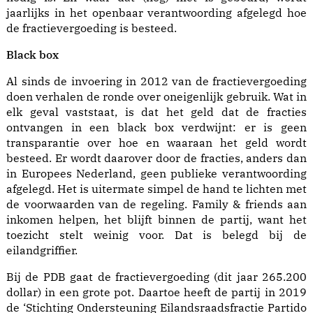
jaarlijks in het openbaar verantwoording afgelegd hoe
de fractievergoeding is besteed.
Black box
Al sinds de invoering in 2012 van de fractievergoeding
doen verhalen de ronde over oneigenlijk gebruik. Wat in
elk geval vaststaat, is dat het geld dat de fracties
ontvangen in een black box verdwijnt: er is geen
transparantie over hoe en waaraan het geld wordt
besteed. Er wordt daarover door de fracties, anders dan
in Europees Nederland, geen publieke verantwoording
afgelegd. Het is uitermate simpel de hand te lichten met
de voorwaarden van de regeling. Family & friends aan
inkomen helpen, het blijft binnen de partij, want het
toezicht stelt weinig voor. Dat is belegd bij de
eilandgriffier.
Bij de PDB gaat de fractievergoeding (dit jaar 265.200
dollar) in een grote pot. Daartoe heeft de partij in 2019
de ‘Stichting Ondersteuning Eilandsraadsfractie Partido