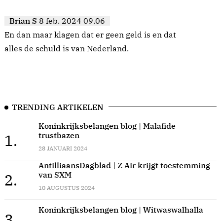
Brian S
8 feb. 2024 09.06
En dan maar klagen dat er geen geld is en dat
alles de schuld is van Nederland.
TRENDING ARTIKELEN
Koninkrijksbelangen blog | Malafide
trustbazen
1.
28 JANUARI 2024
AntilliaansDagblad | Z Air krijgt toestemming
van SXM
2.
10 AUGUSTUS 2024
Koninkrijksbelangen blog | Witwaswalhalla
3.