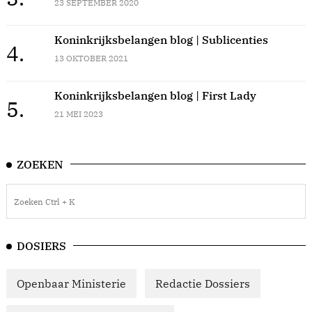
23 SEPTEMBER 2020
Koninkrijksbelangen blog | Sublicenties
4.
13 OKTOBER 2021
Koninkrijksbelangen blog | First Lady
5.
21 MEI 2023
ZOEKEN
DOSIERS
Openbaar Ministerie
Redactie Dossiers