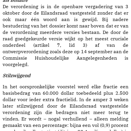
als Bonaire
De verordening is in de openbare vergadering van 3
oktober door de Eilandsraad vastgesteld zonder dat er
ook maar één woord aan is gewijd. Bij nadere
bestudering van het dossier komt naar boven dat er van
de verordening meerdere versies bestaan. De door de
raad goedgekeurde versie wijkt op het meest cruciale
onderdeel (artikel 7, lid 3) af van de
ontwerpverordening zoals deze op 14 september aan de
Commissie Huishoudelijke Aangelegenheden is
voorgelegd.
Stilzwijgend
In het oorspronkelijke voorstel werd elke fractie een
basisbedrag van 60.000 dollar toebedeeld plus 2.500
dollar voor ieder extra fractielid. In de amper 3 weken
later stilzwijgend door de Eilandsraad vastgestelde
verordening zijn die bedragen niet meer terug te
vinden. Er wordt – nogal verhullend – alleen melding
gemaakt van een percentage: bijna een vol (0,9) procent