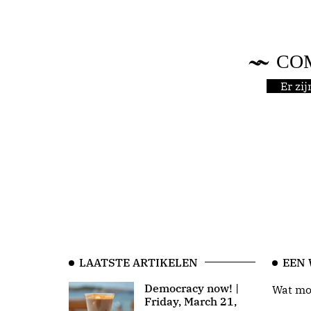
CO
Er zi
LAATSTE ARTIKELEN
EEN
Democracy now! |
Wat moo
Friday, March 21,