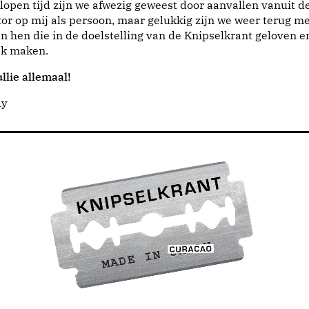
lopen tijd zijn we afwezig geweest door aanvallen vanuit d
or op mij als persoon, maar gelukkig zijn we weer terug me
n hen die in de doelstelling van de Knipselkrant geloven e
jk maken.
llie allemaal!
dy