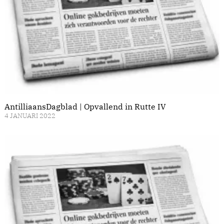
AntilliaansDagblad | Opvallend in Rutte IV
4 JANUARI 2022