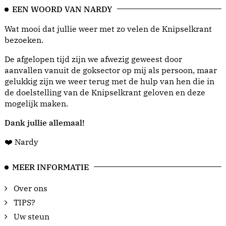
EEN WOORD VAN NARDY
Wat mooi dat jullie weer met zo velen de Knipselkrant
bezoeken.
De afgelopen tijd zijn we afwezig geweest door
aanvallen vanuit de goksector op mij als persoon, maar
gelukkig zijn we weer terug met de hulp van hen die in
de doelstelling van de Knipselkrant geloven en deze
mogelijk maken.
Dank jullie allemaal!
❤️ Nardy
MEER INFORMATIE
Over ons
TIPS?
Uw steun