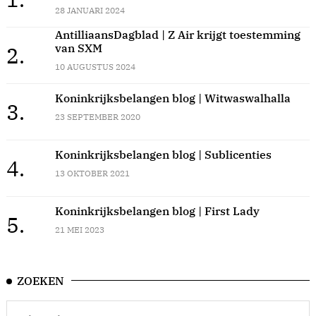
28 JANUARI 2024
AntilliaansDagblad | Z Air krijgt toestemming
van SXM
2.
10 AUGUSTUS 2024
Koninkrijksbelangen blog | Witwaswalhalla
3.
23 SEPTEMBER 2020
Koninkrijksbelangen blog | Sublicenties
4.
13 OKTOBER 2021
Koninkrijksbelangen blog | First Lady
5.
21 MEI 2023
ZOEKEN