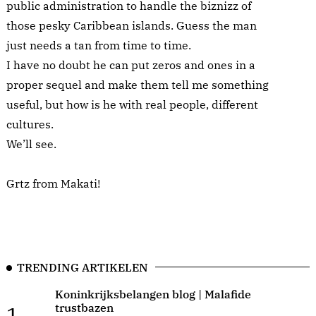
public administration to handle the biznizz of
those pesky Caribbean islands. Guess the man
just needs a tan from time to time.
I have no doubt he can put zeros and ones in a
proper sequel and make them tell me something
useful, but how is he with real people, different
cultures.
We’ll see.
Grtz from Makati!
TRENDING ARTIKELEN
Koninkrijksbelangen blog | Malafide
trustbazen
1.