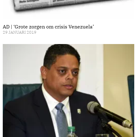
AD | ‘Grote zorgen om crisis Venezuela’
29 JANUARI 2019