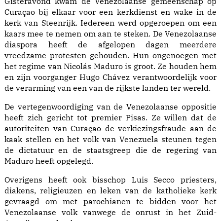
Gisteravond kwam de Venezolaanse gemeenschap op
Curaçao bij elkaar voor een kerkdienst en wake in de
kerk van Steenrijk. Iedereen werd opgeroepen om een
kaars mee te nemen om aan te steken. De Venezolaanse
diaspora heeft de afgelopen dagen meerdere
vreedzame protesten gehouden. Hun ongenoegen met
het regime van Nicolás Maduro is groot. Ze houden hem
en zijn voorganger Hugo Chávez verantwoordelijk voor
de verarming van een van de rijkste landen ter wereld.
De vertegenwoordiging van de Venezolaanse oppositie
heeft zich gericht tot premier Pisas. Ze willen dat de
autoriteiten van Curaçao de verkiezingsfraude aan de
kaak stellen en het volk van Venezuela steunen tegen
de dictatuur en de staatsgreep die de regering van
Maduro heeft opgelegd.
Overigens heeft ook bisschop Luis Secco priesters,
diakens, religieuzen en leken van de katholieke kerk
gevraagd om met parochianen te bidden voor het
Venezolaanse volk vanwege de onrust in het Zuid-