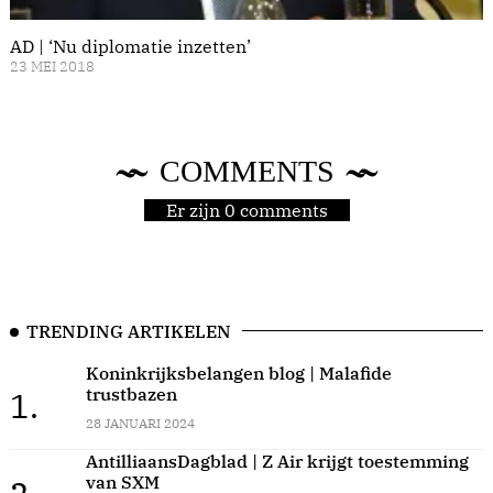
AD | ‘Nu diplomatie inzetten’
23 MEI 2018
COMMENTS
Er zijn 0 comments
TRENDING ARTIKELEN
Koninkrijksbelangen blog | Malafide
trustbazen
1.
28 JANUARI 2024
AntilliaansDagblad | Z Air krijgt toestemming
van SXM