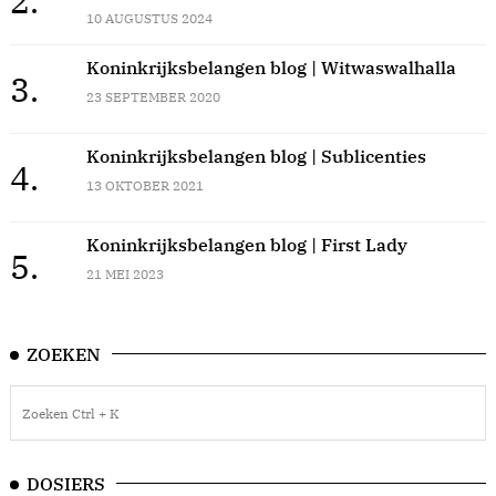
2.
10 AUGUSTUS 2024
Koninkrijksbelangen blog | Witwaswalhalla
3.
23 SEPTEMBER 2020
Koninkrijksbelangen blog | Sublicenties
4.
13 OKTOBER 2021
Koninkrijksbelangen blog | First Lady
5.
21 MEI 2023
ZOEKEN
DOSIERS