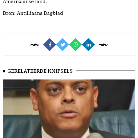
Amerikaanse land.
Bron:
Antilliaans Dagblad
GERELATEERDE KNIPSELS