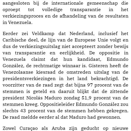
aangesloten bij de internationale gemeenschap die
oproept tot volledige transparantie in het
verkiezingsproces en de afhandeling van de resultaten
in Venezuela.
Eerder zei Veldkamp dat Nederland, inclusief het
Caribische deel, de lijn van de Europese Unie volgt en
dus de verkiezingsuitslag niet accepteert zonder bewijs
van transparantie en eerlijkheid. De oppositie in
Venezuela claimt dat hun kandidaat, Edmundo
González, de rechtmatige winnaar is. Gisteren heeft de
Venezolaanse kiesraad de omstreden uitslag van de
presidentsverkiezingen in het land bekrachtigd. De
voorzitter van de raad zegt dat bijna 97 procent van de
stemmen is geteld en daaruit blijkt dat de zittende
president Nicolás Maduro zondag 51,9 procent van de
stemmen kreeg. Oppositieleider Edmundo González zou
slechts 43 procent van de stemmen hebben gekregen.
De raad meldde eerder al dat Maduro had gewonnen.
Zowel Curaçao als Aruba zijn geducht op nieuwe