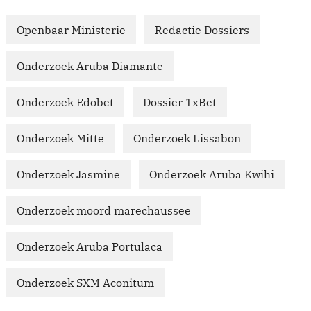
Openbaar Ministerie
Redactie Dossiers
Onderzoek Aruba Diamante
Onderzoek Edobet
Dossier 1xBet
Onderzoek Mitte
Onderzoek Lissabon
Onderzoek Jasmine
Onderzoek Aruba Kwihi
Onderzoek moord marechaussee
Onderzoek Aruba Portulaca
Onderzoek SXM Aconitum