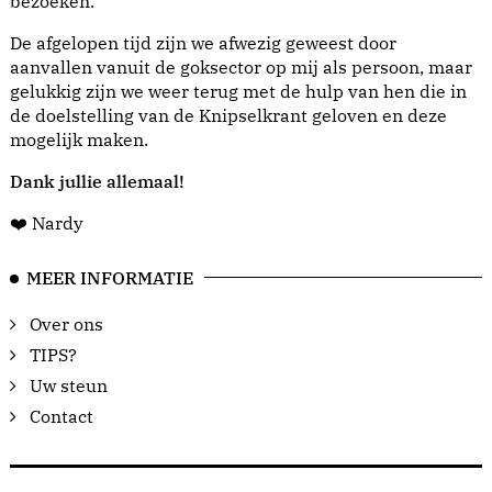
bezoeken.
De afgelopen tijd zijn we afwezig geweest door
aanvallen vanuit de goksector op mij als persoon, maar
gelukkig zijn we weer terug met de hulp van hen die in
de doelstelling van de Knipselkrant geloven en deze
mogelijk maken.
Dank jullie allemaal!
❤️ Nardy
MEER INFORMATIE
Over ons
TIPS?
Uw steun
Contact