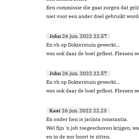
Een commissie die gaat zorgen dat geld
niet voor een ander doel gebruikt word
John
26 jun. 2022 22.57
En vh op Dokterstuin gewerkt...
wss ook daar de boel geflest. Flessen 
John
26 jun. 2022 22.57
En vh op Dokterstuin gewerkt...
wss ook daar de boel geflest. Flessen 
Kaat
26 jun. 2022 22.23
En onder hen is jacinta constantia.
Wel fijn 'n job toegeschoven krijgen, wa
en in de nor hoort te zitten.