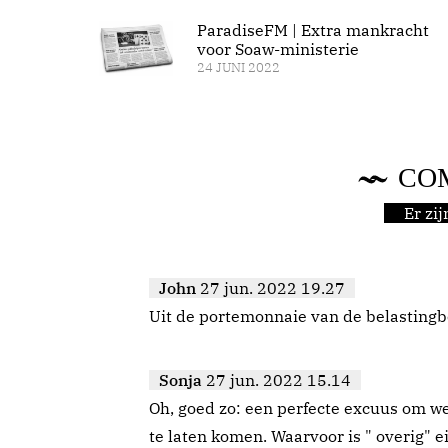
ParadiseFM | Extra mankracht
voor Soaw-ministerie
24 JUNI 2022
CO
Er zi
John
27 jun. 2022 19.27
Uit de portemonnaie van de belastingbe
Sonja
27 jun. 2022 15.14
Oh, goed zo: een perfecte excuus om w
te laten komen. Waarvoor is " overig" 