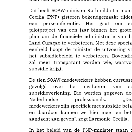
Dat heeft SOAW-minister Ruthmilda Larmoni
Cecilia (PNP) gisteren bekendgemaakt tijde
een persconferentie. Het gaat om e
pilotproject van een jaar binnen het grote
plan om de financiële administratie van h
Land Curaçao te verbeteren. Met deze specia
eenheid hoopt de minister de uitvoering v
het subsidiebeleid te verbeteren. Bovendi
zal meer transparant worden wie, waarvo
subsidie krijgt.
De tien SOAW-medewerkers hebben cursuss
gevolgd over het evalueren van e
subsidieverlening. Die werden gegeven do
Nederlandse professionals. ,,De
medewerkers zijn specifiek met subsidie bela
en daardoor kunnen we hier meer en bet
aandacht aan geven”, zegt Larmonie-Cecilia.
In het beleid van de PNP-minister staan 