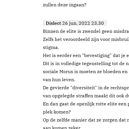
zullen deze ingaan?
Dislect
26 jun. 2022 23.30
Binnen de elite is zwendel geen misdragi
Zelfs het veroordeeld zijn voor misbr
stigma.
Het is eerder een "bevestiging" dat je e
Dit is in volledige tegenstelling tot de n
sociale Morus is moeten ze bloeden en 
van hun leven.
De gevierde "diversiteit" in de rechtspr
van opgelegde straffen maakt dit ook du
En dan gaat de openlijk rotte elite een
plek komen?
Op de zelfde manier dat ze zorgen dat 
aan komen zeker.