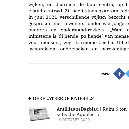
wijken, en daarmee de buurtcentra, op h
eiland centraal. Zij heeft sinds haar aantred
in juni 2021 verschillende wijken bezocht 
gesproken met inwoners, onder wie jongere
ouderen en onderstandtrekkers. ,,Want d
ministerie is ‘di hende, pa hende’, van mense
voor mensen”, zegt Larmonie-Cecilia. Uit d
‘gesprekken, onderzoeken en berekeninge
GERELATEERDE KNIPSELS
AntilliaansDagblad | Ruim 6 ton
subsidie Aqualectra
19 OKTOBER 2020