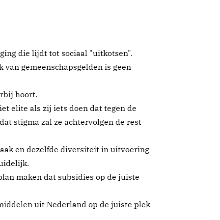
ng die lijdt tot sociaal "uitkotsen".
uik van gemeenschapsgelden is geen
rbij hoort.
iet elite als zij iets doen dat tegen de
dat stigma zal ze achtervolgen de rest
aak en dezelfde diversiteit in uitvoering
idelijk.
 plan maken dat subsidies op de juiste
middelen uit Nederland op de juiste plek