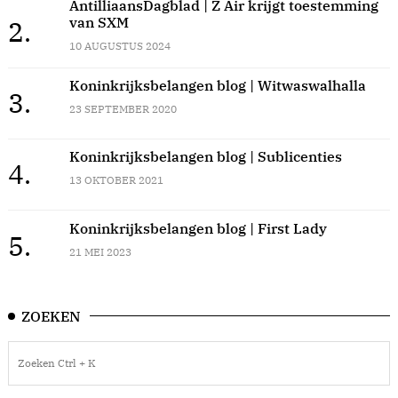
AntilliaansDagblad | Z Air krijgt toestemming
van SXM
2.
10 AUGUSTUS 2024
Koninkrijksbelangen blog | Witwaswalhalla
3.
23 SEPTEMBER 2020
Koninkrijksbelangen blog | Sublicenties
4.
13 OKTOBER 2021
Koninkrijksbelangen blog | First Lady
5.
21 MEI 2023
ZOEKEN