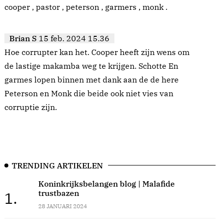
cooper , pastor , peterson , garmers , monk .
Brian S
15 feb. 2024 15.36
Hoe corrupter kan het. Cooper heeft zijn wens om
de lastige makamba weg te krijgen. Schotte En
garmes lopen binnen met dank aan de de here
Peterson en Monk die beide ook niet vies van
corruptie zijn.
TRENDING ARTIKELEN
Koninkrijksbelangen blog | Malafide
trustbazen
1.
28 JANUARI 2024