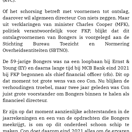
(RvC).
Of het schorsing betreft met voornemen tot ontslag,
daarover wil algemeen directeur Con niets zeggen. Maar
uit verklaringen van minister Charles Cooper (MFK),
politiek verantwoordelijk voor FKP, blijkt dat dit
ontslagvoornemen van Bongers is voorgelegd aan de
Stichting Bureau Toezicht en Normering
Overheidsentiteiten (SBTNO).
De 59-jarige Bongers was na een loopbaan bij Ernst &
Young (EY) en daarna lange tijd bij MCB Bank eind 2021
bij FKP begonnen als chief financial officer (cfo). Dit op
dat moment tot grote wens van ceo Con. Nu blijken de
verhoudingen troebel, maar twee jaar geleden was Con
juist grote voorstander om Bongers binnen te halen als
financieel directeur.
Er zijn op dat moment aanzienlijke achterstanden in de
jaarrekeningen en een van de opdrachten die Bongers
meekrijgt, is om op dit onderdeel schoon schip te
maken. Con doet daarom eind 2021 alles om de ervaren