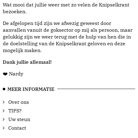
Wat mooi dat jullie weer met zo velen de Knipselkrant
bezoeken.
De afgelopen tijd zijn we afwezig geweest door
aanvallen vanuit de goksector op mij als persoon, maar
gelukkig zijn we weer terug met de hulp van hen die in
de doelstelling van de Knipselkrant geloven en deze
mogelijk maken.
Dank jullie allemaal!
❤️ Nardy
MEER INFORMATIE
Over ons
TIPS?
Uw steun
Contact