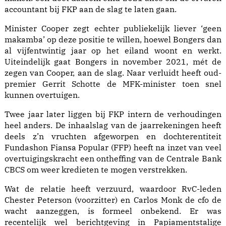
accountant bij FKP aan de slag te laten gaan.
Minister Cooper zegt echter publiekelijk liever ‘geen
makamba’ op deze positie te willen, hoewel Bongers dan
al vijfentwintig jaar op het eiland woont en werkt.
Uiteindelijk gaat Bongers in november 2021, mét de
zegen van Cooper, aan de slag. Naar verluidt heeft oud-
premier Gerrit Schotte de MFK-minister toen snel
kunnen overtuigen.
Twee jaar later liggen bij FKP intern de verhoudingen
heel anders. De inhaalslag van de jaarrekeningen heeft
deels z’n vruchten afgeworpen en dochterentiteit
Fundashon Fiansa Popular (FFP) heeft na inzet van veel
overtuigingskracht een ontheffing van de Centrale Bank
CBCS om weer kredieten te mogen verstrekken.
Wat de relatie heeft verzuurd, waardoor RvC-leden
Chester Peterson (voorzitter) en Carlos Monk de cfo de
wacht aanzeggen, is formeel onbekend. Er was
recentelijk wel berichtgeving in Papiamentstalige