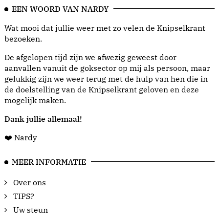
EEN WOORD VAN NARDY
Wat mooi dat jullie weer met zo velen de Knipselkrant
bezoeken.
De afgelopen tijd zijn we afwezig geweest door
aanvallen vanuit de goksector op mij als persoon, maar
gelukkig zijn we weer terug met de hulp van hen die in
de doelstelling van de Knipselkrant geloven en deze
mogelijk maken.
Dank jullie allemaal!
❤️ Nardy
MEER INFORMATIE
Over ons
TIPS?
Uw steun