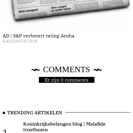
AD | S&P verbetert rating Aruba
8 AUGUSTUS 2019
COMMENTS
Er zijn 0 comments
TRENDING ARTIKELEN
Koninkrijksbelangen blog | Malafide
trustbazen
1.