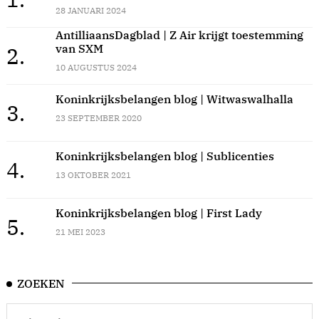
28 JANUARI 2024
AntilliaansDagblad | Z Air krijgt toestemming
van SXM
2.
10 AUGUSTUS 2024
Koninkrijksbelangen blog | Witwaswalhalla
3.
23 SEPTEMBER 2020
Koninkrijksbelangen blog | Sublicenties
4.
13 OKTOBER 2021
Koninkrijksbelangen blog | First Lady
5.
21 MEI 2023
ZOEKEN