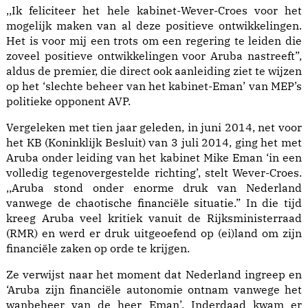
,,Ik feliciteer het hele kabinet-Wever-Croes voor het
mogelijk maken van al deze positieve ontwikkelingen.
Het is voor mij een trots om een regering te leiden die
zoveel positieve ontwikkelingen voor Aruba nastreeft”,
aldus de premier, die direct ook aanleiding ziet te wijzen
op het ‘slechte beheer van het kabinet-Eman’ van MEP’s
politieke opponent AVP.
Vergeleken met tien jaar geleden, in juni 2014, net voor
het KB (Koninklijk Besluit) van 3 juli 2014, ging het met
Aruba onder leiding van het kabinet Mike Eman ‘in een
volledig tegenovergestelde richting’, stelt Wever-Croes.
,,Aruba stond onder enorme druk van Nederland
vanwege de chaotische financiële situatie.” In die tijd
kreeg Aruba veel kritiek vanuit de Rijksministerraad
(RMR) en werd er druk uitgeoefend op (ei)land om zijn
financiële zaken op orde te krijgen.
Ze verwijst naar het moment dat Nederland ingreep en
‘Aruba zijn financiële autonomie ontnam vanwege het
wanbeheer van de heer Eman’. Inderdaad kwam er