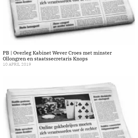
PB | Overleg Kabinet Wever Croes met minster
Ollongren en staatssecretaris Knops
10 APRIL 2019