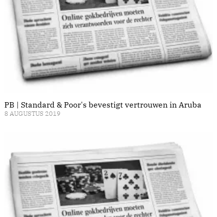
PB | Standard & Poor's bevestigt vertrouwen in Aruba
8 AUGUSTUS 2019