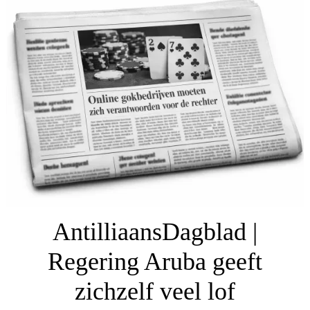
AntilliaansDagblad |
Regering Aruba geeft
zichzelf veel lof