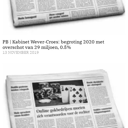
PB | Kabinet Wever-Croes: begroting 2020 met
overschot van 29 miljoen, 0.5%
13 NOVEMBER 2019