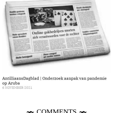
AntilliaansDagblad | Onderzoek aanpak van pandemie
op Aruba
6 NOVEMBER 2021
COMMENTS