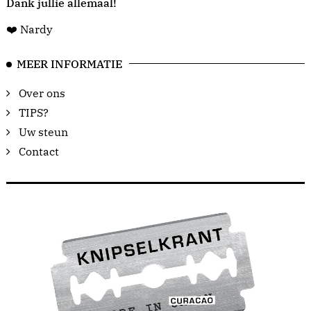
Dank jullie allemaal!
❤️ Nardy
MEER INFORMATIE
Over ons
TIPS?
Uw steun
Contact