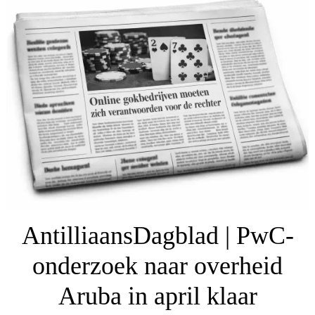
AntilliaansDagblad | PwC-
onderzoek naar overheid
Aruba in april klaar