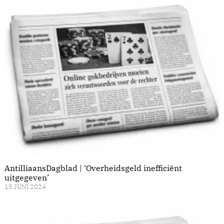
AntilliaansDagblad | ‘Overheidsgeld inefficiënt
uitgegeven’
15 JUNI 2024