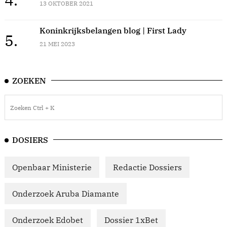
13 OKTOBER 2021
Koninkrijksbelangen blog | First Lady
5.
21 MEI 2023
ZOEKEN
DOSIERS
Openbaar Ministerie
Redactie Dossiers
Onderzoek Aruba Diamante
Onderzoek Edobet
Dossier 1xBet