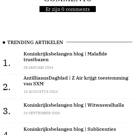
Er zijn 0 comments
TRENDING ARTIKELEN
Koninkrijksbelangen blog | Malafide
trustbazen
1.
28 JANUARI 2024
AntilliaansDagblad | Z Air krijgt toestemming
van SXM
2.
10 AUGUSTUS 2024
Koninkrijksbelangen blog | Witwaswalhalla
3.
23 SEPTEMBER 2020
Koninkrijksbelangen blog | Sublicenties
4.