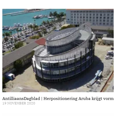
AntilliaansDagblad | Herpositionering Aruba krijgt vorm
19 NOVEMBER 2020