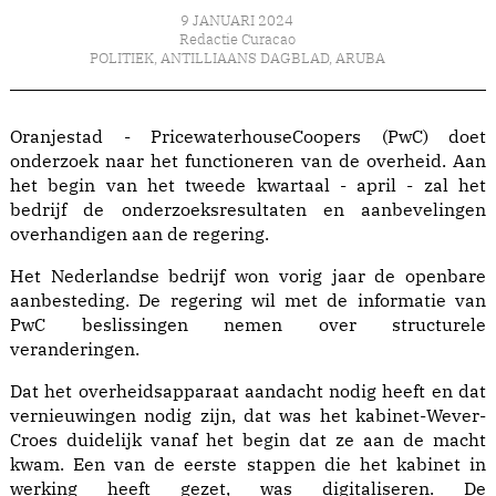
9 JANUARI 2024
Redactie Curacao
POLITIEK
,
ANTILLIAANS DAGBLAD
,
ARUBA
Oranjestad - PricewaterhouseCoopers (PwC) doet
onderzoek naar het functioneren van de overheid. Aan
het begin van het tweede kwartaal - april - zal het
bedrijf de onderzoeksresultaten en aanbevelingen
overhandigen aan de regering.
Het Nederlandse bedrijf won vorig jaar de openbare
aanbesteding. De regering wil met de informatie van
PwC beslissingen nemen over structurele
veranderingen.
Dat het overheidsapparaat aandacht nodig heeft en dat
vernieuwingen nodig zijn, dat was het kabinet-Wever-
Croes duidelijk vanaf het begin dat ze aan de macht
kwam. Een van de eerste stappen die het kabinet in
werking heeft gezet, was digitaliseren. De