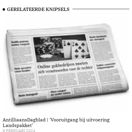
GERELATEERDE KNIPSELS
AntilliaansDagblad | ‘Vooruitgang bij uitvoering
Landspakket’
8 FEBRUARI 2024