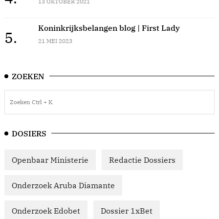
13 OKTOBER 2021
Koninkrijksbelangen blog | First Lady
5.
21 MEI 2023
ZOEKEN
DOSIERS
Openbaar Ministerie
Redactie Dossiers
Onderzoek Aruba Diamante
Onderzoek Edobet
Dossier 1xBet