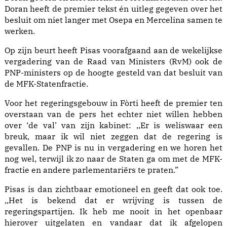
Doran heeft de premier tekst én uitleg gegeven over het
besluit om niet langer met Osepa en Mercelina samen te
werken.
Op zijn beurt heeft Pisas voorafgaand aan de wekelijkse
vergadering van de Raad van Ministers (RvM) ook de
PNP-ministers op de hoogte gesteld van dat besluit van
de MFK-Statenfractie.
Voor het regeringsgebouw in Fòrti heeft de premier ten
overstaan van de pers het echter niet willen hebben
over ‘de val’ van zijn kabinet: ,,Er is weliswaar een
breuk, maar ik wil niet zeggen dat de regering is
gevallen. De PNP is nu in vergadering en we horen het
nog wel, terwijl ik zo naar de Staten ga om met de MFK-
fractie en andere parlementariërs te praten.”
Pisas is dan zichtbaar emotioneel en geeft dat ook toe.
,,Het is bekend dat er wrijving is tussen de
regeringspartijen. Ik heb me nooit in het openbaar
hierover uitgelaten en vandaar dat ik afgelopen