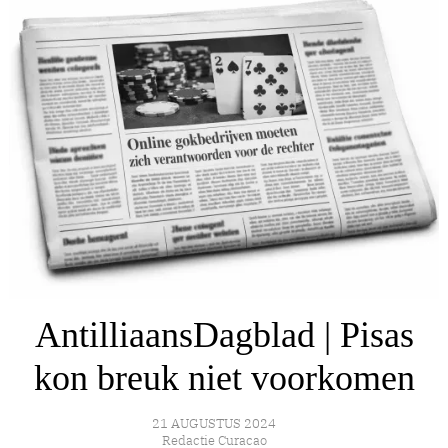
AntilliaansDagblad | Pisas
kon breuk niet voorkomen
21 AUGUSTUS 2024
Redactie Curacao