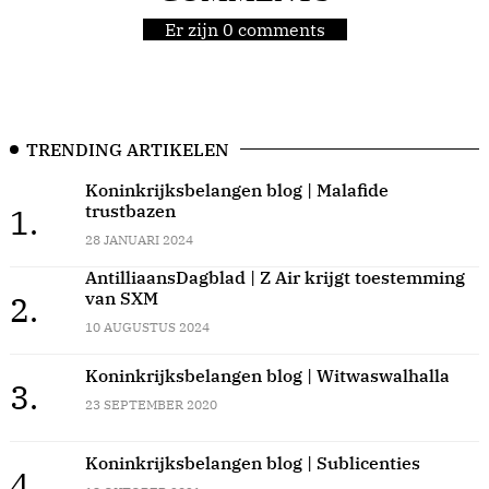
Er zijn 0 comments
TRENDING ARTIKELEN
Koninkrijksbelangen blog | Malafide
trustbazen
1.
28 JANUARI 2024
AntilliaansDagblad | Z Air krijgt toestemming
van SXM
2.
10 AUGUSTUS 2024
Koninkrijksbelangen blog | Witwaswalhalla
3.
23 SEPTEMBER 2020
Koninkrijksbelangen blog | Sublicenties
4.