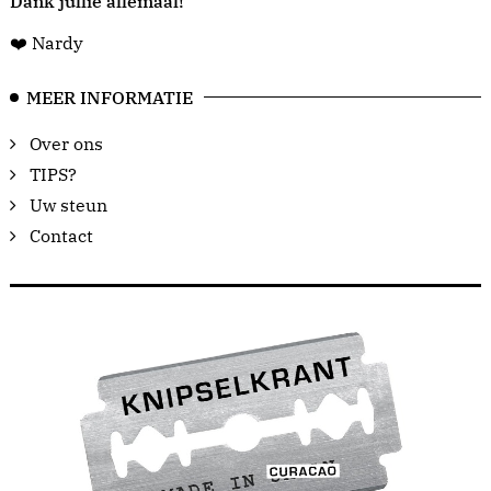
Dank jullie allemaal!
❤️ Nardy
MEER INFORMATIE
Over ons
TIPS?
Uw steun
Contact