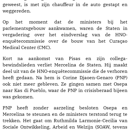
geweest, is met zijn chauffeur in de auto gestapt en
weggereden.
Op het moment dat de ministers bij het
parlementsgebouw aankwamen, waren de Staten in
vergadering over het eindverslag van de HNO-
enquêtecommissie over de bouw van het Curaçao
Medical Center (CMC).
Kort na aankomst van Pisas en zijn collega-
bewindslieden verliet Mercelina de Staten. Hij maakt
deel uit van de HNO-enquêtecommissie die de verhoren
heeft gedaan. Na hem is Corine Djaoen-Genaro (PNP)
ook niet meer gebleven. Ze gingen samen met Osepa
naar Kas di Pueblo, waar de PNP in crisisberaad bijeen
was gekomen.
PNP heeft zonder aarzeling besloten Osepa en
Mercelina te steunen en de ministers terstond terug te
trekken. Het gaat om Ruthmilda Larmonie-Cecilia van
Sociale Ontwikkeling, Arbeid en Welzijn (SOAW, tevens