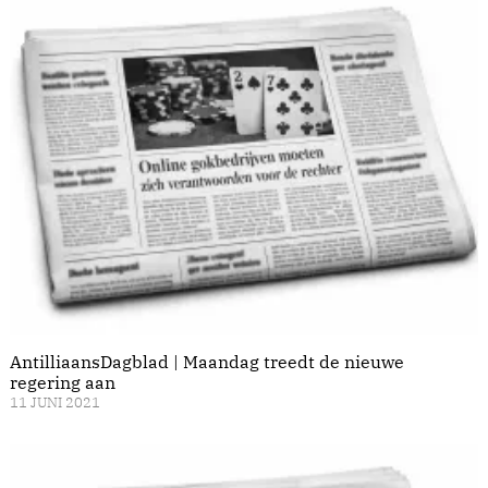
AntilliaansDagblad | Maandag treedt de nieuwe
regering aan
11 JUNI 2021