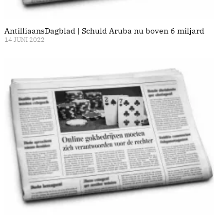
AntilliaansDagblad | Schuld Aruba nu boven 6 miljard
14 JUNI 2022