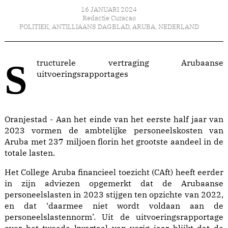
16 JANUARI 2024
Redactie Curacao
POLITIEK
,
ANTILLIAANS DAGBLAD
,
ARUBA
,
NEDERLAND
Structurele vertraging Arubaanse
uitvoeringsrapportages
Oranjestad - Aan het einde van het eerste half jaar van
2023 vormen de ambtelijke personeelskosten van
Aruba met 237 miljoen florin het grootste aandeel in de
totale lasten.
Het College Aruba financieel toezicht (CAft) heeft eerder
in zijn adviezen opgemerkt dat de Arubaanse
personeelslasten in 2023 stijgen ten opzichte van 2022,
en dat ‘daarmee niet wordt voldaan aan de
personeelslastennorm’. Uit de uitvoeringsrapportage