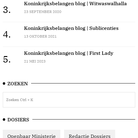
Koninkrijksbelangen blog | Witwaswalhalla
3.
23 SEPTEMBER 2020
Koninkrijksbelangen blog | Sublicenties
4.
13 OKTOBER 2021
Koninkrijksbelangen blog | First Lady
5.
21 MEI 2023
ZOEKEN
DOSIERS
Openbaar Ministerie
Redactie Dossiers