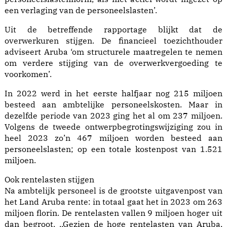
een verlaging van de personeelslasten’.
Uit de betreffende rapportage blijkt dat de
overwerkuren stijgen. De financieel toezichthouder
adviseert Aruba ‘om structurele maatregelen te nemen
om verdere stijging van de overwerkvergoeding te
voorkomen’.
In 2022 werd in het eerste halfjaar nog 215 miljoen
besteed aan ambtelijke personeelskosten. Maar in
dezelfde periode van 2023 ging het al om 237 miljoen.
Volgens de tweede ontwerpbegrotingswijziging zou in
heel 2023 zo’n 467 miljoen worden besteed aan
personeelslasten; op een totale kostenpost van 1.521
miljoen.
Ook rentelasten stijgen
Na ambtelijk personeel is de grootste uitgavenpost van
het Land Aruba rente: in totaal gaat het in 2023 om 263
miljoen florin. De rentelasten vallen 9 miljoen hoger uit
dan begroot. ,,Gezien de hoge rentelasten van Aruba,