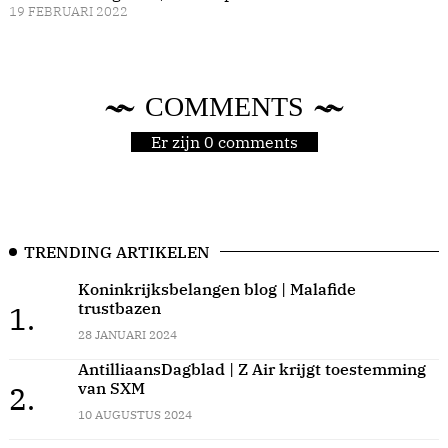
19 FEBRUARI 2022
COMMENTS
Er zijn 0 comments
TRENDING ARTIKELEN
Koninkrijksbelangen blog | Malafide
trustbazen
1.
28 JANUARI 2024
AntilliaansDagblad | Z Air krijgt toestemming
van SXM
2.
10 AUGUSTUS 2024