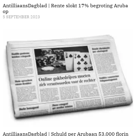
AntilliaansDagblad | Rente slokt 17% begroting Aruba
op
5 SEPTEMBER 2023
AntilliaansDagblad | Schuld per Arubaan 53.000 florin