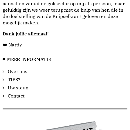
aanvallen vanuit de goksector op mij als persoon, maar
gelukkig zijn we weer terug met de hulp van hen die in
de doelstelling van de Knipselkrant geloven en deze
mogelijk maken.
Dank jullie allemaal!
❤️ Nardy
MEER INFORMATIE
Over ons
TIPS?
Uw steun
Contact