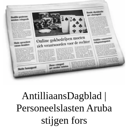
AntilliaansDagblad |
Personeelslasten Aruba
stijgen fors