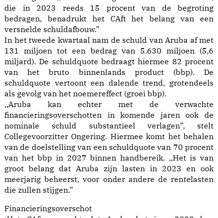
die in 2023 reeds 15 procent van de begroting
bedragen, benadrukt het CAft het belang van een
versnelde schuldafbouw.”
In het tweede kwartaal nam de schuld van Aruba af met
131 miljoen tot een bedrag van 5.630 miljoen (5,6
miljard). De schuldquote bedraagt hiermee 82 procent
van het bruto binnenlands product (bbp). De
schuldquote vertoont een dalende trend, grotendeels
als gevolg van het noemereffect (groei bbp).
,,Aruba kan echter met de verwachte
financieringsoverschotten in komende jaren ook de
nominale schuld substantieel verlagen”, stelt
Collegevoorzitter Ongering. Hiermee komt het behalen
van de doelstelling van een schuldquote van 70 procent
van het bbp in 2027 binnen handbereik. ,,Het is van
groot belang dat Aruba zijn lasten in 2023 en ook
meerjarig beheerst, voor onder andere de rentelasten
die zullen stijgen.”
Financieringsoverschot