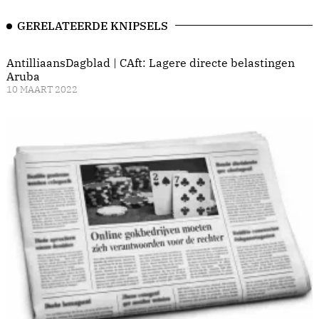
GERELATEERDE KNIPSELS
AntilliaansDagblad | CAft: Lagere directe belastingen
Aruba
10 MAART 2022