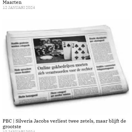
Maarten
12 JANUARI 2024
PBC | Silveria Jacobs verliest twee zetels, maar blijft de
grootste
12 JANUARI 2024