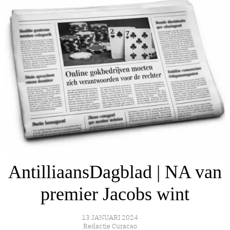
AntilliaansDagblad | NA van
premier Jacobs wint
13 JANUARI 2024
Redactie Curacao