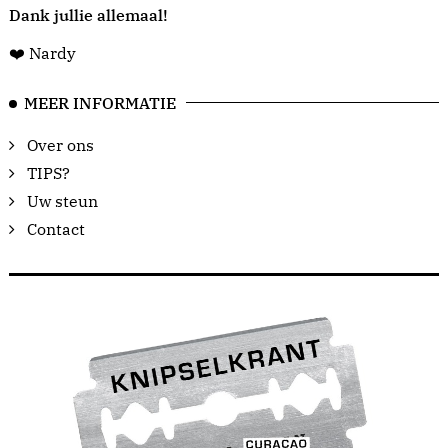
Dank jullie allemaal!
❤️ Nardy
MEER INFORMATIE
Over ons
TIPS?
Uw steun
Contact