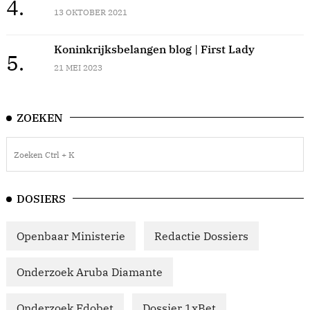
4.
13 OKTOBER 2021
Koninkrijksbelangen blog | First Lady
5.
21 MEI 2023
ZOEKEN
DOSIERS
Openbaar Ministerie
Redactie Dossiers
Onderzoek Aruba Diamante
Onderzoek Edobet
Dossier 1xBet