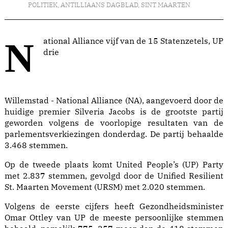
POLITIEK
,
ANTILLIAANS DAGBLAD
,
SINT MAARTEN
National Alliance vijf van de 15 Statenzetels, UP
drie
Willemstad - National Alliance (NA), aangevoerd door de
huidige premier Silveria Jacobs is de grootste partij
geworden volgens de voorlopige resultaten van de
parlementsverkiezingen donderdag. De partij behaalde
3.468 stemmen.
Op de tweede plaats komt United People’s (UP) Party
met 2.837 stemmen, gevolgd door de Unified Resilient
St. Maarten Movement (URSM) met 2.020 stemmen.
Volgens de eerste cijfers heeft Gezondheidsminister
Omar Ottley van UP de meeste persoonlijke stemmen