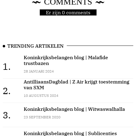
COMMENTS
Er zijn 0 comments
TRENDING ARTIKELEN
Koninkrijksbelangen blog | Malafide
trustbazen
1.
28 JANUARI 2024
AntilliaansDagblad | Z Air krijgt toestemming
van SXM
2.
10 AUGUSTUS 2024
Koninkrijksbelangen blog | Witwaswalhalla
3.
23 SEPTEMBER 2020
Koninkrijksbelangen blog | Sublicenties