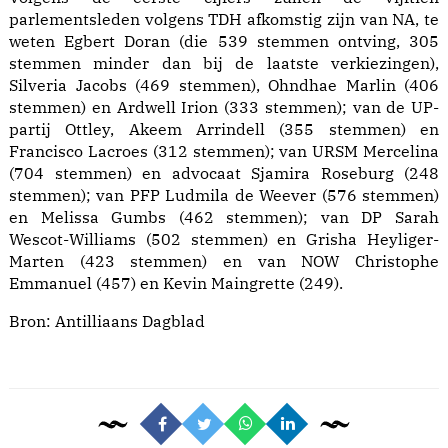
parlementsleden volgens TDH afkomstig zijn van NA, te
weten Egbert Doran (die 539 stemmen ontving, 305
stemmen minder dan bij de laatste verkiezingen),
Silveria Jacobs (469 stemmen), Ohndhae Marlin (406
stemmen) en Ardwell Irion (333 stemmen); van de UP-
partij Ottley, Akeem Arrindell (355 stemmen) en
Francisco Lacroes (312 stemmen); van URSM Mercelina
(704 stemmen) en advocaat Sjamira Roseburg (248
stemmen); van PFP Ludmila de Weever (576 stemmen)
en Melissa Gumbs (462 stemmen); van DP Sarah
Wescot-Williams (502 stemmen) en Grisha Heyliger-
Marten (423 stemmen) en van NOW Christophe
Emmanuel (457) en Kevin Maingrette (249).
Bron:
Antilliaans Dagblad