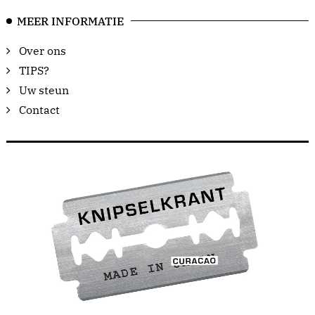
MEER INFORMATIE
Over ons
TIPS?
Uw steun
Contact