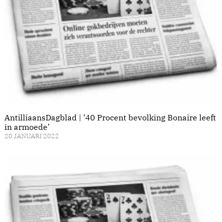
AntilliaansDagblad | ’40 Procent bevolking Bonaire leeft
in armoede’
20 JANUARI 2022