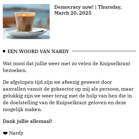
Democracy now! | Thursday,
March 20, 2025
EEN WOORD VAN NARDY
Wat mooi dat jullie weer met zo velen de Knipselkrant
bezoeken.
De afgelopen tijd zijn we afwezig geweest door
aanvallen vanuit de goksector op mij als persoon, maar
gelukkig zijn we weer terug met de hulp van hen die in
de doelstelling van de Knipselkrant geloven en deze
mogelijk maken.
Dank jullie allemaal!
❤️ Nardy