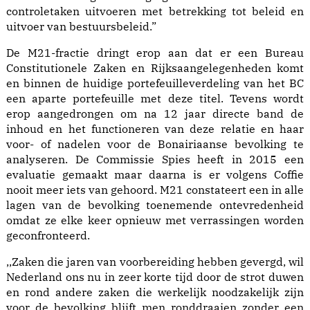
controletaken uitvoeren met betrekking tot beleid en
uitvoer van bestuursbeleid.”
De M21-fractie dringt erop aan dat er een Bureau
Constitutionele Zaken en Rijksaangelegenheden komt
en binnen de huidige portefeuilleverdeling van het BC
een aparte portefeuille met deze titel. Tevens wordt
erop aangedrongen om na 12 jaar directe band de
inhoud en het functioneren van deze relatie en haar
voor- of nadelen voor de Bonairiaanse bevolking te
analyseren. De Commissie Spies heeft in 2015 een
evaluatie gemaakt maar daarna is er volgens Coffie
nooit meer iets van gehoord. M21 constateert een in alle
lagen van de bevolking toenemende ontevredenheid
omdat ze elke keer opnieuw met verrassingen worden
geconfronteerd.
,,Zaken die jaren van voorbereiding hebben gevergd, wil
Nederland ons nu in zeer korte tijd door de strot duwen
en rond andere zaken die werkelijk noodzakelijk zijn
voor de bevolking blijft men ronddraaien zonder een