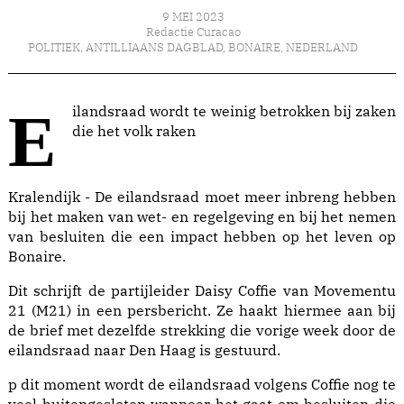
9 MEI 2023
Redactie Curacao
POLITIEK
,
ANTILLIAANS DAGBLAD
,
BONAIRE
,
NEDERLAND
Eilandsraad wordt te weinig betrokken bij zaken
die het volk raken
Kralendijk - De eilandsraad moet meer inbreng hebben
bij het maken van wet- en regelgeving en bij het nemen
van besluiten die een impact hebben op het leven op
Bonaire.
Dit schrijft de partijleider Daisy Coffie van Movementu
21 (M21) in een persbericht. Ze haakt hiermee aan bij
de brief met dezelfde strekking die vorige week door de
eilandsraad naar Den Haag is gestuurd.
p dit moment wordt de eilandsraad volgens Coffie nog te