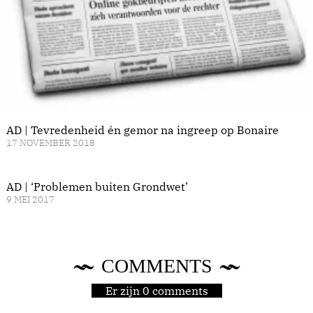
AD | Tevredenheid én gemor na ingreep op Bonaire
17 NOVEMBER 2018
AD | ‘Problemen buiten Grondwet’
9 MEI 2017
COMMENTS
Er zijn 0 comments