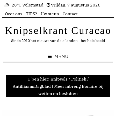
28°C Wilemstad
vrijdag, 7 augustus 2026
Over ons
TIPS?
Uw steun
Contact
Knipselkrant Curacao
Sinds 2010 het nieuws van de eilanden - het hele beeld
MENU
U ben hier:
Knipsels
/
Politiek
/
AntilliaansDagblad | Meer inbreng Bonaire bij
wetten en besluiten