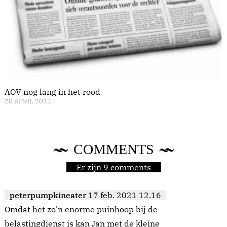
AOV nog lang in het rood
20 APRIL 2012
COMMENTS
Er zijn 9 comments
peterpumpkineater
17 feb. 2021 12.16
Omdat het zo'n enorme puinhoop bij de
belastingdienst is kan Jan met de kleine