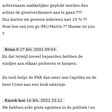
achternaam makkelijker geplukt worden dan
achter de grootverdieners aan te gaan !?!?
Dus korten we gewoon iedereen met 10 % !?!
How low can you go (Mr.) Martis ?? Shame on you
!!
Brian S
17 feb. 2021 09.04
En dat terwijl zoveel bejaarden hebben de
eindjes aan elkaar proberen te knopen.
En toch helpt de PAR dan weer mw Capriles en de
heer Croes aan een leuk salarisje.
Knoek-koe
16 feb. 2021 23.11
We hebben echt grote egoïsten in de politiek ( en