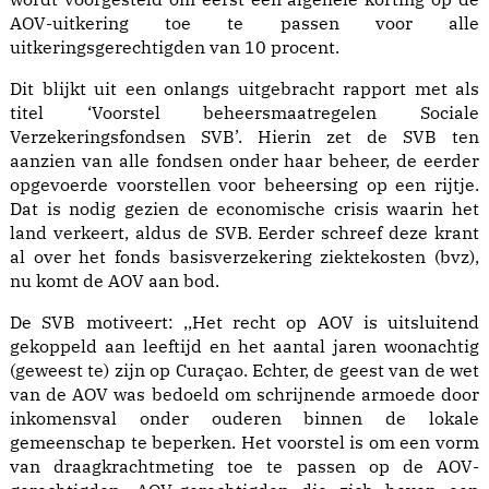
AOV-uitkering toe te passen voor alle
uitkeringsgerechtigden van 10 procent.
Dit blijkt uit een onlangs uitgebracht rapport met als
titel ‘Voorstel beheersmaatregelen Sociale
Verzekeringsfondsen SVB’. Hierin zet de SVB ten
aanzien van alle fondsen onder haar beheer, de eerder
opgevoerde voorstellen voor beheersing op een rijtje.
Dat is nodig gezien de economische crisis waarin het
land verkeert, aldus de SVB. Eerder schreef deze krant
al over het fonds basisverzekering ziektekosten (bvz),
nu komt de AOV aan bod.
De SVB motiveert: ,,Het recht op AOV is uitsluitend
gekoppeld aan leeftijd en het aantal jaren woonachtig
(geweest te) zijn op Curaçao. Echter, de geest van de wet
van de AOV was bedoeld om schrijnende armoede door
inkomensval onder ouderen binnen de lokale
gemeenschap te beperken. Het voorstel is om een vorm
van draagkrachtmeting toe te passen op de AOV-