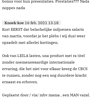
bonus voor hun presentaties. Prestaties??? Nada
noppes nada
Knoek-koe
16 feb. 2021 13.18
Kort EERST dat belachelijke miljoenen salaris
van martis, voordat je het plebs ( wij dus) weer
opzadelt met allerlei kortingen.
Ook van LEILA lasten, una product met ra titel
zonder noemenswaardige internationale
ervaring, die het niet voor elkaar kreeg de CBCS
te runnen, zonder nog een nog duurdere kracht
ernaast en erboven.
Geplaatst door / via/ mbv mama , een MAN vazal.