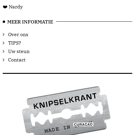
❤️ Nardy
MEER INFORMATIE
Over ons
TIPS?
Uw steun
Contact