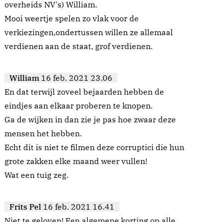
overheids NV's) William.
Mooi weertje spelen zo vlak voor de
verkiezingen,ondertussen willen ze allemaal
verdienen aan de staat, grof verdienen.
William
16 feb. 2021 23.06
En dat terwijl zoveel bejaarden hebben de
eindjes aan elkaar proberen te knopen.
Ga de wijken in dan zie je pas hoe zwaar deze
mensen het hebben.
Echt dit is niet te filmen deze corruptici die hun
grote zakken elke maand weer vullen!
Wat een tuig zeg.
Frits Pel
16 feb. 2021 16.41
Niet te geloven! Een algemene korting op alle