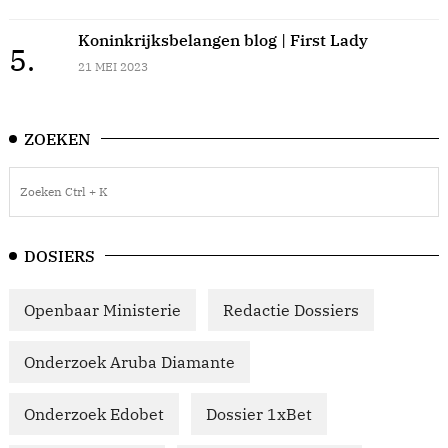
Koninkrijksbelangen blog | First Lady
5.
21 MEI 2023
ZOEKEN
DOSIERS
Openbaar Ministerie
Redactie Dossiers
Onderzoek Aruba Diamante
Onderzoek Edobet
Dossier 1xBet