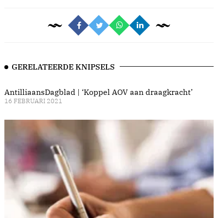
GERELATEERDE KNIPSELS
AntilliaansDagblad | ‘Koppel AOV aan draagkracht’
16 FEBRUARI 2021