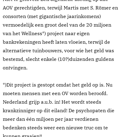
AOV gerechtigden, terwijl Martis met S. Römer en
consorten (met gigantische jaarinkomens)
vermoedelijk een groot deel van de 20 miljoen
van het Wellness*) project naar eigen
bankrekeningen heeft laten vloeien, terwijl de
alternatieve tuinbouwers, voor wie het geld was
bestemd, slecht enkele (10?)duizenden guldens
ontvingen.
*)Dit project is gestopt omdat het geld op is. Nu
moeten mensen met een OV worden beroofd.
Nederland grijp a.u.b. in! Het wordt steeds
krankzinniger op dit eiland! De psychopaten die
meer dan één miljoen per jaar verdienen
bedenken steeds weer een nieuwe truc om te
kunnen graaien!!