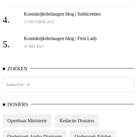
Koninkrijksbelangen blog | Sublicenties
4.
13 OKTOBER 2021
Koninkrijksbelangen blog | First Lady
5.
21 MEI 2023
ZOEKEN
DOSIERS
Openbaar Ministerie
Redactie Dossiers
Onderzoek Aruba Diamante
Onderzoek Edobet