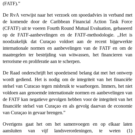
(FATF).”
De RvA verwijst naar het verzoek om spoedadvies in verband met
de komende door de Caribbean Financial Action Task Force
(CFATF) uit te voeren Fourth Round Mutual Evaluation, gebaseerd
op de FATF-aanbevelingen en de FATF-methodologie. ,,Het is
noodzakelijk dat Curaçao voldoet aan de recent bijgewerkte
internationale normen en aanbevelingen van de FATF en om de
maatregelen ter bestrijding van witwassen, het financieren van
terrorisme en proliferatie aan te scherpen.
De Raad onderschrijft het spoedeisend belang dat met het ontwerp
wordt gediend. Het is nodig om de integriteit van het financiële
stelsel van Curacao tegen misbruik te waarborgen. Immers, het niet
voldoen aan genoemde internationale normen en aanbevelingen van
de FATF kan negatieve gevolgen hebben voor de integriteit van het
financiële stelsel van Curaçao en als gevolg daarvan de economie
van Curaçao in gevaar brengen.”
Overigens gaat het om het samenvoegen en op elkaar laten
aansluiten van vijf landsverordeningen, te weten (1)