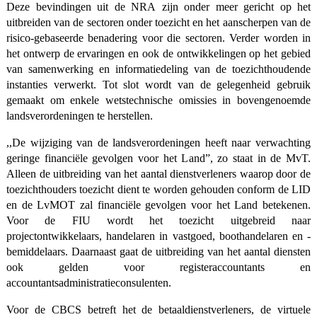
Deze bevindingen uit de NRA zijn onder meer gericht op het
uitbreiden van de sectoren onder toezicht en het aanscherpen van de
risico-gebaseerde benadering voor die sectoren. Verder worden in
het ontwerp de ervaringen en ook de ontwikkelingen op het gebied
van samenwerking en informatiedeling van de toezichthoudende
instanties verwerkt. Tot slot wordt van de gelegenheid gebruik
gemaakt om enkele wetstechnische omissies in bovengenoemde
landsverordeningen te herstellen.
,,De wijziging van de landsverordeningen heeft naar verwachting
geringe financiële gevolgen voor het Land”, zo staat in de MvT.
Alleen de uitbreiding van het aantal dienstverleners waarop door de
toezichthouders toezicht dient te worden gehouden conform de LID
en de LvMOT zal financiële gevolgen voor het Land betekenen.
Voor de FIU wordt het toezicht uitgebreid naar
projectontwikkelaars, handelaren in vastgoed, boothandelaren en -
bemiddelaars. Daarnaast gaat de uitbreiding van het aantal diensten
ook gelden voor registeraccountants en
accountantsadministratieconsulenten.
Voor de CBCS betreft het de betaaldienstverleners, de virtuele