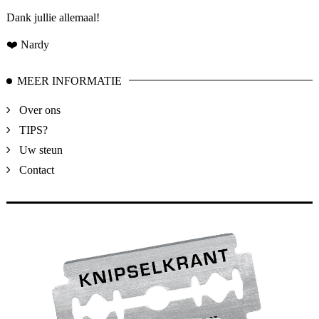
Dank jullie allemaal!
❤️ Nardy
MEER INFORMATIE
Over ons
TIPS?
Uw steun
Contact