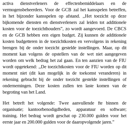
activa dienstverleners de effectenbemiddelaars en de
vermogensbeheerders. Voor de GCB zal het kansspelen betreffen,
in het bijzonder kansspelen op afstand. ,,Het toezicht op deze
bijkomende diensten en dienstverleners zal leiden tot additionele
kosten voor de toezichthouders”, zo wordt aangevoerd. De CBCS
en de GCB hebben een eigen budget. Zij kunnen de additionele
kosten budgetteren in de toezichtkosten en vervolgens in rekening
brengen bij de onder toezicht gestelde instellingen. Maar, op dit
moment kan volgens de opstellers van de wet niet aangegeven
worden om welk bedrag het zal gaan. En ten aanzien van de FIU
wordt opgetekend: ,,De toezichtkosten voor de FIU worden op dit
moment niet (dit kan mogelijk in de toekomst veranderen) in
rekening gebracht bij de onder toezicht gestelde instellingen of
ondernemingen. Deze kosten zullen ten laste komen van de
begroting van het Land.
Het betreft het volgende: Twee aanvullende fte binnen de
organisatie; kantoorbenodigdheden, apparatuur en software;
training. Het bedrag wordt geschat op 230.000 gulden voor het
eerste jaar en 200.000 gulden voor de daaropvolgende jaren.”