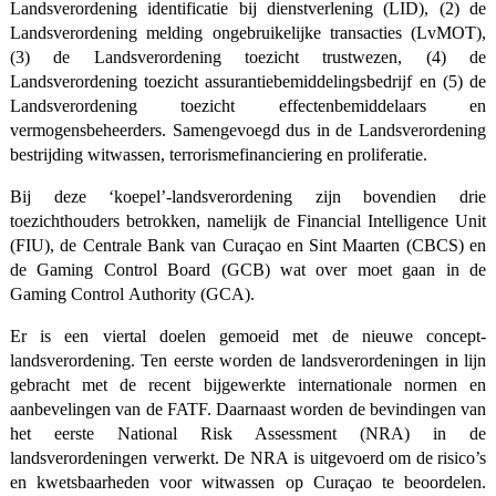
Landsverordening identificatie bij dienstverlening (LID), (2) de
Landsverordening melding ongebruikelijke transacties (LvMOT),
(3) de Landsverordening toezicht trustwezen, (4) de
Landsverordening toezicht assurantiebemiddelingsbedrijf en (5) de
Landsverordening toezicht effectenbemiddelaars en
vermogensbeheerders. Samengevoegd dus in de Landsverordening
bestrijding witwassen, terrorismefinanciering en proliferatie.
Bij deze ‘koepel’-landsverordening zijn bovendien drie
toezichthouders betrokken, namelijk de Financial Intelligence Unit
(FIU), de Centrale Bank van Curaçao en Sint Maarten (CBCS) en
de Gaming Control Board (GCB) wat over moet gaan in de
Gaming Control Authority (GCA).
Er is een viertal doelen gemoeid met de nieuwe concept-
landsverordening. Ten eerste worden de landsverordeningen in lijn
gebracht met de recent bijgewerkte internationale normen en
aanbevelingen van de FATF. Daarnaast worden de bevindingen van
het eerste National Risk Assessment (NRA) in de
landsverordeningen verwerkt. De NRA is uitgevoerd om de risico’s
en kwetsbaarheden voor witwassen op Curaçao te beoordelen.