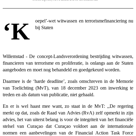
‘Koepel’-wet witwassen en terrorismefinanciering nu
bij Staten
Willemstad - De concept-Landsverordening bestrijding witwassen,
financieren van terrorisme en proliferatie, is onlangs aan de Staten
aangeboden en moet nog behandeld en goedgekeurd worden.
Daarmee is de ‘harde deadline’, zoals omschreven in de Memorie
van Toelichting (MvT), van 18 december 2023 om inwerking te
treden en als datum van publicatie, niet gehaald.
En er is wel haast mee want, zo staat in de MvT: ,,De regering
merkt op dat, zoals de Raad van Advies (RvA) zelf opmerkt in zijn
advies, het van uiterst belang is voor de integriteit van het financiële
stelsel van Curaçao dat Curaçao voldoet aan de internationale
normen een aanbevelingen van de Financial Action Task Force