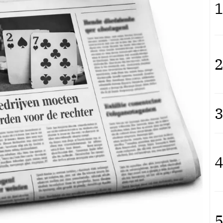
1
2
3
4
5