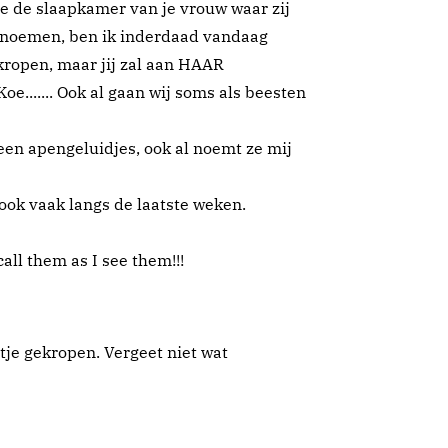
 je de slaapkamer van je vrouw waar zij
lt noemen, ben ik inderdaad vandaag
ekropen, maar jij zal aan HAAR
....... Ook al gaan wij soms als beesten
 geen apengeluidjes, ook al noemt ze mij
 ook vaak langs de laatste weken.
call them as I see them!!!
itje gekropen. Vergeet niet wat