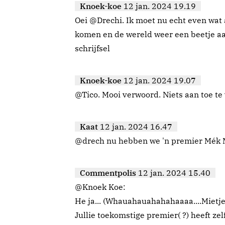
Knoek-koe
12 jan. 2024 19.19
Oei @Drechi. Ik moet nu echt even wat
komen en de wereld weer een beetje aa
schrijfsel
Knoek-koe
12 jan. 2024 19.07
@Tico. Mooi verwoord. Niets aan toe te 
Kaat
12 jan. 2024 16.47
@drech nu hebben we 'n premier Mék 
Commentpolis
12 jan. 2024 15.40
@Knoek Koe:
He ja... (Whauahauahahahaaaa....Mietje
Jullie toekomstige premier( ?) heeft ze