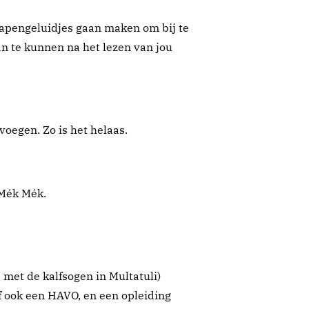
 apengeluidjes gaan maken om bij te
n te kunnen na het lezen van jou
voegen. Zo is het helaas.
Mék Mék.
 met de kalfsogen in Multatuli)
lf ook een HAVO, en een opleiding