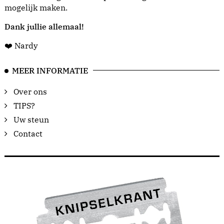
mogelijk maken.
Dank jullie allemaal!
❤️ Nardy
MEER INFORMATIE
Over ons
TIPS?
Uw steun
Contact