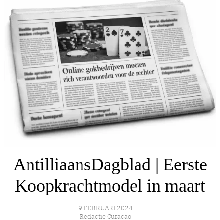
AntilliaansDagblad | Eerste
Koopkrachtmodel in maart
9 FEBRUARI 2024
Redactie Curacao