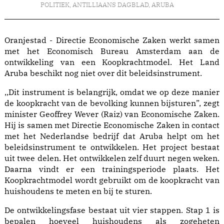
POLITIEK
,
ANTILLIAANS DAGBLAD
,
ARUBA
Oranjestad - Directie Economische Zaken werkt samen
met het Economisch Bureau Amsterdam aan de
ontwikkeling van een Koopkrachtmodel. Het Land
Aruba beschikt nog niet over dit beleidsinstrument.
,,Dit instrument is belangrijk, omdat we op deze manier
de koopkracht van de bevolking kunnen bijsturen”, zegt
minister Geoffrey Wever (Raiz) van Economische Zaken.
Hij is samen met Directie Economische Zaken in contact
met het Nederlandse bedrijf dat Aruba helpt om het
beleidsinstrument te ontwikkelen. Het project bestaat
uit twee delen. Het ontwikkelen zelf duurt negen weken.
Daarna vindt er een trainingsperiode plaats. Het
Koopkrachtmodel wordt gebruikt om de koopkracht van
huishoudens te meten en bij te sturen.
De ontwikkelingsfase bestaat uit vier stappen. Stap 1 is
bepalen hoeveel huishoudens als zogeheten