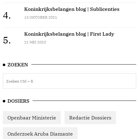
Koninkrijksbelangen blog | Sublicenties
4.
13 OKTOBER 2021
Koninkrijksbelangen blog | First Lady
5.
21 MEI 2023
ZOEKEN
DOSIERS
Openbaar Ministerie
Redactie Dossiers
Onderzoek Aruba Diamante