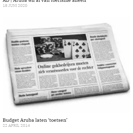
AD | Aruba wil af van toerisme alleen
18 JUNI 2020
Budget Aruba laten ‘toetsen’
22 APRIL 2014