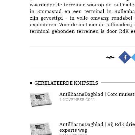
waaronder de terreinen waarop de raffinader
in Emmastad en een terminal in Bullenba
zijn gevestigd - in volle omvang rendabel 
exploiteren. Voor de niet aan de raffinaderij 
terminal gebonden terreinen is door RdK e
GERELATEERDE KNIPSELS
AntilliaansDagblad | Corc muissti
1 NOVEMBER 2021
AntilliaansDagblad | Bij RdK drie
experts weg