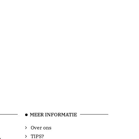
MEER INFORMATIE
Over ons
TIPS?
e