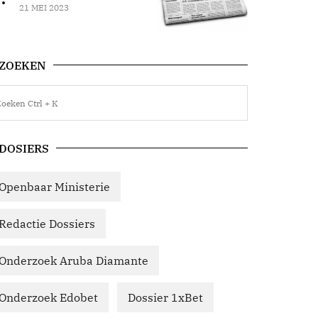
21 MEI 2023
ZOEKEN
DOSIERS
Openbaar Ministerie
Redactie Dossiers
Onderzoek Aruba Diamante
Onderzoek Edobet
Dossier 1xBet