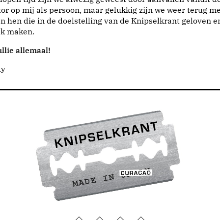
or op mij als persoon, maar gelukkig zijn we weer terug me
n hen die in de doelstelling van de Knipselkrant geloven e
jk maken.
llie allemaal!
dy