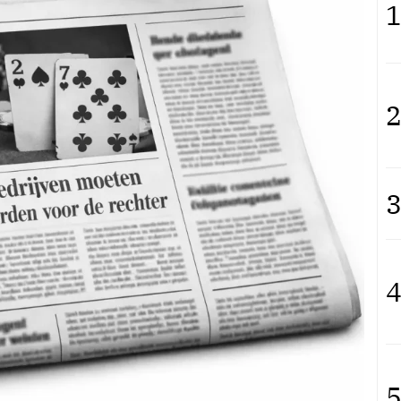
1
2
3
4
5