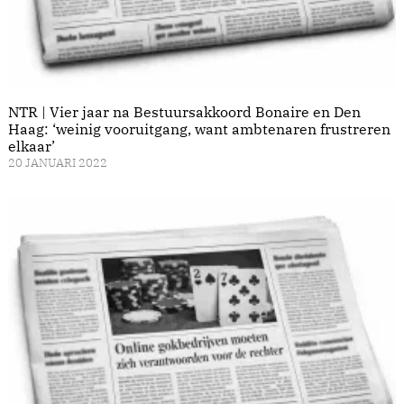
NTR | Vier jaar na Bestuursakkoord Bonaire en Den
Haag: ‘weinig vooruitgang, want ambtenaren frustreren
elkaar’
20 JANUARI 2022