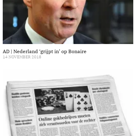
AD | Nederland ‘grijpt in’ op Bonaire
14 NOVEMBER 2018