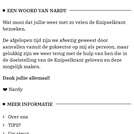
EEN WOORD VAN NARDY
Wat mooi dat jullie weer met zo velen de Knipselkrant
bezoeken.
De afgelopen tijd zijn we afwezig geweest door
aanvallen vanuit de goksector op mij als persoon, maar
gelukkig zijn we weer terug met de hulp van hen die in
de doelstelling van de Knipselkrant geloven en deze
mogelijk maken.
Dank jullie allemaal!
❤️ Nardy
MEER INFORMATIE
Over ons
TIPS?
Uw steun