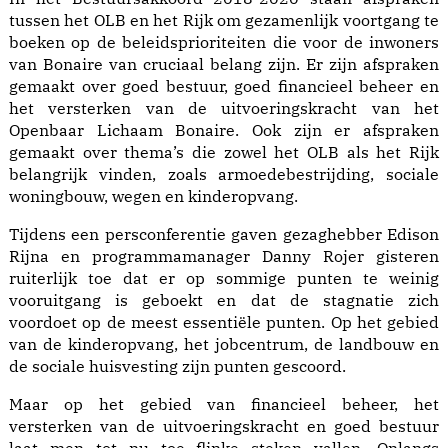
tussen het OLB en het Rijk om gezamenlijk voortgang te
boeken op de beleidsprioriteiten die voor de inwoners
van Bonaire van cruciaal belang zijn. Er zijn afspraken
gemaakt over goed bestuur, goed financieel beheer en
het versterken van de uitvoeringskracht van het
Openbaar Lichaam Bonaire. Ook zijn er afspraken
gemaakt over thema’s die zowel het OLB als het Rijk
belangrijk vinden, zoals armoedebestrijding, sociale
woningbouw, wegen en kinderopvang.
Tijdens een persconferentie gaven gezaghebber Edison
Rijna en programmamanager Danny Rojer gisteren
ruiterlijk toe dat er op sommige punten te weinig
vooruitgang is geboekt en dat de stagnatie zich
voordoet op de meest essentiële punten. Op het gebied
van de kinderopvang, het jobcentrum, de landbouw en
de sociale huisvesting zijn punten gescoord.
Maar op het gebied van financieel beheer, het
versterken van de uitvoeringskracht en goed bestuur