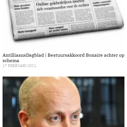
AntilliaansDagblad | Bestuursakkoord Bonaire achter op
schema
17 FEBRUARI 2021