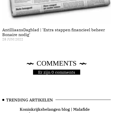
AntilliaansDagblad | 'Extra stappen financieel beheer
Bonaire nodig'
28 JUNI 2022
COMMENTS
Er zijn 0 comments
TRENDING ARTIKELEN
Koninkrijksbelangen blog | Malafide