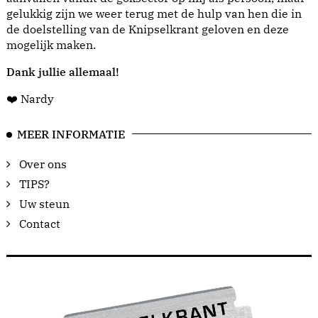
gelukkig zijn we weer terug met de hulp van hen die in
de doelstelling van de Knipselkrant geloven en deze
mogelijk maken.
Dank jullie allemaal!
❤️ Nardy
MEER INFORMATIE
Over ons
TIPS?
Uw steun
Contact