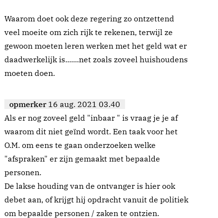
Waarom doet ook deze regering zo ontzettend
veel moeite om zich rijk te rekenen, terwijl ze
gewoon moeten leren werken met het geld wat er
daadwerkelijk is.......net zoals zoveel huishoudens
moeten doen.
opmerker
16 aug. 2021 03.40
Als er nog zoveel geld "inbaar " is vraag je je af
waarom dit niet geïnd wordt. Een taak voor het
O.M. om eens te gaan onderzoeken welke
"afspraken" er zijn gemaakt met bepaalde
personen.
De lakse houding van de ontvanger is hier ook
debet aan, of krijgt hij opdracht vanuit de politiek
om bepaalde personen / zaken te ontzien.