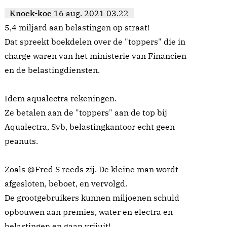
Knoek-koe
16 aug. 2021 03.22
5,4 miljard aan belastingen op straat!
Dat spreekt boekdelen over de "toppers" die in
charge waren van het ministerie van Financien
en de belastingdiensten.
Idem aqualectra rekeningen.
Ze betalen aan de "toppers" aan de top bij
Aqualectra, Svb, belastingkantoor echt geen
peanuts.
Zoals @Fred S reeds zij. De kleine man wordt
afgesloten, beboet, en vervolgd.
De grootgebruikers kunnen miljoenen schuld
opbouwen aan premies, water en electra en
belastingen en gaan vrijuit!