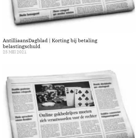
AntilliaansDagblad | Korting bij betaling
belastingschuld
25 MEI 2021