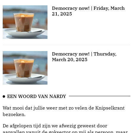
Democracy now! | Friday, March
21, 2025
Democracy now! | Thursday,
March 20, 2025
EEN WOORD VAN NARDY
Wat mooi dat jullie weer met zo velen de Knipselkrant
bezoeken.
De afgelopen tijd zijn we afwezig geweest door
aanvallen vanuit de goksector op mij als persoon, maar