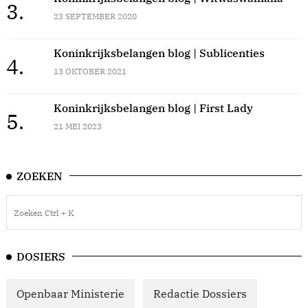
3.
23 SEPTEMBER 2020
Koninkrijksbelangen blog | Sublicenties
4.
13 OKTOBER 2021
Koninkrijksbelangen blog | First Lady
5.
21 MEI 2023
ZOEKEN
DOSIERS
Openbaar Ministerie
Redactie Dossiers