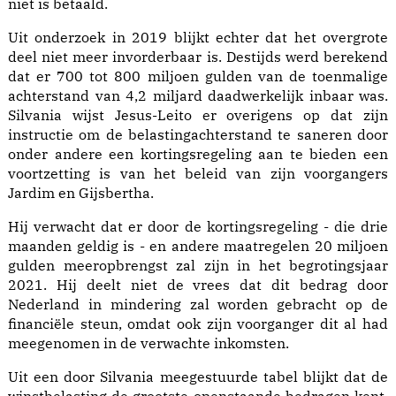
niet is betaald.
Uit onderzoek in 2019 blijkt echter dat het overgrote
deel niet meer invorderbaar is. Destijds werd berekend
dat er 700 tot 800 miljoen gulden van de toenmalige
achterstand van 4,2 miljard daadwerkelijk inbaar was.
Silvania wijst Jesus-Leito er overigens op dat zijn
instructie om de belastingachterstand te saneren door
onder andere een kortingsregeling aan te bieden een
voortzetting is van het beleid van zijn voorgangers
Jardim en Gijsbertha.
Hij verwacht dat er door de kortingsregeling - die drie
maanden geldig is - en andere maatregelen 20 miljoen
gulden meeropbrengst zal zijn in het begrotingsjaar
2021. Hij deelt niet de vrees dat dit bedrag door
Nederland in mindering zal worden gebracht op de
financiële steun, omdat ook zijn voorganger dit al had
meegenomen in de verwachte inkomsten.
Uit een door Silvania meegestuurde tabel blijkt dat de