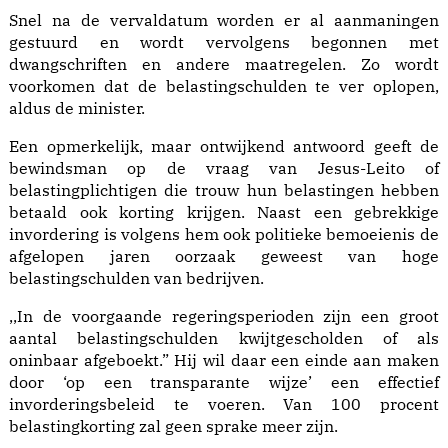
Snel na de vervaldatum worden er al aanmaningen
gestuurd en wordt vervolgens begonnen met
dwangschriften en andere maatregelen. Zo wordt
voorkomen dat de belastingschulden te ver oplopen,
aldus de minister.
Een opmerkelijk, maar ontwijkend antwoord geeft de
bewindsman op de vraag van Jesus-Leito of
belastingplichtigen die trouw hun belastingen hebben
betaald ook korting krijgen. Naast een gebrekkige
invordering is volgens hem ook politieke bemoeienis de
afgelopen jaren oorzaak geweest van hoge
belastingschulden van bedrijven.
,,In de voorgaande regeringsperioden zijn een groot
aantal belastingschulden kwijtgescholden of als
oninbaar afgeboekt.” Hij wil daar een einde aan maken
door ‘op een transparante wijze’ een effectief
invorderingsbeleid te voeren. Van 100 procent
belastingkorting zal geen sprake meer zijn.