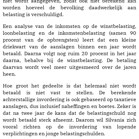
niet wordt aangegeven, zodat ook niet berekend kan
worden hoeveel de bevolking daadwerkelijk aan
belasting is verschuldigd.
Een analyse van de inkomsten op de winstbelasting,
loonbelasting en de inkomstenbelasting (samen 90
procent van de opbrengsten) leert dat een kleine
driekwart van de aanslagen binnen een jaar wordt
betaald. Daarna volgt nog ruim 20 procent in het jaar
daarna, behalve bij de winstbelasting. De betaling
daarvan wordt veel meer uitgesmeerd over de jaren
heen.
Hoe groot het gedeelte is dat helemaal niet wordt
betaald is niet vast te stellen. De berekende
achterstallige invordering is ook gebaseerd op taxatieve
aanslagen, dus inclusief naheffingen en boetes. Zeker is
dat na twee jaar de kans dat de belastingschuld nog
wordt betaald sterk afneemt. Daarom wil Silvania zich
vooral richten op de invordering van lopende
verplichtingen en jonge belastingschulden.