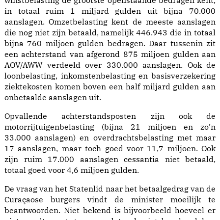
winstbelasting de grootste openstaande bedragen kent,
in totaal ruim 1 miljard gulden uit bijna 70.000
aanslagen. Omzetbelasting kent de meeste aanslagen
die nog niet zijn betaald, namelijk 446.943 die in totaal
bijna 760 miljoen gulden bedragen. Daar tussenin zit
een achterstand van afgerond 875 miljoen gulden aan
AOV/AWW verdeeld over 330.000 aanslagen. Ook de
loonbelasting, inkomstenbelasting en basisverzekering
ziektekosten komen boven een half miljard gulden aan
onbetaalde aanslagen uit.
Opvallende achterstandsposten zijn ook de
motorrijtuigenbelasting (bijna 21 miljoen en zo’n
33.000 aanslagen) en overdrachtsbelasting met maar
17 aanslagen, maar toch goed voor 11,7 miljoen. Ook
zijn ruim 17.000 aanslagen cessantia niet betaald,
totaal goed voor 4,6 miljoen gulden.
De vraag van het Statenlid naar het betaalgedrag van de
Curaçaose burgers vindt de minister moeilijk te
beantwoorden. Niet bekend is bijvoorbeeld hoeveel er