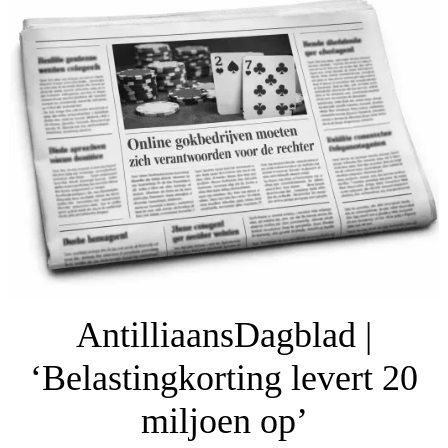
AntilliaansDagblad |
‘Belastingkorting levert 20
miljoen op’