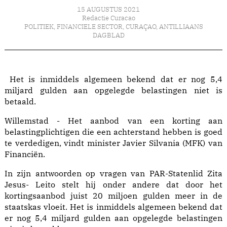
15 AUGUSTUS 2021
Redactie Curacao
POLITIEK
,
FINANCIELE SECTOR
,
CURAÇAO
,
ANTILLIAANS
DAGBLAD
Het is inmiddels algemeen bekend dat er nog 5,4
miljard gulden aan opgelegde belastingen niet is
betaald.
Willemstad - Het aanbod van een korting aan
belastingplichtigen die een achterstand hebben is goed
te verdedigen, vindt minister Javier Silvania (MFK) van
Financiën.
In zijn antwoorden op vragen van PAR-Statenlid Zita
Jesus- Leito stelt hij onder andere dat door het
kortingsaanbod juist 20 miljoen gulden meer in de
staatskas vloeit. Het is inmiddels algemeen bekend dat
er nog 5,4 miljard gulden aan opgelegde belastingen