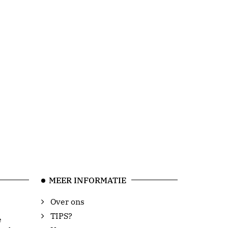
MEER INFORMATIE
Over ons
TIPS?
e