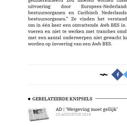
gedifferentieerd zou moeten worden tuss
uitvoering door Europees-Nederland
bestuursorganen en Caribisch Nederlands
bestuursorganen.” Ze vinden het verstand
om in één keer een omvattende Awb BES in 
voeren en niet te werken met tranches omd
met een aantal onderwerpen niet gewacht k
worden op invoering van een Awb BES.
GERELATEERDE KNIPSELS
AD | ‘Wetgeving moet gellijk’
25 AUGUSTUS 2018