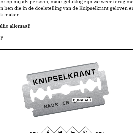
or op mij als persoon, maar gelukkig zijn we weer terug me
n hen die in de doelstelling van de Knipselkrant geloven e
jk maken.
llie allemaal!
dy