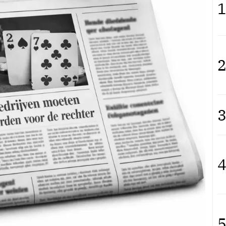
1
2
3
4
5