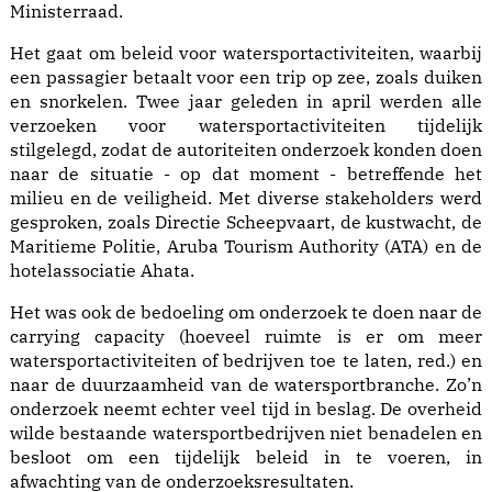
Ministerraad.
Het gaat om beleid voor watersportactiviteiten, waarbij
een passagier betaalt voor een trip op zee, zoals duiken
en snorkelen. Twee jaar geleden in april werden alle
verzoeken voor watersportactiviteiten tijdelijk
stilgelegd, zodat de autoriteiten onderzoek konden doen
naar de situatie - op dat moment - betreffende het
milieu en de veiligheid. Met diverse stakeholders werd
gesproken, zoals Directie Scheepvaart, de kustwacht, de
Maritieme Politie, Aruba Tourism Authority (ATA) en de
hotelassociatie Ahata.
Het was ook de bedoeling om onderzoek te doen naar de
carrying capacity (hoeveel ruimte is er om meer
watersportactiviteiten of bedrijven toe te laten, red.) en
naar de duurzaamheid van de watersportbranche. Zo’n
onderzoek neemt echter veel tijd in beslag. De overheid
wilde bestaande watersportbedrijven niet benadelen en
besloot om een tijdelijk beleid in te voeren, in
afwachting van de onderzoeksresultaten.