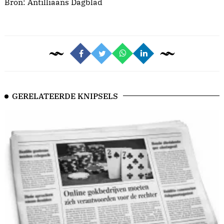
Bron:
Antilliaans Dagblad
GERELATEERDE KNIPSELS