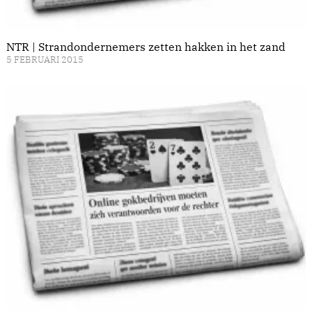
NTR | Strandondernemers zetten hakken in het zand
5 FEBRUARI 2015