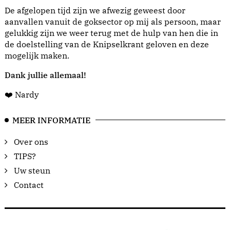
De afgelopen tijd zijn we afwezig geweest door
aanvallen vanuit de goksector op mij als persoon, maar
gelukkig zijn we weer terug met de hulp van hen die in
de doelstelling van de Knipselkrant geloven en deze
mogelijk maken.
Dank jullie allemaal!
❤️ Nardy
MEER INFORMATIE
Over ons
TIPS?
Uw steun
Contact