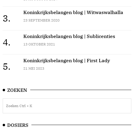
Koninkrijksbelangen blog | Witwaswalhalla
3.
23 SEPTEMBER 2020
Koninkrijksbelangen blog | Sublicenties
4.
13 OKTOBER 2021
Koninkrijksbelangen blog | First Lady
5.
21 MEI 2023
ZOEKEN
DOSIERS