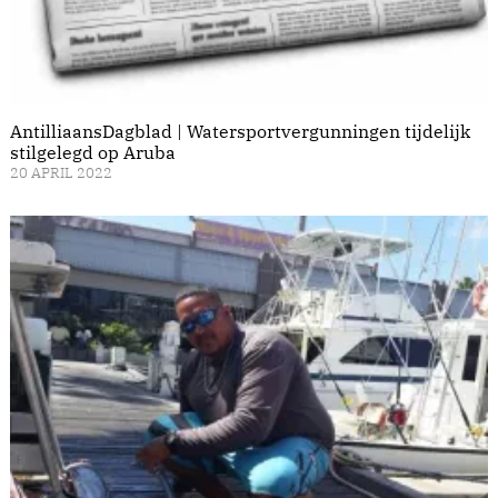
AntilliaansDagblad | Watersportvergunningen tijdelijk
stilgelegd op Aruba
20 APRIL 2022