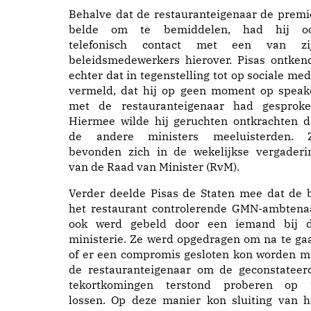
Behalve dat de restauranteigenaar de premi
belde om te bemiddelen, had hij o
telefonisch contact met een van zi
beleidsmedewerkers hierover. Pisas ontken
echter dat in tegenstelling tot op sociale med
vermeld, dat hij op geen moment op speak
met de restauranteigenaar had gesproke
Hiermee wilde hij geruchten ontkrachten d
de andere ministers meeluisterden. 
bevonden zich in de wekelijkse vergaderi
van de Raad van Minister (RvM).
Verder deelde Pisas de Staten mee dat de b
het restaurant controlerende GMN-ambtena
ook werd gebeld door een iemand bij d
ministerie. Ze werd opgedragen om na te ga
of er een compromis gesloten kon worden m
de restauranteigenaar om de geconstateer
tekortkomingen terstond proberen op 
lossen. Op deze manier kon sluiting van h