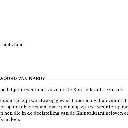
niets hier.
 WOORD VAN NARDY
i dat jullie weer met zo velen de Knipselkrant bezoeken.
lopen tijd zijn we afwezig geweest door aanvallen vanuit d
or op mij als persoon, maar gelukkig zijn we weer terug me
n hen die in de doelstelling van de Knipselkrant geloven e
jk maken.