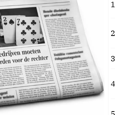
1
2
3
4
5