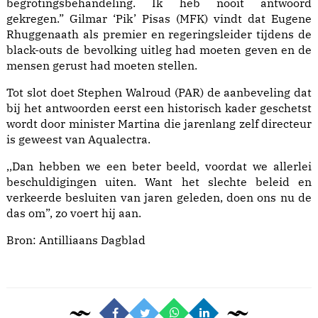
begrotingsbehandeling. Ik heb nooit antwoord
gekregen.” Gilmar ‘Pik’ Pisas (MFK) vindt dat Eugene
Rhuggenaath als premier en regeringsleider tijdens de
black-outs de bevolking uitleg had moeten geven en de
mensen gerust had moeten stellen.
Tot slot doet Stephen Walroud (PAR) de aanbeveling dat
bij het antwoorden eerst een historisch kader geschetst
wordt door minister Martina die jarenlang zelf directeur
is geweest van Aqualectra.
,,Dan hebben we een beter beeld, voordat we allerlei
beschuldigingen uiten. Want het slechte beleid en
verkeerde besluiten van jaren geleden, doen ons nu de
das om”, zo voert hij aan.
Bron:
Antilliaans Dagblad