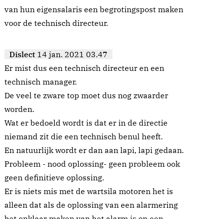
van hun eigensalaris een begrotingspost maken
voor de technisch directeur.
Dislect
14 jan. 2021 03.47
Er mist dus een technisch directeur en een
technisch manager.
De veel te zware top moet dus nog zwaarder
worden.
Wat er bedoeld wordt is dat er in de directie
niemand zit die een technisch benul heeft.
En natuurlijk wordt er dan aan lapi, lapi gedaan.
Probleem - nood oplossing- geen probleem ook
geen definitieve oplossing.
Er is niets mis met de wartsila motoren het is
alleen dat als de oplossing van een alarmering
het onklaar maken van het alarm is op een