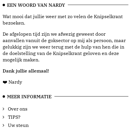
EEN WOORD VAN NARDY
Wat mooi dat jullie weer met zo velen de Knipselkrant
bezoeken.
De afgelopen tijd zijn we afwezig geweest door
aanvallen vanuit de goksector op mij als persoon, maar
gelukkig zijn we weer terug met de hulp van hen die in
de doelstelling van de Knipselkrant geloven en deze
mogelijk maken.
Dank jullie allemaal!
❤️ Nardy
MEER INFORMATIE
Over ons
TIPS?
Uw steun