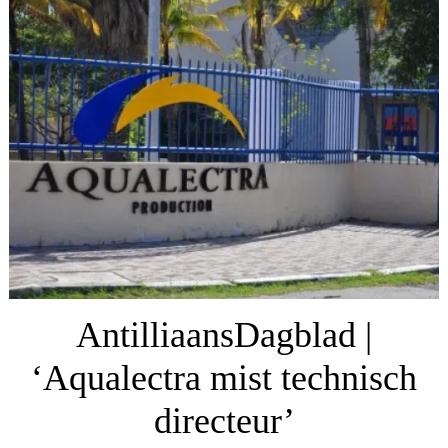
AntilliaansDagblad |
‘Aqualectra mist technisch
directeur’