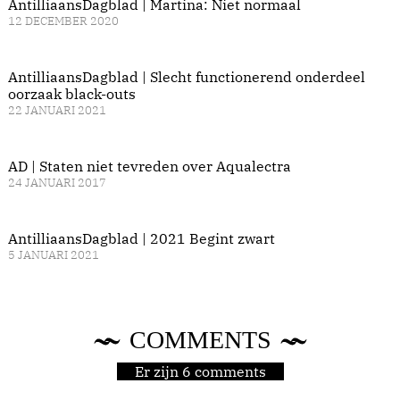
AntilliaansDagblad | Martina: Niet normaal
12 DECEMBER 2020
AntilliaansDagblad | Slecht functionerend onderdeel
oorzaak black-outs
22 JANUARI 2021
AD | Staten niet tevreden over Aqualectra
24 JANUARI 2017
AntilliaansDagblad | 2021 Begint zwart
5 JANUARI 2021
COMMENTS
Er zijn 6 comments