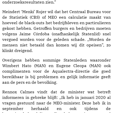
onderzoeksresultaten zien.”
Meindert ‘Menki’ Rojer wil dat het Centraal Bureau voor
de Statistiek (CBS) of MEO een calculatie maakt van
hoeveel de black-outs het bedrijfsleven en particulieren
gekost hebben. Getroffen burgers en bedrijven moeten
volgens Jaime Córdoba (onafhankelijk Statenlid) snel
vergoed worden voor de geleden schade. ,,Worden de
mensen niet betaald dan komen wij dit opeisen”, zo
klinkt dreigend.
Overigens hebben sommige Statenleden waaronder
Wimbert Hato (MAN) en Eugene Cleopa (MAN) ook
complimenten voor de Aqualectra-directie die goed
bereikbaar is bij problemen en gelijk informatie geeft
aan de pers en de bevolking.
Rennox Calmes vindt dat de minister wat betreft
informeren in gebreke blijft: ,,Ik heb in januari 2020 al
vragen gestuurd naar de MEO-minister. Deze heb ik in
september herhaald en ook tijdens de