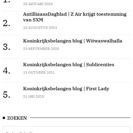
28 JANUARI 2024
AntilliaansDagblad | Z Air krijgt toestemming
van SXM
2.
10 AUGUSTUS 2024
Koninkrijksbelangen blog | Witwaswalhalla
3.
23 SEPTEMBER 2020
Koninkrijksbelangen blog | Sublicenties
4.
13 OKTOBER 2021
Koninkrijksbelangen blog | First Lady
5.
21 MEI 2023
ZOEKEN