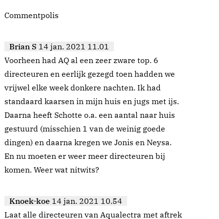
Commentpolis
Brian S
14 jan. 2021 11.01
Voorheen had AQ al een zeer zware top. 6
directeuren en eerlijk gezegd toen hadden we
vrijwel elke week donkere nachten. Ik had
standaard kaarsen in mijn huis en jugs met ijs.
Daarna heeft Schotte o.a. een aantal naar huis
gestuurd (misschien 1 van de weinig goede
dingen) en daarna kregen we Jonis en Neysa.
En nu moeten er weer meer directeuren bij
komen. Weer wat nitwits?
Knoek-koe
14 jan. 2021 10.54
Laat alle directeuren van Aqualectra met aftrek