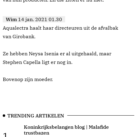
Wim
14 jan. 2021 01.30
Aqualectra haalt haar directeuren uit de afvalbak
van Girobank.
Ze hebben Neysa Isenia er al uitgehaald, maar
Stephen Capella ligt er nog in.
Bovenop zijn moeder.
TRENDING ARTIKELEN
Koninkrijksbelangen blog | Malafide
trustbazen
1.