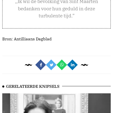
k wil de bevolking van Sint Maarten
,,I
bedanken voor hun geduld in deze
turbulente tijd.”
Bron:
Antilliaans Dagblad
GERELATEERDE KNIPSELS