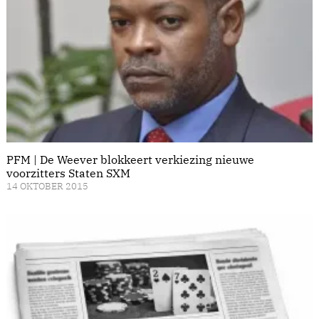
PFM | De Weever blokkeert verkiezing nieuwe
voorzitters Staten SXM
14 OKTOBER 2015