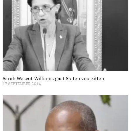
Sarah Wescot-Williams gaat Staten voorzitten
17 SEPTEMBER 2014