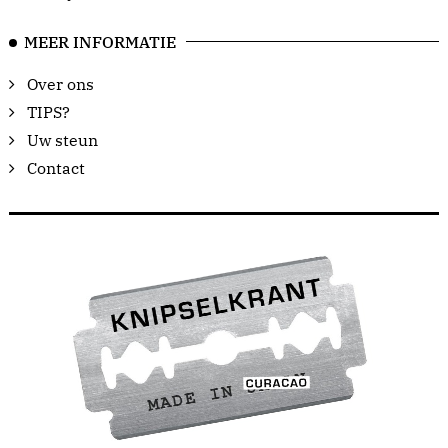
MEER INFORMATIE
Over ons
TIPS?
Uw steun
Contact