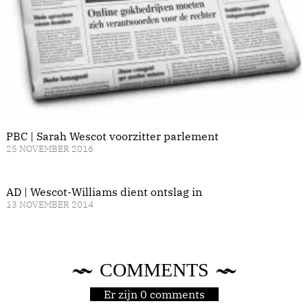
PBC | Sarah Wescot voorzitter parlement
25 NOVEMBER 2016
AD | Wescot-Williams dient ontslag in
13 NOVEMBER 2014
COMMENTS
Er zijn 0 comments