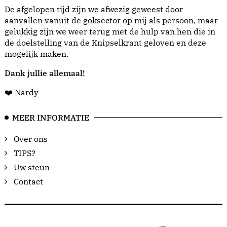
De afgelopen tijd zijn we afwezig geweest door
aanvallen vanuit de goksector op mij als persoon, maar
gelukkig zijn we weer terug met de hulp van hen die in
de doelstelling van de Knipselkrant geloven en deze
mogelijk maken.
Dank jullie allemaal!
❤️ Nardy
MEER INFORMATIE
Over ons
TIPS?
Uw steun
Contact