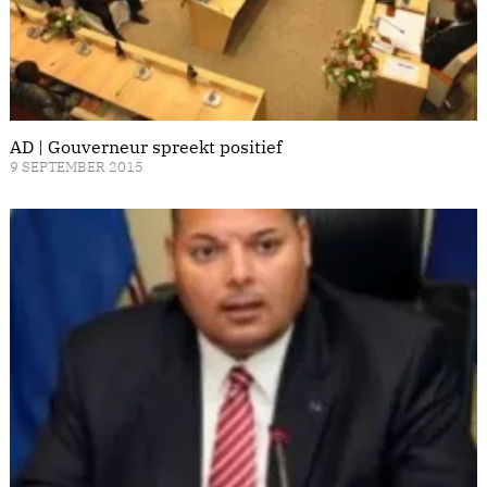
AD | Gouverneur spreekt positief
9 SEPTEMBER 2015