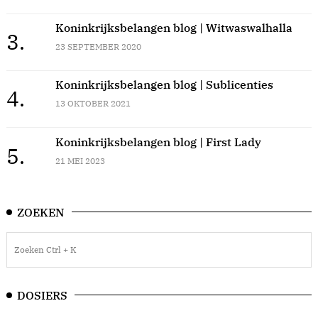
Koninkrijksbelangen blog | Witwaswalhalla
3.
23 SEPTEMBER 2020
Koninkrijksbelangen blog | Sublicenties
4.
13 OKTOBER 2021
Koninkrijksbelangen blog | First Lady
5.
21 MEI 2023
ZOEKEN
DOSIERS