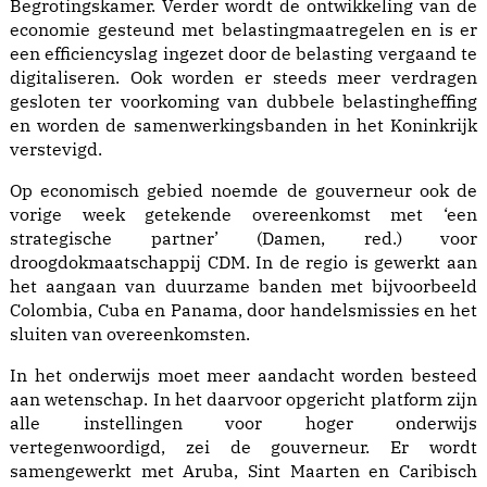
Begrotingskamer. Verder wordt de ontwikkeling van de
economie gesteund met belastingmaatregelen en is er
een efficiencyslag ingezet door de belasting vergaand te
digitaliseren. Ook worden er steeds meer verdragen
gesloten ter voorkoming van dubbele belastingheffing
en worden de samenwerkingsbanden in het Koninkrijk
verstevigd.
Op economisch gebied noemde de gouverneur ook de
vorige week getekende overeenkomst met ‘een
strategische partner’ (Damen, red.) voor
droogdokmaatschappij CDM. In de regio is gewerkt aan
het aangaan van duurzame banden met bijvoorbeeld
Colombia, Cuba en Panama, door handelsmissies en het
sluiten van overeenkomsten.
In het onderwijs moet meer aandacht worden besteed
aan wetenschap. In het daarvoor opgericht platform zijn
alle instellingen voor hoger onderwijs
vertegenwoordigd, zei de gouverneur. Er wordt
samengewerkt met Aruba, Sint Maarten en Caribisch