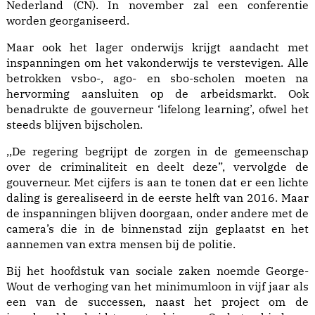
Nederland (CN). In november zal een conferentie
worden georganiseerd.
Maar ook het lager onderwijs krijgt aandacht met
inspanningen om het vakonderwijs te verstevigen. Alle
betrokken vsbo-, ago- en sbo-scholen moeten na
hervorming aansluiten op de arbeidsmarkt. Ook
benadrukte de gouverneur ‘lifelong learning’, ofwel het
steeds blijven bijscholen.
,,De regering begrijpt de zorgen in de gemeenschap
over de criminaliteit en deelt deze”, vervolgde de
gouverneur. Met cijfers is aan te tonen dat er een lichte
daling is gerealiseerd in de eerste helft van 2016. Maar
de inspanningen blijven doorgaan, onder andere met de
camera’s die in de binnenstad zijn geplaatst en het
aannemen van extra mensen bij de politie.
Bij het hoofdstuk van sociale zaken noemde George-
Wout de verhoging van het minimumloon in vijf jaar als
een van de successen, naast het project om de