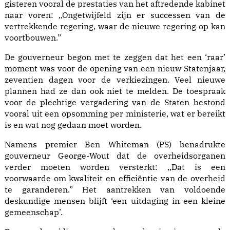
gisteren vooral de prestaties van het aftredende kabinet
naar voren: ,,Ongetwijfeld zijn er successen van de
vertrekkende regering, waar de nieuwe regering op kan
voortbouwen.”
De gouverneur begon met te zeggen dat het een ‘raar’
moment was voor de opening van een nieuw Statenjaar,
zeventien dagen voor de verkiezingen. Veel nieuwe
plannen had ze dan ook niet te melden. De toespraak
voor de plechtige vergadering van de Staten bestond
vooral uit een opsomming per ministerie, wat er bereikt
is en wat nog gedaan moet worden.
Namens premier Ben Whiteman (PS) benadrukte
gouverneur George-Wout dat de overheidsorganen
verder moeten worden versterkt: ,,Dat is een
voorwaarde om kwaliteit en efficiëntie van de overheid
te garanderen.” Het aantrekken van voldoende
deskundige mensen blijft ‘een uitdaging in een kleine
gemeenschap’.