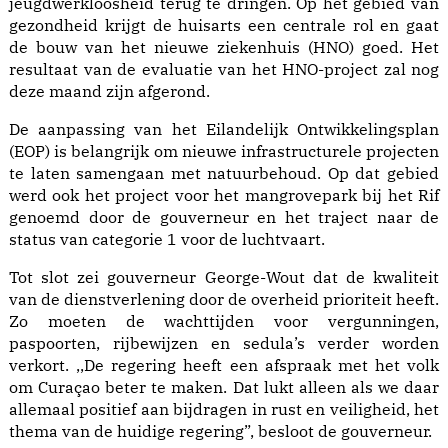
jeugdwerkloosheid terug te dringen. Op het gebied van
gezondheid krijgt de huisarts een centrale rol en gaat
de bouw van het nieuwe ziekenhuis (HNO) goed. Het
resultaat van de evaluatie van het HNO-project zal nog
deze maand zijn afgerond.
De aanpassing van het Eilandelijk Ontwikkelingsplan
(EOP) is belangrijk om nieuwe infrastructurele projecten
te laten samengaan met natuurbehoud. Op dat gebied
werd ook het project voor het mangrovepark bij het Rif
genoemd door de gouverneur en het traject naar de
status van categorie 1 voor de luchtvaart.
Tot slot zei gouverneur George-Wout dat de kwaliteit
van de dienstverlening door de overheid prioriteit heeft.
Zo moeten de wachttijden voor vergunningen,
paspoorten, rijbewijzen en sedula’s verder worden
verkort. ,,De regering heeft een afspraak met het volk
om Curaçao beter te maken. Dat lukt alleen als we daar
allemaal positief aan bijdragen in rust en veiligheid, het
thema van de huidige regering”, besloot de gouverneur.