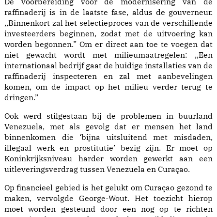
De voorbereiding voor de modernisering van de
raffinaderij is in de laatste fase, aldus de gouverneur.
,,Binnenkort zal het selectieproces van de verschillende
investeerders beginnen, zodat met de uitvoering kan
worden begonnen.” Om er direct aan toe te voegen dat
niet gewacht wordt met milieumaatregelen: ,,Een
internationaal bedrijf gaat de huidige installaties van de
raffinaderij inspecteren en zal met aanbevelingen
komen, om de impact op het milieu verder terug te
dringen.”
Ook werd stilgestaan bij de problemen in buurland
Venezuela, met als gevolg dat er mensen het land
binnenkomen die ‘bijna uitsluitend met misdaden,
illegaal werk en prostitutie’ bezig zijn. Er moet op
Koninkrijksniveau harder worden gewerkt aan een
uitleveringsverdrag tussen Venezuela en Curaçao.
Op financieel gebied is het gelukt om Curaçao gezond te
maken, vervolgde George-Wout. Het toezicht hierop
moet worden gesteund door een nog op te richten