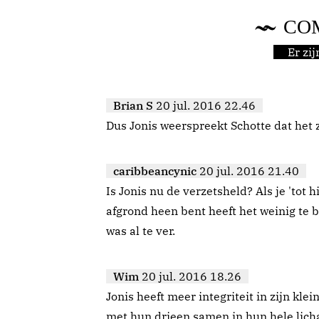
CO
Er zi
Brian S
20 jul. 2016 22.46
Dus Jonis weerspreekt Schotte dat het z
caribbeancynic
20 jul. 2016 21.40
Is Jonis nu de verzetsheld? Als je 'tot h
afgrond heen bent heeft het weinig te b
was al te ver.
Wim
20 jul. 2016 18.26
Jonis heeft meer integriteit in zijn kl
met hun drieen samen in hun hele lic