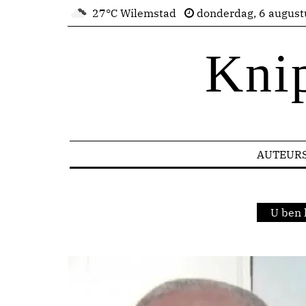
27°C Wilemstad
donderdag, 6 august
Kni
AUTEUR
U ben 