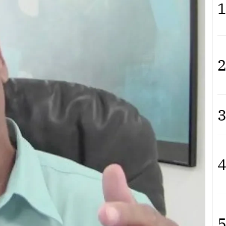
1
2
3
4
5