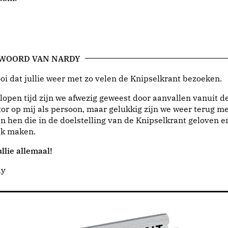
 WOORD VAN NARDY
i dat jullie weer met zo velen de Knipselkrant bezoeken.
lopen tijd zijn we afwezig geweest door aanvallen vanuit d
or op mij als persoon, maar gelukkig zijn we weer terug me
n hen die in de doelstelling van de Knipselkrant geloven e
jk maken.
llie allemaal!
dy