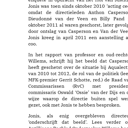
Jonis was toen sinds oktober 2010 ‘acting ceo
omdat de directieleden Anthon Casperso
Dieudonné van der Veen en Billy Pand 
oktober 2011 al waren geschorst, later gevol
door ontslag van Casperson en Van der Vee
Jonis kreeg in april 2011 een aanstelling a
coo.
In het rapport van professor en oud-recht
Willems, schrijft hij het beeld dat Caspers
heeft geschetst over de situatie bij Aqualect
van 2010 tot 2012, de rol van de politiek (lee
MFK-premier Gerrit Schotte, red.) de Raad v
Commissarissen (RvC) met presiden
commissaris Oswald ‘Ossie’ van der Dijs en 
wijze waarop de directie buiten spel we
gezet, ook met Jonis te hebben besproken.
Jonis, als enig overgebleven directeu
‘onderschrijft dat beeld’. Lees verder o