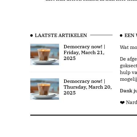
LAATSTE ARTIKELEN
EEN
Democracy now! |
Wat moo
Friday, March 21,
2025
De afge
goksect
hulp va
mogeli
Democracy now! |
Thursday, March 20,
Dank ju
2025
❤️ Nar