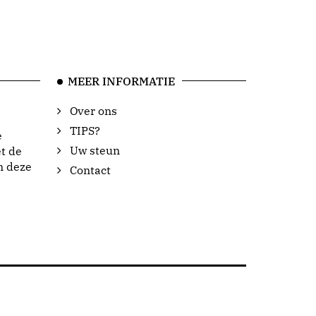
MEER INFORMATIE
Over ons
TIPS?
e
Uw steun
t de
n deze
Contact