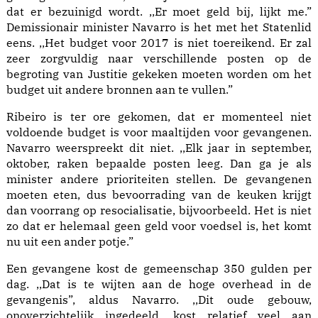
dat er bezuinigd wordt. ,,Er moet geld bij, lijkt me.”
Demissionair minister Navarro is het met het Statenlid
eens. ,,Het budget voor 2017 is niet toereikend. Er zal
zeer zorgvuldig naar verschillende posten op de
begroting van Justitie gekeken moeten worden om het
budget uit andere bronnen aan te vullen.”
Ribeiro is ter ore gekomen, dat er momenteel niet
voldoende budget is voor maaltijden voor gevangenen.
Navarro weerspreekt dit niet. ,,Elk jaar in september,
oktober, raken bepaalde posten leeg. Dan ga je als
minister andere prioriteiten stellen. De gevangenen
moeten eten, dus bevoorrading van de keuken krijgt
dan voorrang op resocialisatie, bijvoorbeeld. Het is niet
zo dat er helemaal geen geld voor voedsel is, het komt
nu uit een ander potje.”
Een gevangene kost de gemeenschap 350 gulden per
dag. ,,Dat is te wijten aan de hoge overhead in de
gevangenis”, aldus Navarro. ,,Dit oude gebouw,
onoverzichtelijk ingedeeld, kost relatief veel aan