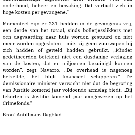
onderhoud, beheer en bewaking. Dat vertaalt zich in
hoge kosten per gevangene.”
Momenteel zijn er 231 bedden in de gevangenis vrij,
een derde van het totaal, sinds bolletjesslikkers met
een dagvaarding naar huis worden gestuurd en niet
meer worden opgesloten - mits zij geen vuurwapen bij
zich hadden of geweld hadden gebruikt. ,,Minder
gedetineerden betekent niet een dusdanige verlaging
van de kosten, dat er miljoenen bezuinigd kunnen
worden”, zegt Navarro. ,,De overhead is nagenoeg
hetzelfde, het blijft financieel schipperen.” De
demissionaire minister verwacht niet dat de begroting
van Justitie komend jaar voldoende armslag biedt. ,,Bij
tekorten is Justitie komend jaar aangewezen op het
Crimefonds.”
Bron:
Antilliaans Dagblad