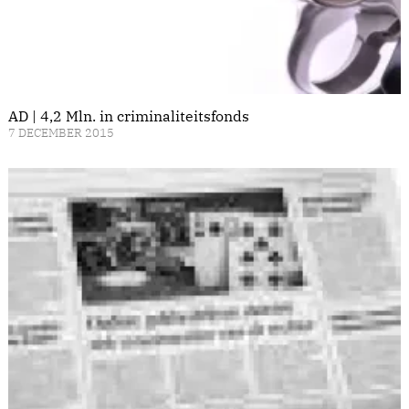
AD | 4,2 Mln. in criminaliteitsfonds
7 DECEMBER 2015