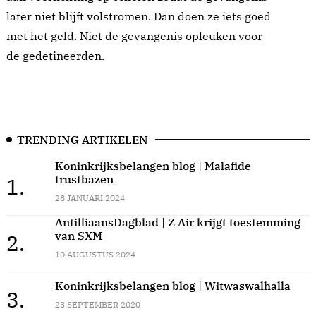
later niet blijft volstromen. Dan doen ze iets goed
met het geld. Niet de gevangenis opleuken voor
de gedetineerden.
TRENDING ARTIKELEN
Koninkrijksbelangen blog | Malafide
trustbazen
1.
28 JANUARI 2024
AntilliaansDagblad | Z Air krijgt toestemming
van SXM
2.
10 AUGUSTUS 2024
Koninkrijksbelangen blog | Witwaswalhalla
3.
23 SEPTEMBER 2020