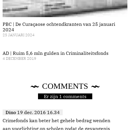
PBC | De Curaçaose ochtendkranten van 25 januari
2024
25 JANUARI 2024
AD | Ruim 5,6 mln gulden in Criminaliteitsfonds
4 DECEMBER 2019
COMMENTS
Er zijn 1 comments
Dino
19 dec. 2016 16.34
Crimefonds kan beter het gehele bedrag wenden
aan voorlichting op scholen zodat de gevangenis