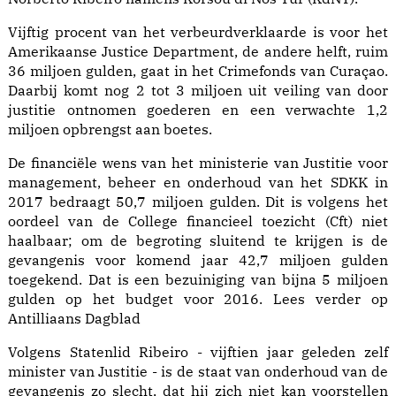
Vijftig procent van het verbeurdverklaarde is voor het
Amerikaanse Justice Department, de andere helft, ruim
36 miljoen gulden, gaat in het Crimefonds van Curaçao.
Daarbij komt nog 2 tot 3 miljoen uit veiling van door
justitie ontnomen goederen en een verwachte 1,2
miljoen opbrengst aan boetes.
De financiële wens van het ministerie van Justitie voor
management, beheer en onderhoud van het SDKK in
2017 bedraagt 50,7 miljoen gulden. Dit is volgens het
oordeel van de College financieel toezicht (Cft) niet
haalbaar; om de begroting sluitend te krijgen is de
gevangenis voor komend jaar 42,7 miljoen gulden
toegekend. Dat is een bezuiniging van bijna 5 miljoen
gulden op het budget voor 2016. Lees verder op
Antilliaans Dagblad
Volgens Statenlid Ribeiro - vijftien jaar geleden zelf
minister van Justitie - is de staat van onderhoud van de
gevangenis zo slecht, dat hij zich niet kan voorstellen