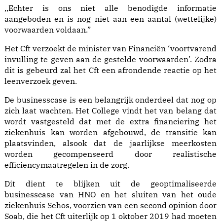
,,Echter is ons niet alle benodigde informatie
aangeboden en is nog niet aan een aantal (wettelijke)
voorwaarden voldaan.”
Het Cft verzoekt de minister van Financiën ‘voortvarend
invulling te geven aan de gestelde voorwaarden’. Zodra
dit is gebeurd zal het Cft een afrondende reactie op het
leenverzoek geven.
De businesscase is een belangrijk onderdeel dat nog op
zich laat wachten. Het College vindt het van belang dat
wordt vastgesteld dat met de extra financiering het
ziekenhuis kan worden afgebouwd, de transitie kan
plaatsvinden, alsook dat de jaarlijkse meerkosten
worden gecompenseerd door realistische
efficiencymaatregelen in de zorg.
Dit dient te blijken uit de geoptimaliseerde
businesscase van HNO en het sluiten van het oude
ziekenhuis Sehos, voorzien van een second opinion door
Soab, die het Cft uiterlijk op 1 oktober 2019 had moeten