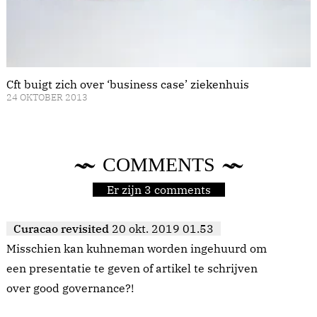
Cft buigt zich over ‘business case’ ziekenhuis
24 OKTOBER 2013
COMMENTS
Er zijn 3 comments
Curacao revisited
20 okt. 2019 01.53
Misschien kan kuhneman worden ingehuurd om
een presentatie te geven of artikel te schrijven
over good governance?!