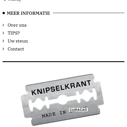
MEER INFORMATIE
Over ons
TIPS?
Uw steun
Contact