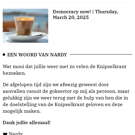
Democracy now! | Thursday,
March 20, 2025
EEN WOORD VAN NARDY
Wat mooi dat jullie weer met zo velen de Knipselkrant
bezoeken.
De afgelopen tijd zijn we afwezig geweest door
aanvallen vanuit de goksector op mij als persoon, maar
gelukkig zijn we weer terug met de hulp van hen die in
de doelstelling van de Knipselkrant geloven en deze
mogelijk maken.
Dank jullie allemaal!
❤️ Nardy