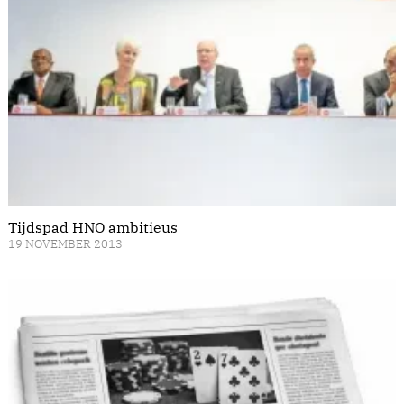
Tijdspad HNO ambitieus
19 NOVEMBER 2013