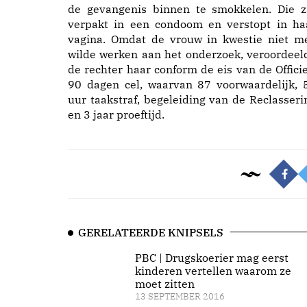
de gevangenis binnen te smokkelen. Die z
verpakt in een condoom en verstopt in ha
vagina. Omdat de vrouw in kwestie niet m
wilde werken aan het onderzoek, veroordeel
de rechter haar conform de eis van de Officie
90 dagen cel, waarvan 87 voorwaardelijk, 
uur taakstraf, begeleiding van de Reclasseri
en 3 jaar proeftijd.
GERELATEERDE KNIPSELS
PBC | Drugskoerier mag eerst
kinderen vertellen waarom ze
moet zitten
13 SEPTEMBER 2016