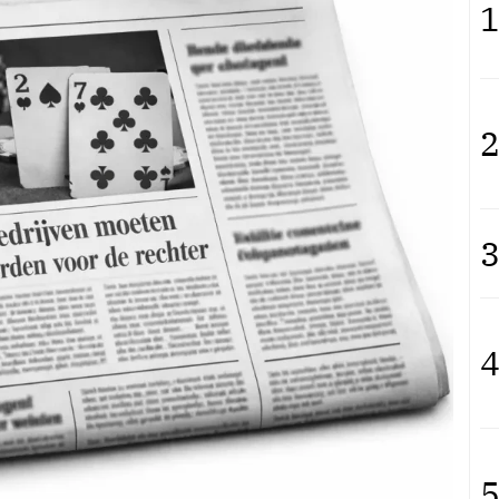
1
2
3
4
5