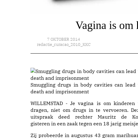
Vagina is om 
7 OKTOBER 2014
redactie_curacao_2010_KKC
Smuggling drugs in body cavities can lead 
death and imprisonment
WILLEMSTAD - Je vagina is om kinderen 
dragen, niet om drugs in te vervoeren. De
uitspraak deed rechter Mauritz de Ko
gisteren in een zaak tegen een 18 jarig meisje
Zij probeerde in augustus 43 gram marihua