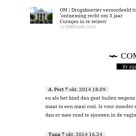
OM | Drugskoerier veroordeeld t
'ontneming recht om 3 jaar
Curaçao in te reizen'
22 FEBRUARI 2016
CO
Er zi
A. Pert
7 okt. 2014 18.09
en als het kind dan gaat huilen wegens
maar in een maxi cosi. Is voor moeder 
dan er mee rond te sjouwen in de vagin
Tuna
7 okt. 2014 16.24