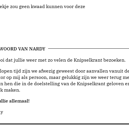
oekje zou geen kwaad kunnen voor deze
 WOORD VAN NARDY
i dat jullie weer met zo velen de Knipselkrant bezoeken.
lopen tijd zijn we afwezig geweest door aanvallen vanuit d
or op mij als persoon, maar gelukkig zijn we weer terug me
n hen die in de doelstelling van de Knipselkrant geloven e
jk maken.
llie allemaal!
dy