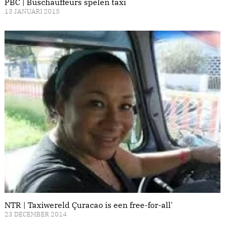
PBC | Buschauffeurs spelen taxi
13 JANUARI 2015
NTR | Taxiwereld Çuracao is een free-for-all'
23 DECEMBER 2014