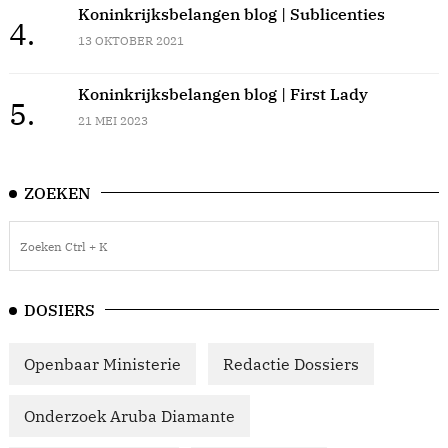
Koninkrijksbelangen blog | Sublicenties
4.
13 OKTOBER 2021
Koninkrijksbelangen blog | First Lady
5.
21 MEI 2023
ZOEKEN
DOSIERS
Openbaar Ministerie
Redactie Dossiers
Onderzoek Aruba Diamante