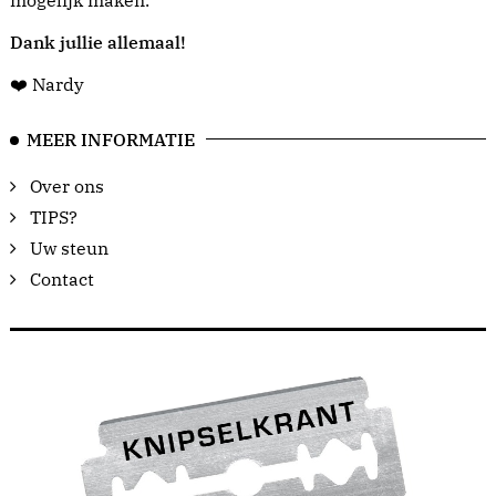
mogelijk maken.
Dank jullie allemaal!
❤️ Nardy
MEER INFORMATIE
Over ons
TIPS?
Uw steun
Contact