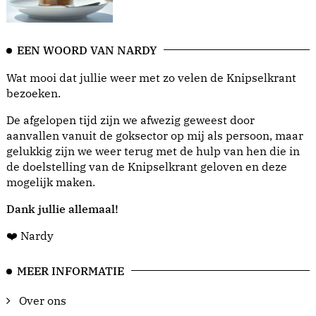
EEN WOORD VAN NARDY
Wat mooi dat jullie weer met zo velen de Knipselkrant
bezoeken.
De afgelopen tijd zijn we afwezig geweest door
aanvallen vanuit de goksector op mij als persoon, maar
gelukkig zijn we weer terug met de hulp van hen die in
de doelstelling van de Knipselkrant geloven en deze
mogelijk maken.
Dank jullie allemaal!
❤️ Nardy
MEER INFORMATIE
Over ons