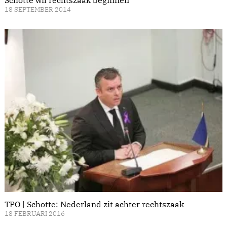
18 SEPTEMBER 2014
TPO | Schotte: Nederland zit achter rechtszaak
18 FEBRUARI 2016