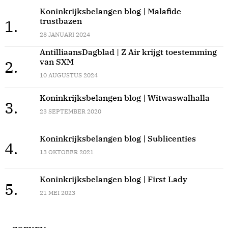
Koninkrijksbelangen blog | Malafide
trustbazen
1.
28 JANUARI 2024
AntilliaansDagblad | Z Air krijgt toestemming
van SXM
2.
10 AUGUSTUS 2024
Koninkrijksbelangen blog | Witwaswalhalla
3.
23 SEPTEMBER 2020
Koninkrijksbelangen blog | Sublicenties
4.
13 OKTOBER 2021
Koninkrijksbelangen blog | First Lady
5.
21 MEI 2023