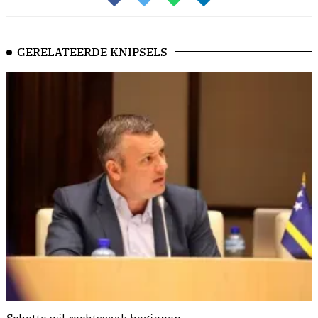
GERELATEERDE KNIPSELS
Schotte wil rechtszaak beginnen