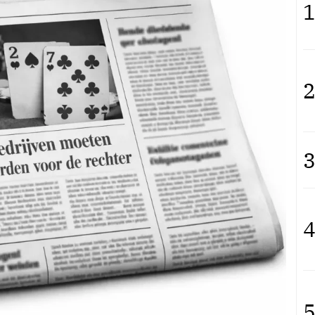
1
2
3
4
5