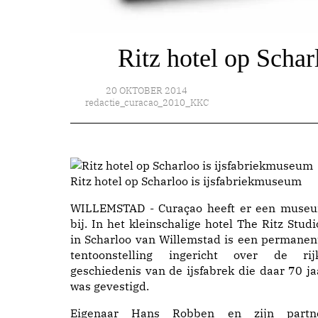
Ritz hotel op Schar
20 OKTOBER 2014
redactie_curacao_2010_KKC
Ritz hotel op Scharloo is ijsfabriekmuseum
WILLEMSTAD - Curaçao heeft er een muse
bij. In het kleinschalige hotel The Ritz Studi
in Scharloo van Willemstad is een permanen
tentoonstelling ingericht over de rij
geschiedenis van de ijsfabrek die daar 70 ja
was gevestigd.
Eigenaar Hans Robben en zijn partn