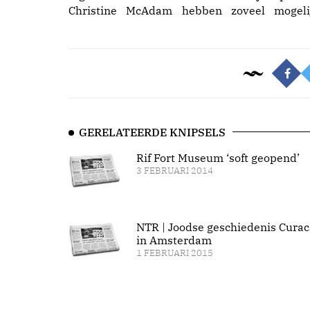
Christine McAdam hebben zoveel mogeli
GERELATEERDE KNIPSELS
Rif Fort Museum ‘soft geopend’
3 FEBRUARI 2014
NTR | Joodse geschiedenis Cura
in Amsterdam
1 FEBRUARI 2015