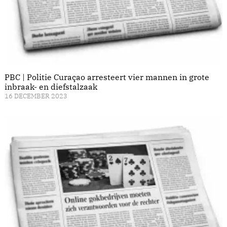
PBC | Politie Curaçao arresteert vier mannen in grote
inbraak- en diefstalzaak
16 DECEMBER 2023