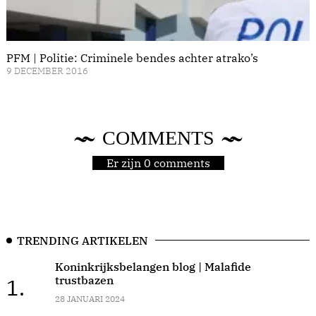
PFM | Politie: Criminele bendes achter atrako’s
9 DECEMBER 2016
COMMENTS
Er zijn 0 comments
TRENDING ARTIKELEN
Koninkrijksbelangen blog | Malafide
trustbazen
1.
28 JANUARI 2024