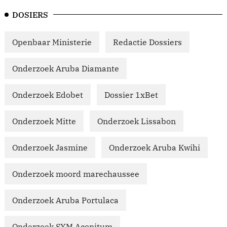
DOSIERS
Openbaar Ministerie
Redactie Dossiers
Onderzoek Aruba Diamante
Onderzoek Edobet
Dossier 1xBet
Onderzoek Mitte
Onderzoek Lissabon
Onderzoek Jasmine
Onderzoek Aruba Kwihi
Onderzoek moord marechaussee
Onderzoek Aruba Portulaca
Onderzoek SXM Aconitum