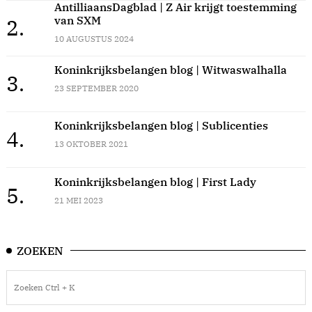
AntilliaansDagblad | Z Air krijgt toestemming
van SXM
2.
10 AUGUSTUS 2024
Koninkrijksbelangen blog | Witwaswalhalla
3.
23 SEPTEMBER 2020
Koninkrijksbelangen blog | Sublicenties
4.
13 OKTOBER 2021
Koninkrijksbelangen blog | First Lady
5.
21 MEI 2023
ZOEKEN