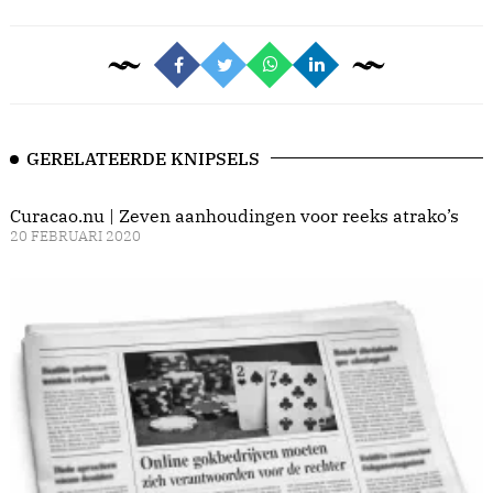
GERELATEERDE KNIPSELS
Curacao.nu | Zeven aanhoudingen voor reeks atrako’s
20 FEBRUARI 2020