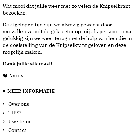
Wat mooi dat jullie weer met zo velen de Knipselkrant
bezoeken.
De afgelopen tijd zijn we afwezig geweest door
aanvallen vanuit de goksector op mij als persoon, maar
gelukkig zijn we weer terug met de hulp van hen die in
de doelstelling van de Knipselkrant geloven en deze
mogelijk maken.
Dank jullie allemaal!
❤️ Nardy
MEER INFORMATIE
Over ons
TIPS?
Uw steun
Contact