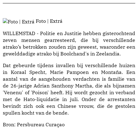
Foto | Extrá
WILLEMSTAD - Politie en Justitie hebben gisterochtend
zeven mensen gearresteerd, die bij verschillende
atrako’s betrokken zouden zijn geweest, waaronder een
gewelddadige atrako bij Boolchand's in Zeelandia.
Dat gebeurde tijdens invallen bij verschillende huizen
in Koraal Specht, Marie Pampoen en Montaña. Een
aantal van de aangehouden verdachten is familie van
de 26-jarige Adrian Santhony Martha, die als bijnamen
'Venenu' of 'Poison' heeft. Hij wordt gezocht in verband
met de Hato-liquidatie in juli. Onder de arrestanten
bevindt zich ook een Chinese vrouw, die de gestolen
spullen kocht van de bende.
Bron:
Persbureau Curaçao