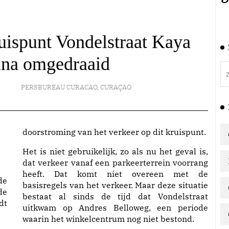
uispunt Vondelstraat Kaya
ina omgedraaid
PERSBUREAU CURACAO
,
CURAÇAO
doorstroming van het verkeer op dit kruispunt.
Het is niet gebruikelijk, zo als nu het geval is,
dat verkeer vanaf een parkeerterrein voorrang
heeft. Dat komt niet overeen met de
de
basisregels van het verkeer. Maar deze situatie
de
bestaat al sinds de tijd dat Vondelstraat
dt
uitkwam op Andres Belloweg, een periode
waarin het winkelcentrum nog niet bestond.