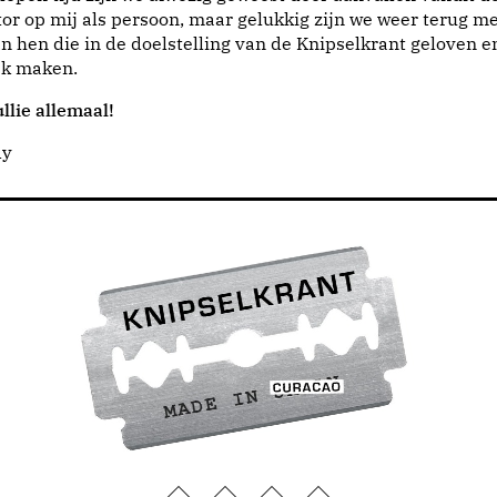
or op mij als persoon, maar gelukkig zijn we weer terug me
n hen die in de doelstelling van de Knipselkrant geloven e
jk maken.
llie allemaal!
dy