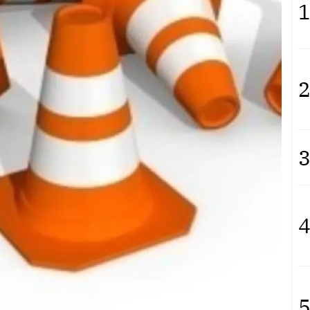
1
2
3
4
5