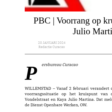
PBC | Voorrang op kr
Julio Mart
20 JANUARI 2024
Redactie Curacao
Persbureau Curacao
WILLEMSTAD – Vanaf 2 februari verandert 
voorrangssituatie op het kruispunt van 
Vondelstraat en Kaya Julio Martina. Dat mel
de Dienst Openbare Werken, OW.