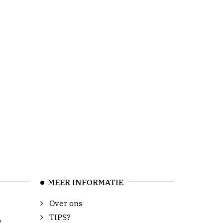
MEER INFORMATIE
Over ons
TIPS?
e