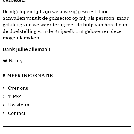
De afgelopen tijd zijn we afwezig geweest door
aanvallen vanuit de goksector op mij als persoon, maar
gelukkig zijn we weer terug met de hulp van hen die in
de doelstelling van de Knipselkrant geloven en deze
mogelijk maken.
Dank jullie allemaal!
❤️ Nardy
MEER INFORMATIE
Over ons
TIPS?
Uw steun
Contact