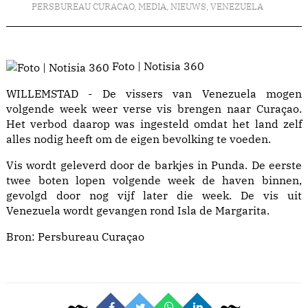
PERSBUREAU CURACAO
,
MEDIA
,
NIEUWS
,
VENEZUELA
Foto | Notisia 360
WILLEMSTAD - De vissers van Venezuela mogen
volgende week weer verse vis brengen naar Curaçao.
Het verbod daarop was ingesteld omdat het land zelf
alles nodig heeft om de eigen bevolking te voeden.
Vis wordt geleverd door de barkjes in Punda. De eerste
twee boten lopen volgende week de haven binnen,
gevolgd door nog vijf later die week. De vis uit
Venezuela wordt gevangen rond Isla de Margarita.
Bron:
Persbureau Curaçao