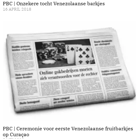
PBC | Onzekere tocht Venezolaanse barkjes
16 APRIL 2018
PBC | Ceremonie voor eerste Venezolaanse fruitbarkjes
op Curaçao