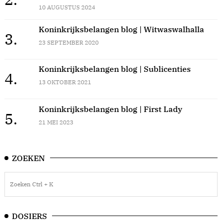
10 AUGUSTUS 2024
Koninkrijksbelangen blog | Witwaswalhalla
3.
23 SEPTEMBER 2020
Koninkrijksbelangen blog | Sublicenties
4.
13 OKTOBER 2021
Koninkrijksbelangen blog | First Lady
5.
21 MEI 2023
ZOEKEN
DOSIERS