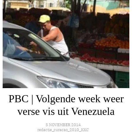
PBC | Volgende week weer
verse vis uit Venezuela
5 NOVEMBER 2014
redactie_curacao_2010_KKC