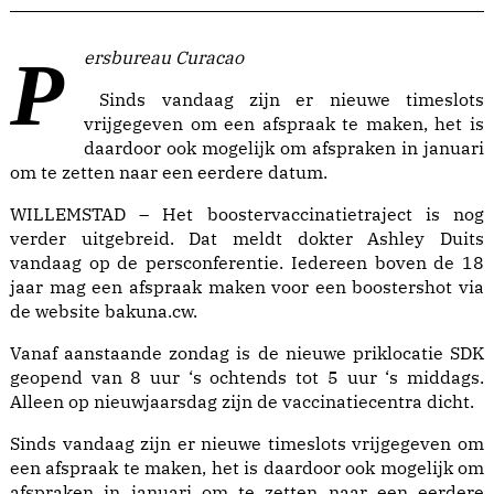
Persbureau Curacao
Sinds vandaag zijn er nieuwe timeslots
vrijgegeven om een afspraak te maken, het is
daardoor ook mogelijk om afspraken in januari
om te zetten naar een eerdere datum.
WILLEMSTAD – Het boostervaccinatietraject is nog
verder uitgebreid. Dat meldt dokter Ashley Duits
vandaag op de persconferentie. Iedereen boven de 18
jaar mag een afspraak maken voor een boostershot via
de website bakuna.cw.
Vanaf aanstaande zondag is de nieuwe priklocatie SDK
geopend van 8 uur ‘s ochtends tot 5 uur ‘s middags.
Alleen op nieuwjaarsdag zijn de vaccinatiecentra dicht.
Sinds vandaag zijn er nieuwe timeslots vrijgegeven om
een afspraak te maken, het is daardoor ook mogelijk om
afspraken in januari om te zetten naar een eerdere