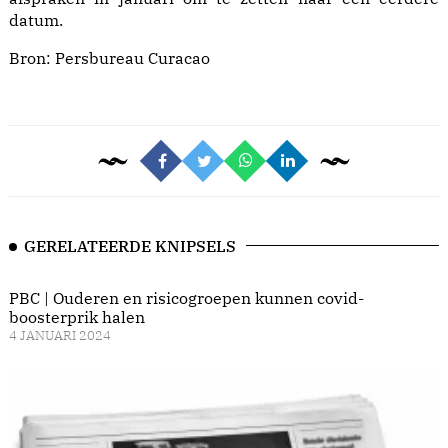
datum.
Bron:
Persbureau Curacao
GERELATEERDE KNIPSELS
PBC | Ouderen en risicogroepen kunnen covid-
boosterprik halen
4 JANUARI 2024