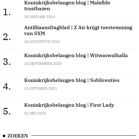
Koninkrijksbelangen blog | Malafide
trustbazen
1.
28 JANUARI 2024
AntilliaansDagblad | Z Air krijgt toestemming
van SXM
2.
10 AUGUSTUS 2024
Koninkrijksbelangen blog | Witwaswalhalla
3.
23 SEPTEMBER 2020
Koninkrijksbelangen blog | Sublicenties
4.
13 OKTOBER 2021
Koninkrijksbelangen blog | First Lady
5.
21 MEI 2023
ZOEKEN