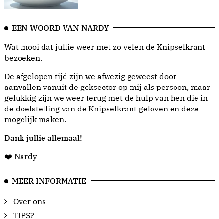
EEN WOORD VAN NARDY
Wat mooi dat jullie weer met zo velen de Knipselkrant
bezoeken.
De afgelopen tijd zijn we afwezig geweest door
aanvallen vanuit de goksector op mij als persoon, maar
gelukkig zijn we weer terug met de hulp van hen die in
de doelstelling van de Knipselkrant geloven en deze
mogelijk maken.
Dank jullie allemaal!
❤️ Nardy
MEER INFORMATIE
Over ons
TIPS?