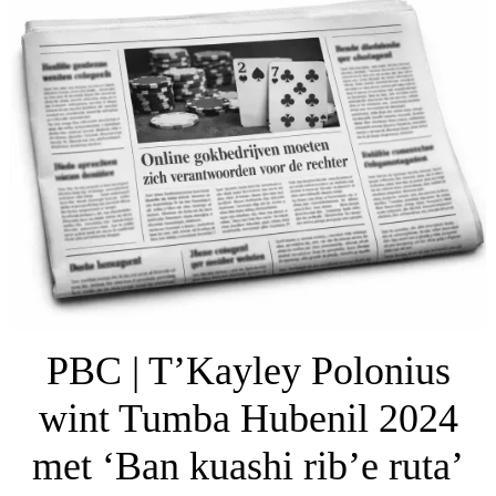
PBC | T’Kayley Polonius
wint Tumba Hubenil 2024
met ‘Ban kuashi rib’e ruta’