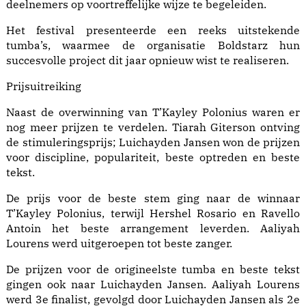
deelnemers op voortreffelijke wijze te begeleiden.
Het festival presenteerde een reeks uitstekende
tumba’s, waarmee de organisatie Boldstarz hun
succesvolle project dit jaar opnieuw wist te realiseren.
Prijsuitreiking
Naast de overwinning van T’Kayley Polonius waren er
nog meer prijzen te verdelen. Tiarah Giterson ontving
de stimuleringsprijs; Luichayden Jansen won de prijzen
voor discipline, populariteit, beste optreden en beste
tekst.
De prijs voor de beste stem ging naar de winnaar
T’Kayley Polonius, terwijl Hershel Rosario en Ravello
Antoin het beste arrangement leverden. Aaliyah
Lourens werd uitgeroepen tot beste zanger.
De prijzen voor de origineelste tumba en beste tekst
gingen ook naar Luichayden Jansen. Aaliyah Lourens
werd 3e finalist, gevolgd door Luichayden Jansen als 2e