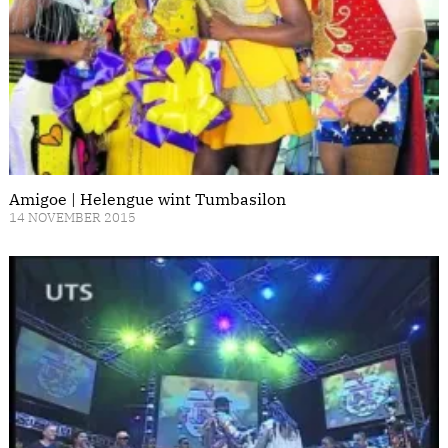
Amigoe | Helengue wint Tumbasilon
14 NOVEMBER 2015