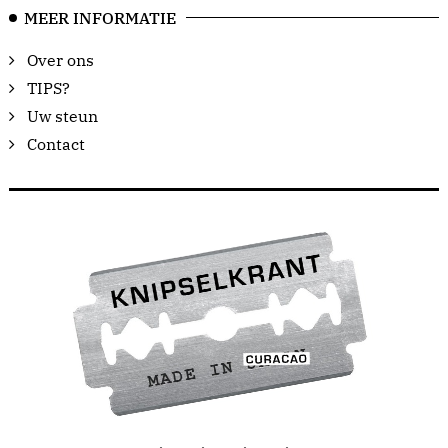
MEER INFORMATIE
Over ons
TIPS?
Uw steun
Contact