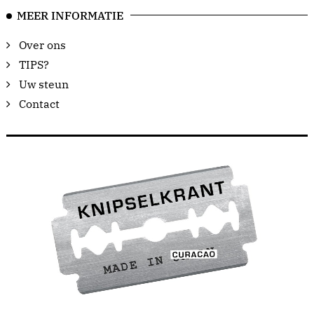
MEER INFORMATIE
Over ons
TIPS?
Uw steun
Contact