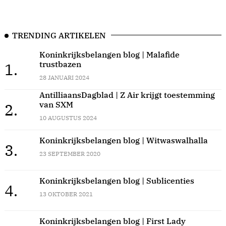
TRENDING ARTIKELEN
Koninkrijksbelangen blog | Malafide
trustbazen
1.
28 JANUARI 2024
AntilliaansDagblad | Z Air krijgt toestemming
van SXM
2.
10 AUGUSTUS 2024
Koninkrijksbelangen blog | Witwaswalhalla
3.
23 SEPTEMBER 2020
Koninkrijksbelangen blog | Sublicenties
4.
13 OKTOBER 2021
Koninkrijksbelangen blog | First Lady