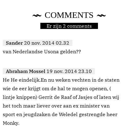
COMMENTS
Er zijn 2 comments
Sander
20 nov. 2014 02.32
van Nederlandse Usona gelden??
Abraham Mossel
19 nov. 2014 23.10
He He eindelijk.En nu weken vechten in de staten
wie de eer krijgt om de hal te mogen openen, (
lintje knippen) Gerrit de Raaf of Jasjes of laten wij
het toch maar liever over aan ex minister van
sport en jeugdzaken de Weledel gestrengde heer
Monky.