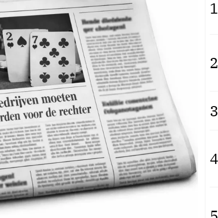
1
2
3
4
5