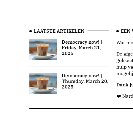
LAATSTE ARTIKELEN
EEN
Democracy now! |
Wat moo
Friday, March 21,
2025
De afge
goksect
hulp va
mogeli
Democracy now! |
Thursday, March 20,
Dank ju
2025
❤️ Nar