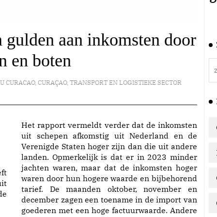
 gulden aan inkomsten door
n en boten
U CURACAO
,
CURAÇAO
,
TRANSPORT EN LOGISTIEKE SECTOR
Het rapport vermeldt verder dat de inkomsten
uit schepen afkomstig uit Nederland en de
Verenigde Staten hoger zijn dan die uit andere
landen. Opmerkelijk is dat er in 2023 minder
jachten waren, maar dat de inkomsten hoger
ft
waren door hun hogere waarde en bijbehorend
it
tarief. De maanden oktober, november en
de
december zagen een toename in de import van
goederen met een hoge factuurwaarde. Andere