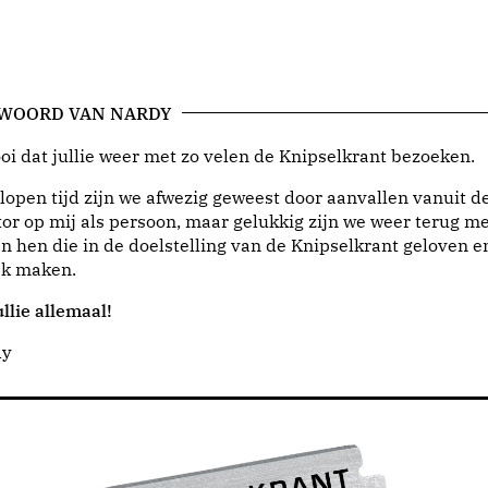
 WOORD VAN NARDY
i dat jullie weer met zo velen de Knipselkrant bezoeken.
lopen tijd zijn we afwezig geweest door aanvallen vanuit d
or op mij als persoon, maar gelukkig zijn we weer terug me
n hen die in de doelstelling van de Knipselkrant geloven e
jk maken.
llie allemaal!
dy