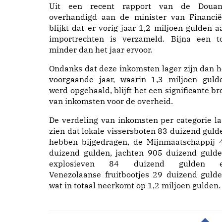
Uit een recent rapport van de Douan
overhandigd aan de minister van Financië
blijkt dat er vorig jaar 1,2 miljoen gulden a
importrechten is verzameld. Bijna een t
minder dan het jaar ervoor.
Ondanks dat deze inkomsten lager zijn dan h
voorgaande jaar, waarin 1,3 miljoen guld
werd opgehaald, blijft het een significante br
van inkomsten voor de overheid.
De verdeling van inkomsten per categorie la
zien dat lokale vissersboten 83 duizend guld
hebben bijgedragen, de Mijnmaatschappij 
duizend gulden, jachten 905 duizend gulde
explosieven 84 duizend gulden 
Venezolaanse fruitbootjes 29 duizend gulde
wat in totaal neerkomt op 1,2 miljoen gulden.