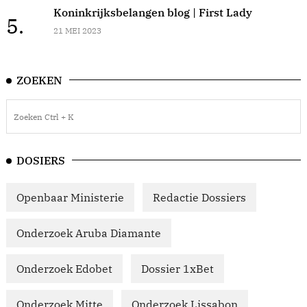
Koninkrijksbelangen blog | First Lady
5.
21 MEI 2023
ZOEKEN
DOSIERS
Openbaar Ministerie
Redactie Dossiers
Onderzoek Aruba Diamante
Onderzoek Edobet
Dossier 1xBet
Onderzoek Mitte
Onderzoek Lissabon