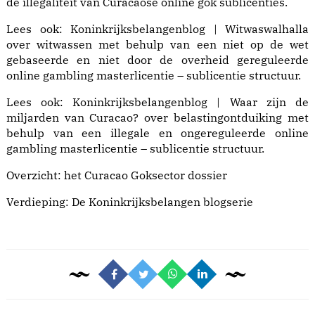
de illegaliteit van Curacaose online gok sublicenties.
Lees ook:
Koninkrijksbelangenblog | Witwaswalhalla
over witwassen met behulp van een niet op de wet
gebaseerde en niet door de overheid gereguleerde
online gambling masterlicentie – sublicentie structuur.
Lees ook:
Koninkrijksbelangenblog | Waar zijn de
miljarden van Curacao?
over belastingontduiking met
behulp van een illegale en ongereguleerde online
gambling masterlicentie – sublicentie structuur.
Overzicht: het
Curacao Goksector dossier
Verdieping: De
Koninkrijksbelangen blogserie