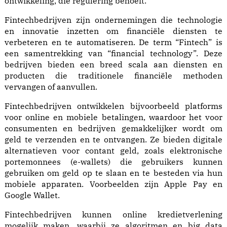
ontwikkeling, die regulering behoeft.
Fintechbedrijven zijn ondernemingen die technologie
en innovatie inzetten om financiële diensten te
verbeteren en te automatiseren. De term “Fintech” is
een samentrekking van “financial technology”. Deze
bedrijven bieden een breed scala aan diensten en
producten die traditionele financiële methoden
vervangen of aanvullen.
Fintechbedrijven ontwikkelen bijvoorbeeld platforms
voor online en mobiele betalingen, waardoor het voor
consumenten en bedrijven gemakkelijker wordt om
geld te verzenden en te ontvangen. Ze bieden digitale
alternatieven voor contant geld, zoals elektronische
portemonnees (e-wallets) die gebruikers kunnen
gebruiken om geld op te slaan en te besteden via hun
mobiele apparaten. Voorbeelden zijn Apple Pay en
Google Wallet.
Fintechbedrijven kunnen online kredietverlening
mogelijk maken, waarbij ze algoritmen en big data