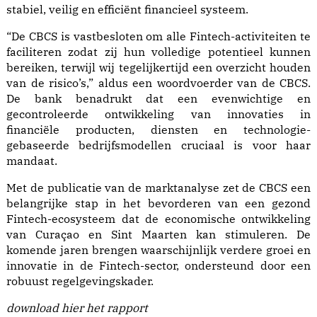
stabiel, veilig en efficiënt financieel systeem.
“De CBCS is vastbesloten om alle Fintech-activiteiten te
faciliteren zodat zij hun volledige potentieel kunnen
bereiken, terwijl wij tegelijkertijd een overzicht houden
van de risico’s,” aldus een woordvoerder van de CBCS.
De bank benadrukt dat een evenwichtige en
gecontroleerde ontwikkeling van innovaties in
financiële producten, diensten en technologie-
gebaseerde bedrijfsmodellen cruciaal is voor haar
mandaat.
Met de publicatie van de marktanalyse zet de CBCS een
belangrijke stap in het bevorderen van een gezond
Fintech-ecosysteem dat de economische ontwikkeling
van Curaçao en Sint Maarten kan stimuleren. De
komende jaren brengen waarschijnlijk verdere groei en
innovatie in de Fintech-sector, ondersteund door een
robuust regelgevingskader.
download
hier
het rapport