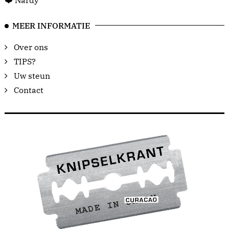
❤️ Nardy
MEER INFORMATIE
Over ons
TIPS?
Uw steun
Contact