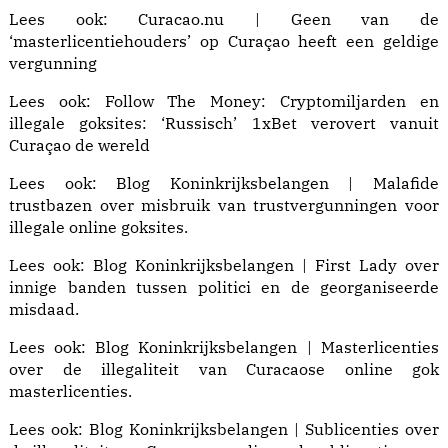
Lees ook:
Curacao.nu | Geen van de
‘masterlicentiehouders’ op Curaçao heeft een geldige
vergunning
Lees ook: Follow The Money:
Cryptomiljarden en
illegale goksites: ‘Russisch’ 1xBet verovert vanuit
Curaçao de wereld
Lees ook:
Blog Koninkrijksbelangen | Malafide
trustbazen
over misbruik van trustvergunningen voor
illegale online goksites.
Lees ook:
Blog Koninkrijksbelangen | First Lady
over
innige banden tussen politici en de georganiseerde
misdaad.
Lees ook:
Blog Koninkrijksbelangen | Masterlicenties
over de illegaliteit van Curacaose online gok
masterlicenties.
Lees ook:
Blog Koninkrijksbelangen | Sublicenties
over