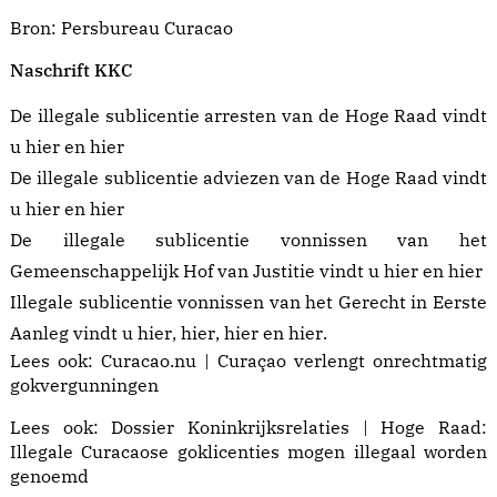
Bron:
Persbureau Curacao
Naschrift KKC
De illegale sublicentie arresten van de Hoge Raad vindt
u
hier
en
hier
De illegale sublicentie adviezen van de Hoge Raad vindt
u
hier
en
hier
De illegale sublicentie vonnissen van het
Gemeenschappelijk Hof van Justitie vindt u
hier
en
hier
Illegale sublicentie vonnissen van het Gerecht in Eerste
Aanleg vindt u
hier
,
hier
,
hier
en
hier
.
Lees ook:
Curacao.nu | Curaçao verlengt onrechtmatig
gokvergunningen
Lees ook:
Dossier Koninkrijksrelaties | Hoge Raad:
Illegale Curacaose goklicenties mogen illegaal worden
genoemd