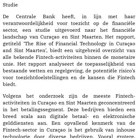
Studie
De Centrale Bank heeft, in lijn met haar
verantwoordelijkheid voor toezicht op de financiële
sector, een studie uitgevoerd naar het financiële
landschap van Curaçao en Sint Maarten. Het rapport,
getiteld ‘The Rise of Financial Technology in Curaçao
and Sint Maarten’, biedt een uitgebreid overzicht van
alle bekende Fintech-activiteiten binnen de monetaire
unie. Het rapport analyseert de toepasselijkheid van
bestaande wetten en regelgeving, de potentiële risico’s
voor toezichtdoelstellingen en de kansen die Fintech
biedt.
Volgens het onderzoek zijn de meeste Fintech-
activiteiten in Curaçao en Sint Maarten geconcentreerd
in het betalingssegment. Deze bedrijven bieden een
breed scala aan digitale betaal- en elektronische
gelddiensten aan. Een opvallend kenmerk van de
Fintech-sector in Curaçao is het gebruik van inhouse
technologie door diverse bedrijven. Vooral grotere,