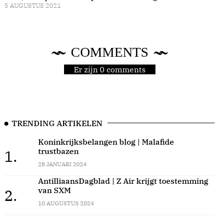
5 AUGUSTUS 2021
COMMENTS
Er zijn 0 comments
TRENDING ARTIKELEN
Koninkrijksbelangen blog | Malafide
trustbazen
1.
28 JANUARI 2024
AntilliaansDagblad | Z Air krijgt toestemming
van SXM
2.
10 AUGUSTUS 2024