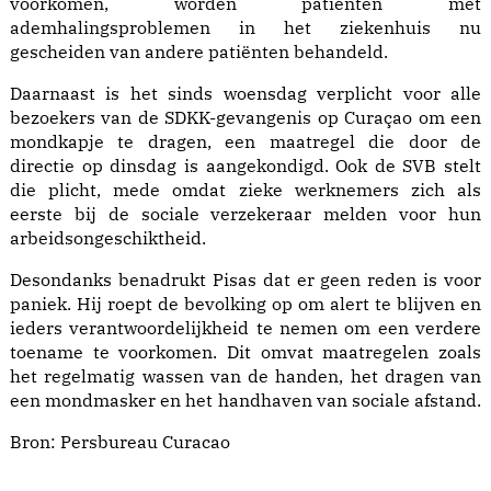
voorkomen, worden patiënten met
ademhalingsproblemen in het ziekenhuis nu
gescheiden van andere patiënten behandeld.
Daarnaast is het sinds woensdag verplicht voor alle
bezoekers van de SDKK-gevangenis op Curaçao om een
mondkapje te dragen, een maatregel die door de
directie op dinsdag is aangekondigd. Ook de SVB stelt
die plicht, mede omdat zieke werknemers zich als
eerste bij de sociale verzekeraar melden voor hun
arbeidsongeschiktheid.
Desondanks benadrukt Pisas dat er geen reden is voor
paniek. Hij roept de bevolking op om alert te blijven en
ieders verantwoordelijkheid te nemen om een verdere
toename te voorkomen. Dit omvat maatregelen zoals
het regelmatig wassen van de handen, het dragen van
een mondmasker en het handhaven van sociale afstand.
Bron:
Persbureau Curacao