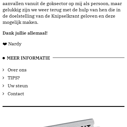
aanvallen vanuit de goksector op mij als persoon, maar
gelukkig zijn we weer terug met de hulp van hen die in
de doelstelling van de Knipselkrant geloven en deze
mogelijk maken.
Dank jullie allemaal!
❤️ Nardy
MEER INFORMATIE
Over ons
TIPS?
Uw steun
Contact