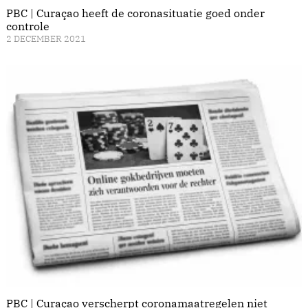
PBC | Curaçao heeft de coronasituatie goed onder
controle
2 DECEMBER 2021
PBC | Curaçao verscherpt coronamaatregelen niet