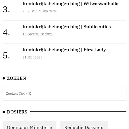
Koninkrijksbelangen blog | Witwaswalhalla
3.
23 SEPTEMBER 2020
Koninkrijksbelangen blog | Sublicenties
4.
13 OKTOBER 2021
Koninkrijksbelangen blog | First Lady
5.
21 MEI 2023
ZOEKEN
DOSIERS
Openbaar Ministerie
Redactie Dossiers