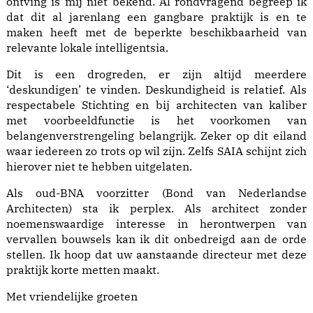
ontving is mij niet bekend. Al rondvragend begreep ik
dat dit al jarenlang een gangbare praktijk is en te
maken heeft met de beperkte beschikbaarheid van
relevante lokale intelligentsia.
Dit is een drogreden, er zijn altijd meerdere
‘deskundigen’ te vinden. Deskundigheid is relatief. Als
respectabele Stichting en bij architecten van kaliber
met voorbeeldfunctie is het voorkomen van
belangenverstrengeling belangrijk. Zeker op dit eiland
waar iedereen zo trots op wil zijn. Zelfs SAIA schijnt zich
hierover niet te hebben uitgelaten.
Als oud-BNA voorzitter (Bond van Nederlandse
Architecten) sta ik perplex. Als architect zonder
noemenswaardige interesse in herontwerpen van
vervallen bouwsels kan ik dit onbedreigd aan de orde
stellen. Ik hoop dat uw aanstaande directeur met deze
praktijk korte metten maakt.
Met vriendelijke groeten