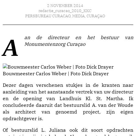
2 NOVEMBER 2014
redactie_curacao_2010_KKC
PERSBUREAU CURACAO
,
MEDIA
,
CURAÇAO
Aan de directeur en het bestuur van
Monumentenzorg Curaçao
Bouwmeester Carlos Weber | Foto Dick Drayer
Dezer dagen verschenen stukjes in de kranten naar
aanleiding van het aanstaande vertrek van uw directeur
en de opening van Landhuis Kl. St. Martha. Ik
concludeerde daaruit dat bestuurslid A. van der Woude
als architect van genoemd project, zijn eigen
opdrachtgever is.
Of bestuurslid L. Juliana ook dit soort opdrachten