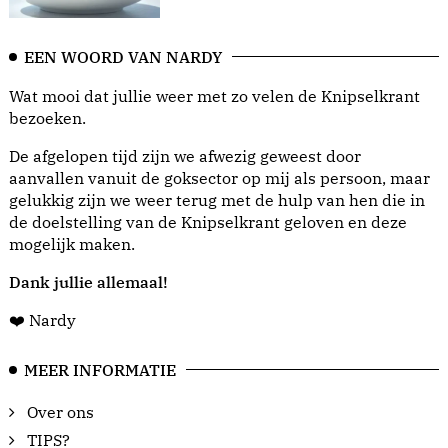
EEN WOORD VAN NARDY
Wat mooi dat jullie weer met zo velen de Knipselkrant
bezoeken.
De afgelopen tijd zijn we afwezig geweest door
aanvallen vanuit de goksector op mij als persoon, maar
gelukkig zijn we weer terug met de hulp van hen die in
de doelstelling van de Knipselkrant geloven en deze
mogelijk maken.
Dank jullie allemaal!
❤️ Nardy
MEER INFORMATIE
Over ons
TIPS?