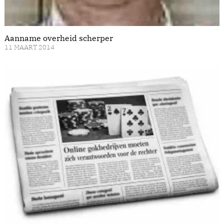
Aanname overheid scherper
11 MAART 2014