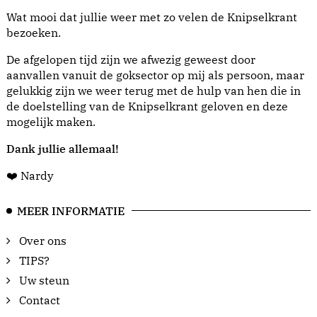
Wat mooi dat jullie weer met zo velen de Knipselkrant
bezoeken.
De afgelopen tijd zijn we afwezig geweest door
aanvallen vanuit de goksector op mij als persoon, maar
gelukkig zijn we weer terug met de hulp van hen die in
de doelstelling van de Knipselkrant geloven en deze
mogelijk maken.
Dank jullie allemaal!
❤️ Nardy
MEER INFORMATIE
Over ons
TIPS?
Uw steun
Contact