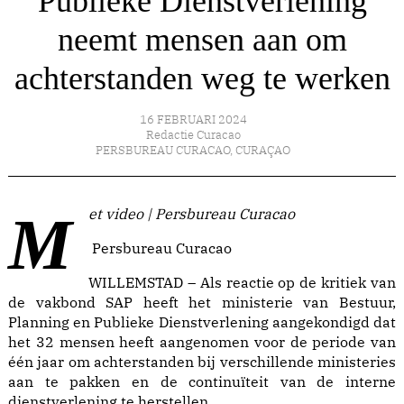
Publieke Dienstverlening
neemt mensen aan om
achterstanden weg te werken
16 FEBRUARI 2024
Redactie Curacao
PERSBUREAU CURACAO
,
CURAÇAO
Met video | Persbureau Curacao
Persbureau Curacao
WILLEMSTAD – Als reactie op de kritiek van
de vakbond SAP heeft het ministerie van Bestuur,
Planning en Publieke Dienstverlening aangekondigd dat
het 32 mensen heeft aangenomen voor de periode van
één jaar om achterstanden bij verschillende ministeries
aan te pakken en de continuïteit van de interne
dienstverlening te herstellen.