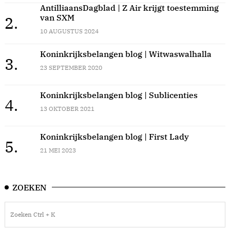
AntilliaansDagblad | Z Air krijgt toestemming
van SXM
2.
10 AUGUSTUS 2024
Koninkrijksbelangen blog | Witwaswalhalla
3.
23 SEPTEMBER 2020
Koninkrijksbelangen blog | Sublicenties
4.
13 OKTOBER 2021
Koninkrijksbelangen blog | First Lady
5.
21 MEI 2023
ZOEKEN