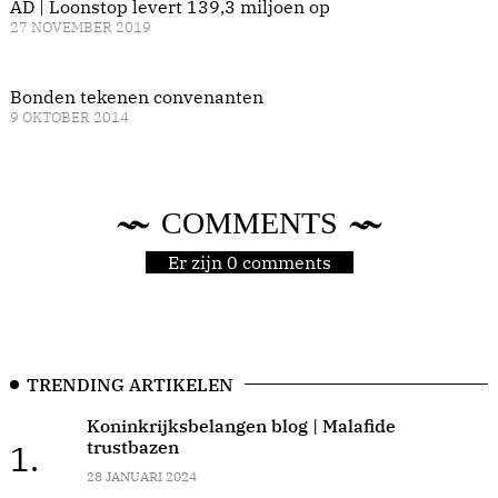
AD | Loonstop levert 139,3 miljoen op
27 NOVEMBER 2019
Bonden tekenen convenanten
9 OKTOBER 2014
COMMENTS
Er zijn 0 comments
TRENDING ARTIKELEN
Koninkrijksbelangen blog | Malafide
trustbazen
1.
28 JANUARI 2024