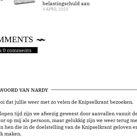
belastingschuld aan
4 APRIL 2023
MMENTS
jn 0 comments
 WOORD VAN NARDY
i dat jullie weer met zo velen de Knipselkrant bezoeken.
lopen tijd zijn we afwezig geweest door aanvallen vanuit d
or op mij als persoon, maar gelukkig zijn we weer terug me
n hen die in de doelstelling van de Knipselkrant geloven e
jk maken.