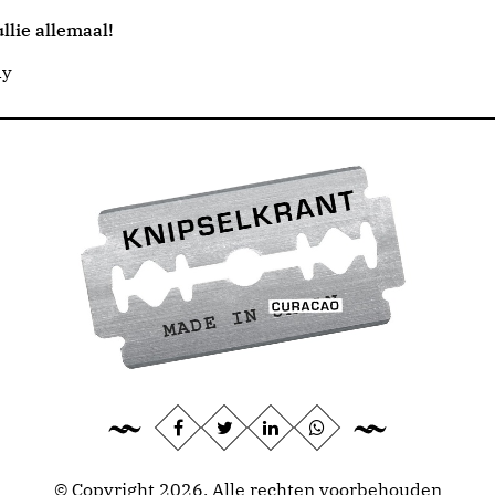
llie allemaal!
dy
© Copyright 2026, Alle rechten voorbehouden