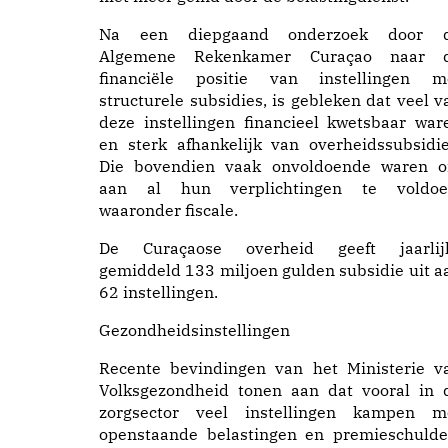
Na een diepgaand onderzoek door 
Algemene Rekenkamer Curaçao naar 
financiële positie van instellingen m
structurele subsidies, is gebleken dat veel v
deze instellingen financieel kwetsbaar war
en sterk afhankelijk van overheidssubsidie
Die bovendien vaak onvoldoende waren 
aan al hun verplichtingen te voldoe
waaronder fiscale.
De Curaçaose overheid geeft jaarlij
gemiddeld 133 miljoen gulden subsidie uit a
62 instellingen.
Gezondheidsinstellingen
Recente bevindingen van het Ministerie v
Volksgezondheid tonen aan dat vooral in 
zorgsector veel instellingen kampen m
openstaande belastingen en premieschulde