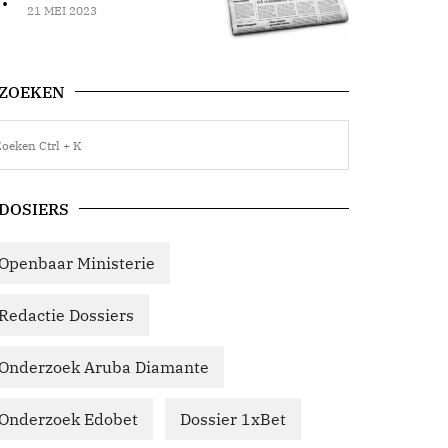
21 MEI 2023
ZOEKEN
DOSIERS
Openbaar Ministerie
Redactie Dossiers
Onderzoek Aruba Diamante
Onderzoek Edobet
Dossier 1xBet