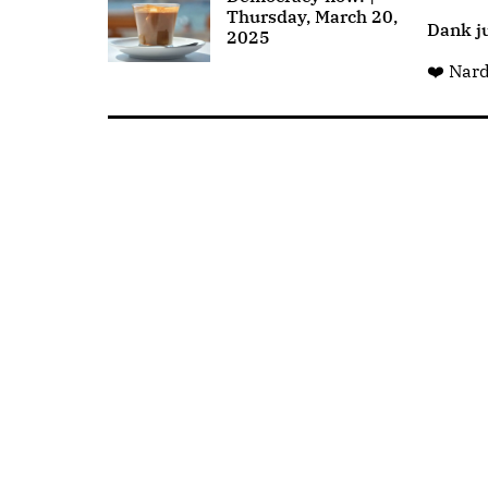
Thursday, March 20,
Dank ju
2025
❤️ Nar