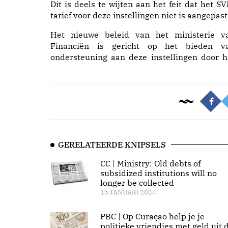
Dit is deels te wijten aan het feit dat het SV
tarief voor deze instellingen niet is aangepast
Het nieuwe beleid van het ministerie v
Financiën is gericht op het bieden v
ondersteuning aan deze instellingen door h
GERELATEERDE KNIPSELS
CC | Ministry: Old debts of
subsidized institutions will no
longer be collected
15 JANUARI 2024
PBC | Op Curaçao help je je
politieke vriendjes met geld uit 