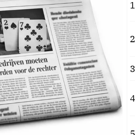
1
2
3
4
5