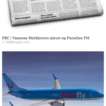
PBC | Vanessa Werkhoven nieuw op Paradise FM
17 FEBRUARI 2022