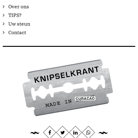
Over ons
TIPS?
Uw steun
Contact