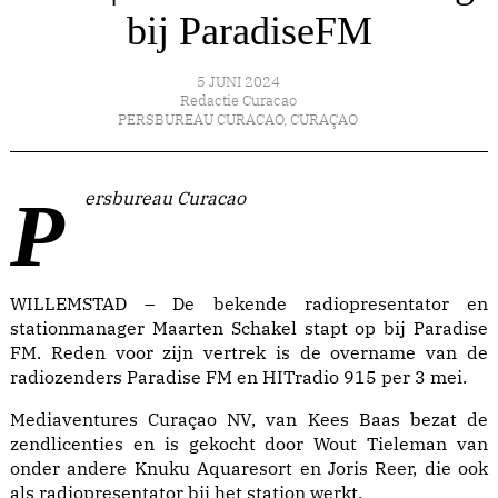
bij ParadiseFM
5 JUNI 2024
Redactie Curacao
PERSBUREAU CURACAO
,
CURAÇAO
Persbureau Curacao
WILLEMSTAD – De bekende radiopresentator en
stationmanager Maarten Schakel stapt op bij Paradise
FM. Reden voor zijn vertrek is de overname van de
radiozenders Paradise FM en HITradio 915 per 3 mei.
Mediaventures Curaçao NV, van Kees Baas bezat de
zendlicenties en is gekocht door Wout Tieleman van
onder andere Knuku Aquaresort en Joris Reer, die ook
als radiopresentator bij het station werkt.