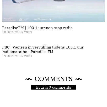
ParadiseFM | 103.1 uur non-stop radio
18 DECEMBER 2020
PBC | Wensen in vervulling tijdens 103.1 uur
radiomarathon Paradise FM
19 DECEMBER 2020
COMMENTS
Er zijn 0 comments