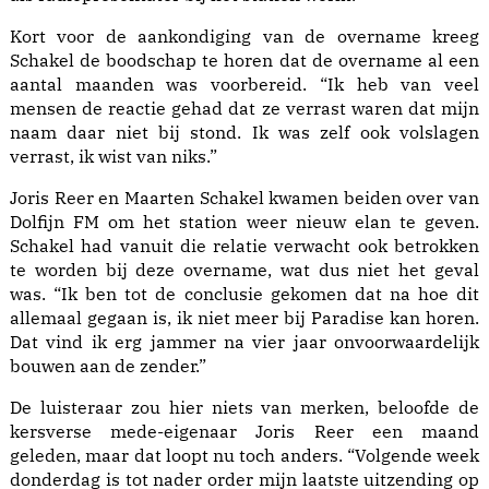
Kort voor de aankondiging van de overname kreeg
Schakel de boodschap te horen dat de overname al een
aantal maanden was voorbereid. “Ik heb van veel
mensen de reactie gehad dat ze verrast waren dat mijn
naam daar niet bij stond. Ik was zelf ook volslagen
verrast, ik wist van niks.”
Joris Reer en Maarten Schakel kwamen beiden over van
Dolfijn FM om het station weer nieuw elan te geven.
Schakel had vanuit die relatie verwacht ook betrokken
te worden bij deze overname, wat dus niet het geval
was. “Ik ben tot de conclusie gekomen dat na hoe dit
allemaal gegaan is, ik niet meer bij Paradise kan horen.
Dat vind ik erg jammer na vier jaar onvoorwaardelijk
bouwen aan de zender.”
De luisteraar zou hier niets van merken, beloofde de
kersverse mede-eigenaar Joris Reer een maand
geleden, maar dat loopt nu toch anders. “Volgende week
donderdag is tot nader order mijn laatste uitzending op