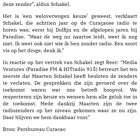
deze zender”, aldus Schakel.
Het is ‘een weloverwogen keuze’ geweest, verklaart
Schakel, die achttien jaar op de Curaçaose radio te
horen was; eerst bij Dolfijn en de afgelopen jaren bij
Paradise. “Waar de weg nu naartoe leidt, weet ik nog
niet. Ik weet ook niet wie ik ben zonder radio. Een soort
vis op het droge, denk ik.”
In reactie op het vertrek van Schakel zegt Reer: “Media
Ventures (Paradise FM & HITradio 915) betreurt het ten
zeerste dat Maarten Schakel heeft besloten de zenders
te verlaten. De gesprekken die zijn gevoerd over de
toekomst waren wat ons betreft hoopvol. We
respecteren zijn keuze en wensen hem alle geluk toe in
de toekomst. Mede dankzij Maarten zijn de twee
radiozenders op het niveau gekomen waar ze nu zijn.
Daar blijven we hem dankbaar voor.”
Bron:
Persbureau Curacao