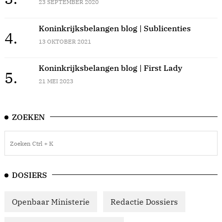
23 SEPTEMBER 2020
Koninkrijksbelangen blog | Sublicenties
4.
13 OKTOBER 2021
Koninkrijksbelangen blog | First Lady
5.
21 MEI 2023
ZOEKEN
DOSIERS
Openbaar Ministerie
Redactie Dossiers