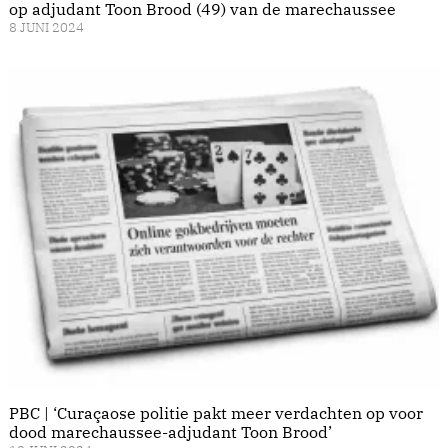
op adjudant Toon Brood (49) van de marechaus­see
8 JUNI 2024
PBC | ‘Curaçaose politie pakt meer verdachten op voor
dood marechaussee-adjudant Toon Brood’