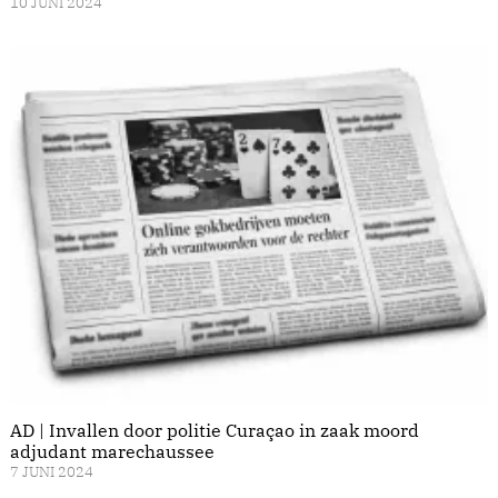
10 JUNI 2024
AD | Invallen door politie Curaçao in zaak moord
adjudant marechaussee
7 JUNI 2024