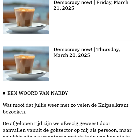
Democracy now! | Friday, March
21, 2025
Democracy now! | Thursday,
March 20, 2025
EEN WOORD VAN NARDY
Wat mooi dat jullie weer met zo velen de Knipselkrant
bezoeken.
De afgelopen tijd zijn we afwezig geweest door
aanvallen vanuit de goksector op mij als persoon, maar
gelukkig zijn we weer terug met de hulp van hen die in