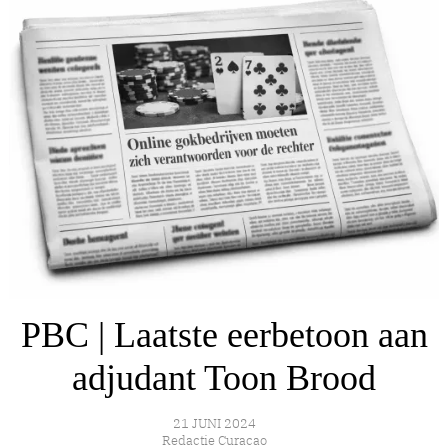
PBC | Laatste eerbetoon aan
adjudant Toon Brood
21 JUNI 2024
Redactie Curacao