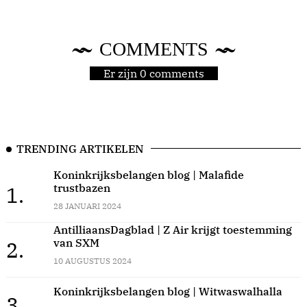
COMMENTS
Er zijn 0 comments
TRENDING ARTIKELEN
Koninkrijksbelangen blog | Malafide
trustbazen
1.
28 JANUARI 2024
AntilliaansDagblad | Z Air krijgt toestemming
van SXM
2.
10 AUGUSTUS 2024
Koninkrijksbelangen blog | Witwaswalhalla
3.