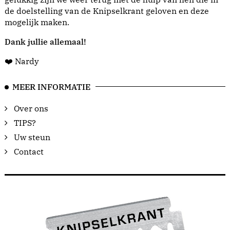
de doelstelling van de Knipselkrant geloven en deze
mogelijk maken.
Dank jullie allemaal!
❤️ Nardy
MEER INFORMATIE
Over ons
TIPS?
Uw steun
Contact