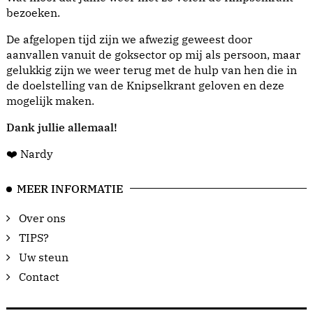
bezoeken.
De afgelopen tijd zijn we afwezig geweest door
aanvallen vanuit de goksector op mij als persoon, maar
gelukkig zijn we weer terug met de hulp van hen die in
de doelstelling van de Knipselkrant geloven en deze
mogelijk maken.
Dank jullie allemaal!
❤️ Nardy
MEER INFORMATIE
Over ons
TIPS?
Uw steun
Contact