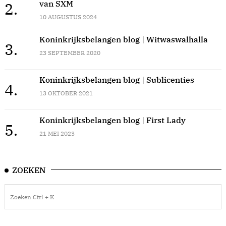
van SXM
2.
10 AUGUSTUS 2024
Koninkrijksbelangen blog | Witwaswalhalla
3.
23 SEPTEMBER 2020
Koninkrijksbelangen blog | Sublicenties
4.
13 OKTOBER 2021
Koninkrijksbelangen blog | First Lady
5.
21 MEI 2023
ZOEKEN