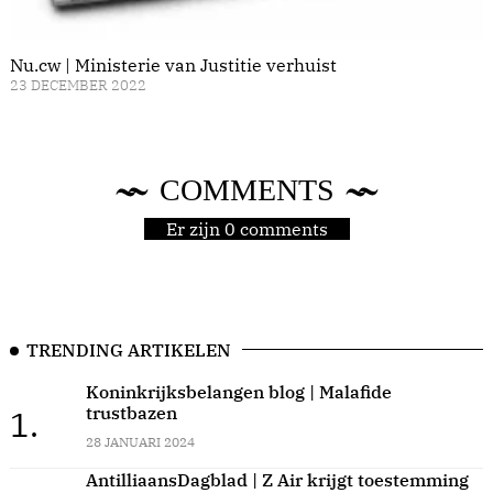
Nu.cw | Ministerie van Justitie verhuist
23 DECEMBER 2022
COMMENTS
Er zijn 0 comments
TRENDING ARTIKELEN
Koninkrijksbelangen blog | Malafide
trustbazen
1.
28 JANUARI 2024
AntilliaansDagblad | Z Air krijgt toestemming