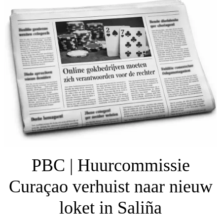
PBC | Huurcommissie
Curaçao verhuist naar nieuw
loket in Saliña