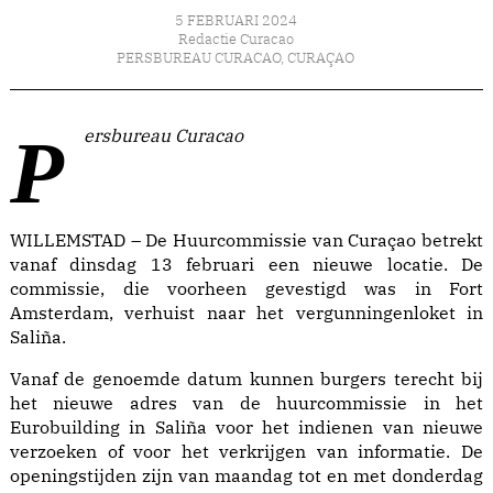
5 FEBRUARI 2024
Redactie Curacao
PERSBUREAU CURACAO
,
CURAÇAO
Persbureau Curacao
WILLEMSTAD – De Huurcommissie van Curaçao betrekt
vanaf dinsdag 13 februari een nieuwe locatie. De
commissie, die voorheen gevestigd was in Fort
Amsterdam, verhuist naar het vergunningenloket in
Saliña.
Vanaf de genoemde datum kunnen burgers terecht bij
het nieuwe adres van de huurcommissie in het
Eurobuilding in Saliña voor het indienen van nieuwe
verzoeken of voor het verkrijgen van informatie. De
openingstijden zijn van maandag tot en met donderdag