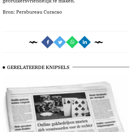
gebruikersvriendelijk te maken.
Bron:
Persbureau Curacao
GERELATEERDE KNIPSELS