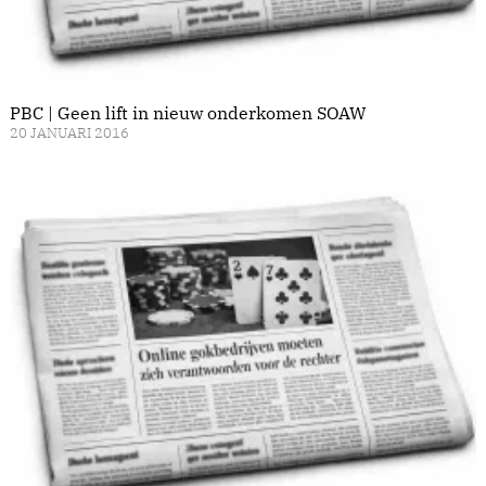
PBC | Geen lift in nieuw onderkomen SOAW
20 JANUARI 2016