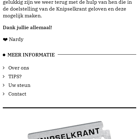
gelukkig zijn we weer terug met de hulp van hen die in
de doelstelling van de Knipselkrant geloven en deze
mogelijk maken.
Dank jullie allemaal!
❤️ Nardy
MEER INFORMATIE
Over ons
TIPS?
Uw steun
Contact