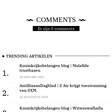
COMMENTS
Er zijn 0 comments
TRENDING ARTIKELEN
Koninkrijksbelangen blog | Malafide
trustbazen
1.
28 JANUARI 2024
AntilliaansDagblad | Z Air krijgt toestemming
van SXM
2.
10 AUGUSTUS 2024
Koninkrijksbelangen blog | Witwaswalhalla