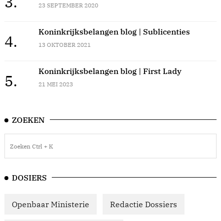
3.
23 SEPTEMBER 2020
Koninkrijksbelangen blog | Sublicenties
4.
13 OKTOBER 2021
Koninkrijksbelangen blog | First Lady
5.
21 MEI 2023
ZOEKEN
DOSIERS
Openbaar Ministerie
Redactie Dossiers