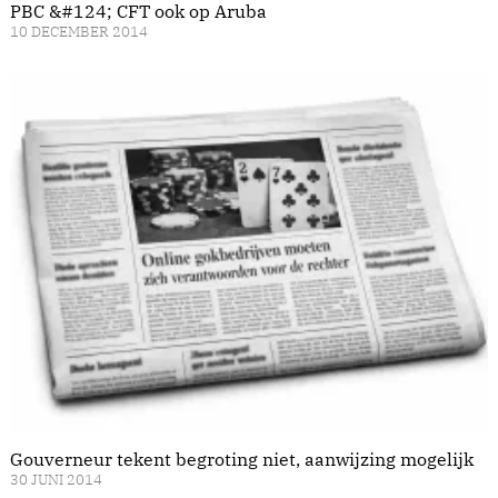
PBC &#124; CFT ook op Aruba
10 DECEMBER 2014
Gouverneur tekent begroting niet, aanwijzing mogelijk
30 JUNI 2014