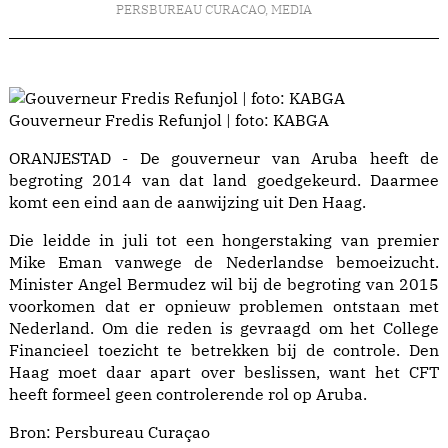
PERSBUREAU CURACAO
,
MEDIA
Gouverneur Fredis Refunjol | foto: KABGA
ORANJESTAD - De gouverneur van Aruba heeft de
begroting 2014 van dat land goedgekeurd. Daarmee
komt een eind aan de aanwijzing uit Den Haag.
Die leidde in juli tot een hongerstaking van premier
Mike Eman vanwege de Nederlandse bemoeizucht.
Minister Angel Bermudez wil bij de begroting van 2015
voorkomen dat er opnieuw problemen ontstaan met
Nederland. Om die reden is gevraagd om het College
Financieel toezicht te betrekken bij de controle. Den
Haag moet daar apart over beslissen, want het CFT
heeft formeel geen controlerende rol op Aruba.
Bron:
Persbureau Curaçao