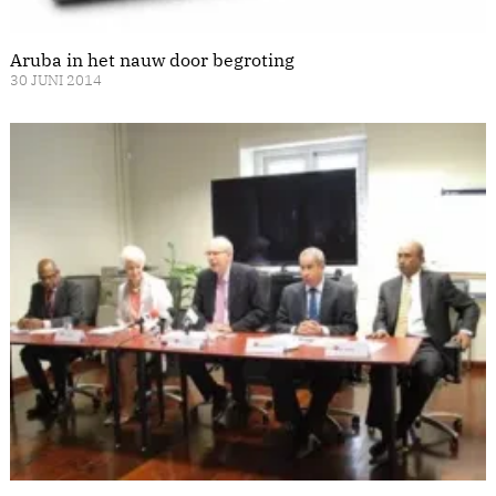
Aruba in het nauw door begroting
30 JUNI 2014