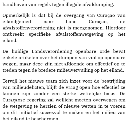
handhaven van regels tegen illegale afvaldumping.
Opmerkelijk is dat bij de overgang van Curaçao van
eilandgebied naar Land Curaçao, de
afvalstoffenverordening niet is meegenomen. Hierdoor
ontbreekt specifieke afvalstoffenwetgeving op het
eiland.
De huidige Landsverordening openbare orde bevat
enkele artikelen over het dumpen van vuil op openbare
wegen, maar deze zijn niet afdoende om effectief op te
treden tegen de bredere milieuvervuiling op het eiland.
Terwijl het nieuwe team zich inzet voor de bestrijding
van milieudelicten, blijft de vraag open hoe effectief ze
kunnen zijn zonder een sterke wettelijke basis. De
Curaçaose regering zal wellicht moeten overwegen om
de wetgeving te herzien of nieuwe wetten in te voeren
om dit initiatief succesvol te maken en het milieu van
het eiland te beschermen.