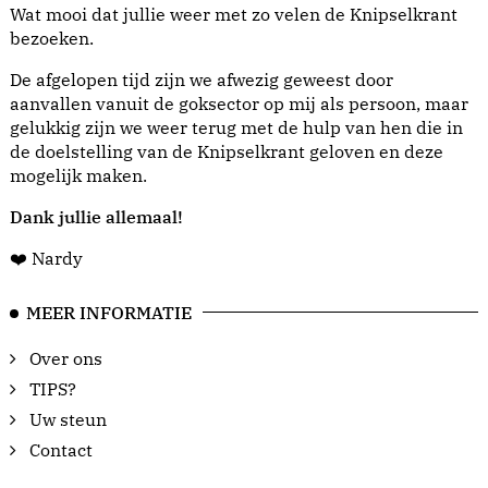
Wat mooi dat jullie weer met zo velen de Knipselkrant
bezoeken.
De afgelopen tijd zijn we afwezig geweest door
aanvallen vanuit de goksector op mij als persoon, maar
gelukkig zijn we weer terug met de hulp van hen die in
de doelstelling van de Knipselkrant geloven en deze
mogelijk maken.
Dank jullie allemaal!
❤️ Nardy
MEER INFORMATIE
Over ons
TIPS?
Uw steun
Contact