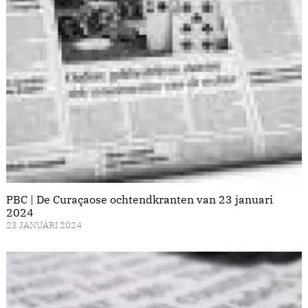
PBC | De Curaçaose ochtendkranten van 23 januari
2024
23 JANUARI 2024