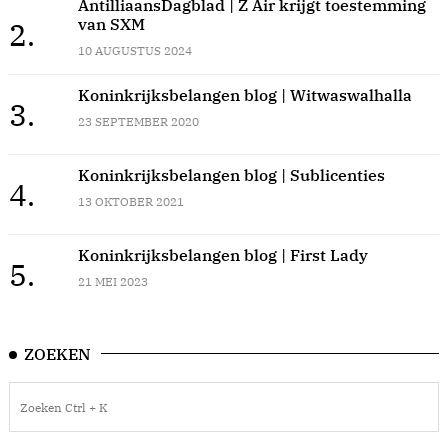
AntilliaansDagblad | Z Air krijgt toestemming
van SXM
2.
10 AUGUSTUS 2024
Koninkrijksbelangen blog | Witwaswalhalla
3.
23 SEPTEMBER 2020
Koninkrijksbelangen blog | Sublicenties
4.
13 OKTOBER 2021
Koninkrijksbelangen blog | First Lady
5.
21 MEI 2023
ZOEKEN