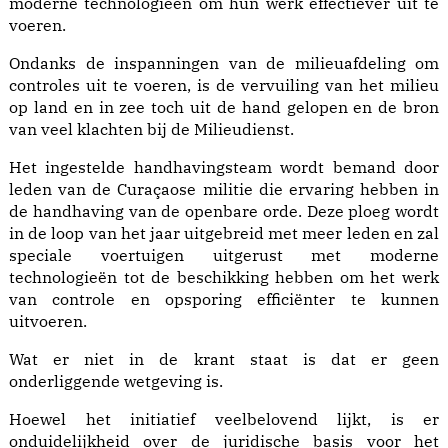
moderne technologieën om hun werk effectiever uit te
voeren.
Ondanks de inspanningen van de milieuafdeling om
controles uit te voeren, is de vervuiling van het milieu
op land en in zee toch uit de hand gelopen en de bron
van veel klachten bij de Milieudienst.
Het ingestelde handhavingsteam wordt bemand door
leden van de Curaçaose militie die ervaring hebben in
de handhaving van de openbare orde. Deze ploeg wordt
in de loop van het jaar uitgebreid met meer leden en zal
speciale voertuigen uitgerust met moderne
technologieën tot de beschikking hebben om het werk
van controle en opsporing efficiënter te kunnen
uitvoeren.
Wat er niet in de krant staat is dat er geen
onderliggende wetgeving is.
Hoewel het initiatief veelbelovend lijkt, is er
onduidelijkheid over de juridische basis voor het