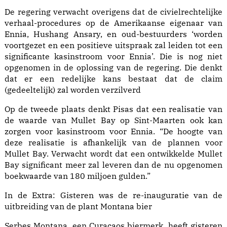
De regering verwacht overigens dat de civielrechtelijke
verhaal-procedures op de Amerikaanse eigenaar van
Ennia, Hushang Ansary, en oud-bestuurders ‘worden
voortgezet en een positieve uitspraak zal leiden tot een
significante kasinstroom voor Ennia’. Die is nog niet
opgenomen in de oplossing van de regering. Die denkt
dat er een redelijke kans bestaat dat de claim
(gedeeltelijk) zal worden verzilverd
Op de tweede plaats denkt Pisas dat een realisatie van
de waarde van Mullet Bay op Sint-Maarten ook kan
zorgen voor kasinstroom voor Ennia. “De hoogte van
deze realisatie is afhankelijk van de plannen voor
Mullet Bay. Verwacht wordt dat een ontwikkelde Mullet
Bay significant meer zal leveren dan de nu opgenomen
boekwaarde van 180 miljoen gulden.”
In de Extra: Gisteren was de re-inauguratie van de
uitbreiding van de plant Montana bier
Serbes Montana, een Curaçaos biermerk, heeft gisteren