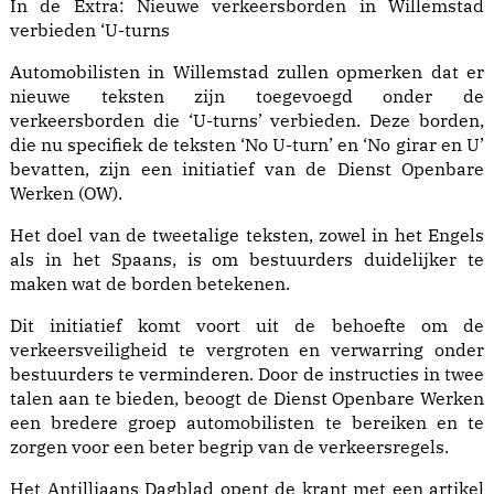
In de Extra: Nieuwe verkeersborden in Willemstad
verbieden ‘U-turns
Automobilisten in Willemstad zullen opmerken dat er
nieuwe teksten zijn toegevoegd onder de
verkeersborden die ‘U-turns’ verbieden. Deze borden,
die nu specifiek de teksten ‘No U-turn’ en ‘No girar en U’
bevatten, zijn een initiatief van de Dienst Openbare
Werken (OW).
Het doel van de tweetalige teksten, zowel in het Engels
als in het Spaans, is om bestuurders duidelijker te
maken wat de borden betekenen.
Dit initiatief komt voort uit de behoefte om de
verkeersveiligheid te vergroten en verwarring onder
bestuurders te verminderen. Door de instructies in twee
talen aan te bieden, beoogt de Dienst Openbare Werken
een bredere groep automobilisten te bereiken en te
zorgen voor een beter begrip van de verkeersregels.
Het Antilliaans Dagblad opent de krant met een artikel