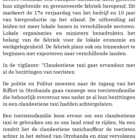
hun uitgebreide en gerenoveerde fabriek heropend. Dit
markeert de 17e verjaardag van het bedrijf en 10 jaar
van bierproductie op het eiland. De uitbreiding zal
leiden tot meer lokale banen in verschillende sectoren.
Lokale organisaties en ministers benadrukten het
belang van de fabriek voor de lokale economie en
werkgelegenheid. De fabriek plant ook om binnenkort te
beginnen met exporteren naar verschillende landen.
In de vigilante: “Clandestiene taxi gaat ervandoor met
al de bezittingen van toeristen
De politie en Politur moesten naar de ingang van het
Riffort in Otrobanda gaan vanwege een toeristenfamilie
die behoorlijk overstuur was nadat ze al hun bezittingen
in een clandestiene taxi hadden achtergelaten.
Een toeristenfamilie koos ervoor om een clandestiene
taxi te gebruiken om zo ons land rond te rijden. Na een
rondrit liet de clandestiene taxichauffeur de toeristen
achter in het gebied van Otrobanda en ging vervolgens